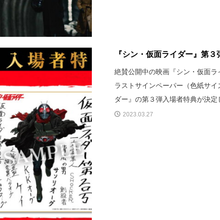
『シン・仮面ライダー』第３弾
絶賛公開中の映画『シン・仮面ラ
ラストサインペーパー（色紙サイズ
ダー』の第３弾入場者特典が決定
2023.03.27