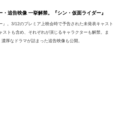
ー・追告映像 一挙解禁。『シン・仮面ライダー』
』。3/12のプレミア上映会時で予告された未発表キャスト
ャストも含め、それぞれが演じるキャラクターも解禁。ま
描く濃厚なドラマが詰まった追告映像も公開。