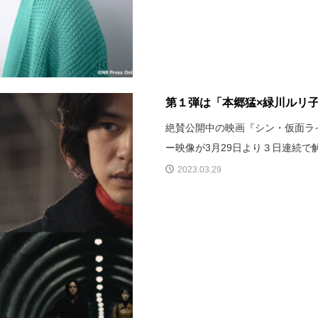
第１弾は「本郷猛×緑川ルリ子
絶賛公開中の映画『シン・仮面ラ
ー映像が3月29日より３日連続で
2023.03.29