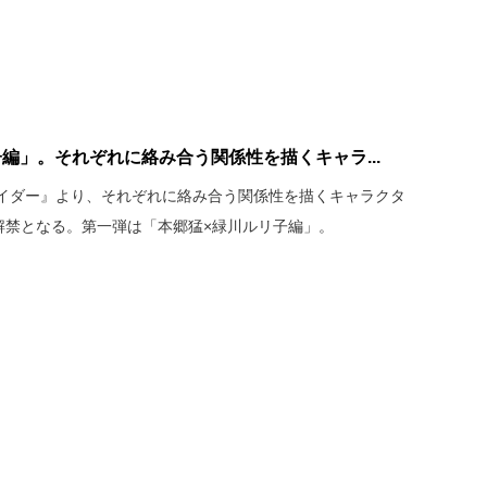
編」。それぞれに絡み合う関係性を描くキャラ...
イダー』より、それぞれに絡み合う関係性を描くキャラクタ
解禁となる。第一弾は「本郷猛×緑川ルリ子編」。