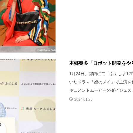
本郷奏多「ロボット開発をや
1月24日、都内にて「ふくしま1
いたドラマ「姪のメイ」で主演を
キュメントムービーのダイジェス
2024.01.25