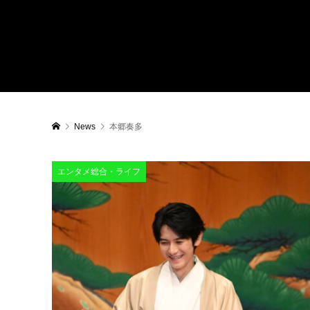
News
本郷奏多
エンタメ総合・ライフ