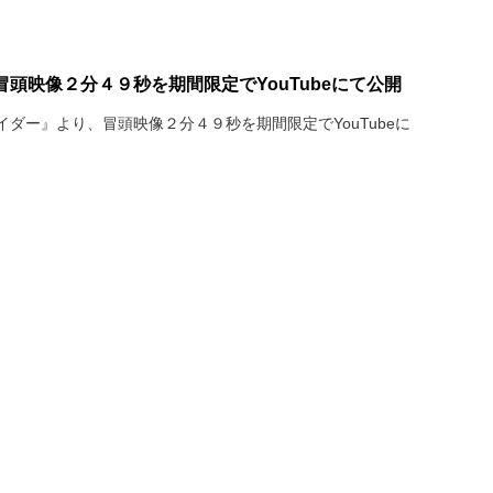
頭映像２分４９秒を期間限定でYouTubeにて公開
ダー』より、冒頭映像２分４９秒を期間限定でYouTubeに