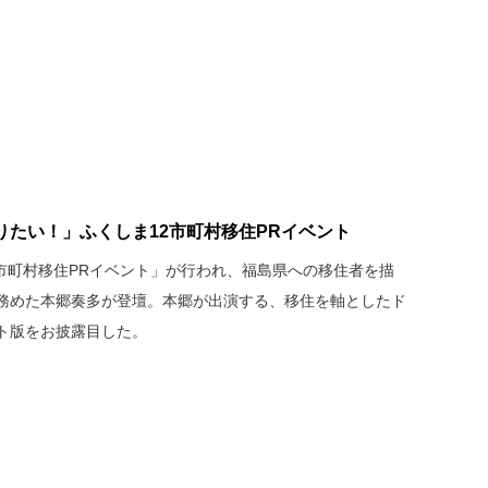
りたい！」ふくしま12市町村移住PRイベント
2市町村移住PRイベント」が行われ、福島県への移住者を描
務めた本郷奏多が登壇。本郷が出演する、移住を軸としたド
ト版をお披露目した。