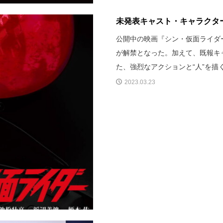
未発表キャスト・キャラクタ
公開中の映画『シン・仮面ライダー
が解禁となった。加えて、既報キ
た、強烈なアクションと“人”を
2023.03.23