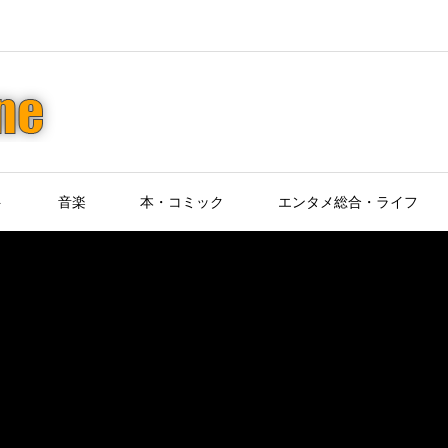
ト
音楽
本・コミック
エンタメ総合・ライフ