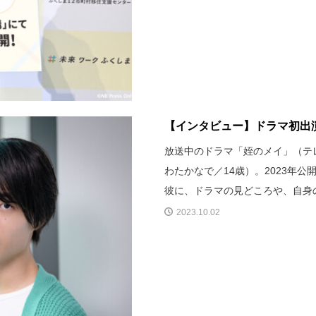
【インタビュー】ドラマ初出演
放送中のドラマ「姪のメイ」（テレ
わたかなで／14歳）。2023年
彼に、ドラマの見どころや、自身
2023.10.02