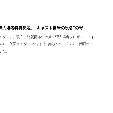
入場者特典決定。“キャスト自筆の役名”の寄...
イダー』。現在、絶賛配布中の第２弾入場者プレゼント『イ
）／仮面ライダーver.』に引き続いて、『シン・仮面ライ
した。