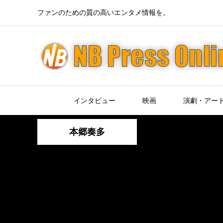
ファンのための質の高いエンタメ情報を。
インタビュー
映画
演劇・アー
本郷奏多