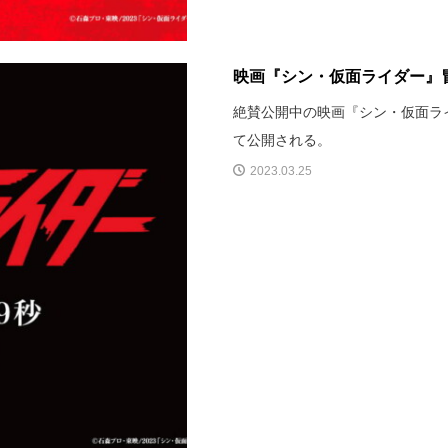
映画『シン・仮面ライダー』冒
絶賛公開中の映画『シン・仮面ライ
て公開される。
2023.03.25