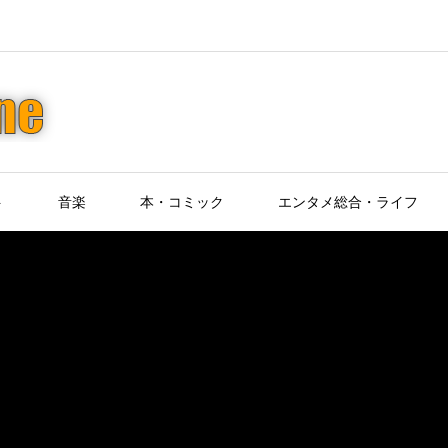
ト
音楽
本・コミック
エンタメ総合・ライフ