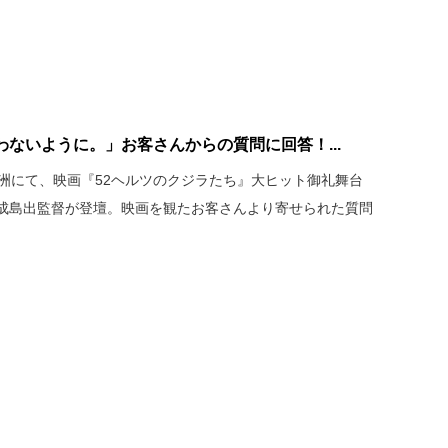
ないように。」お客さんからの質問に回答！...
豊洲にて、映画『52ヘルツのクジラたち』大ヒット御礼舞台
成島出監督が登壇。映画を観たお客さんより寄せられた質問