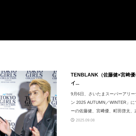
TENBLANK（佐藤健×宮﨑
イ...
9月6日、さいたまスーパーアリー
ン 2025 AUTUMN／WINTER
ーの佐藤健、宮﨑優、町田啓太、
2025.09.08