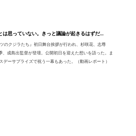
は思っていない。きっと議論が起きるはずだ...
ヘルツのクジラたち』初日舞台挨拶が行われ、杉咲花、志尊
季、成島出監督が登壇。公開初日を迎えた想いを語った。ま
ースデーサプライズで祝う一幕もあった。（動画レポート）