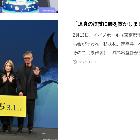
「迫真の演技に腰を抜かしました」
2月13日、イイノホール（東京都
写会が行われ、杉咲花、志尊淳、小
そのこ（原作者）、成島出監督が
2024.02.18