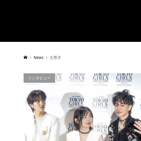
News
志尊淳
インタビュー