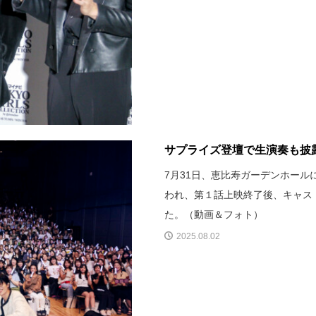
サプライズ登壇で生演奏も披露！佐
7月31日、恵比寿ガーデンホールに
われ、第１話上映終了後、キャス
た。（動画＆フォト）
2025.08.02