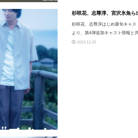
杉咲花、志尊淳、宮沢氷魚ら出
杉咲花、志尊淳はじめ最旬キャスト
より、第4弾追加キャスト情報と
2023.12.25