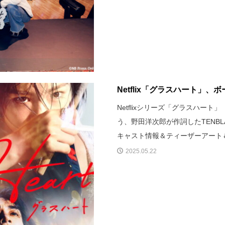
Netflix「グラスハート」、ボ
Netflixシリーズ「グラスハー
う、野田洋次郎が作詞したTENB
キャスト情報＆ティーザーアート
2025.05.22