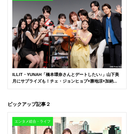
ILLIT・YUNAH「橋本環奈さんとデートしたい♪」山下美
月にサプライズも！チェ・ジョンヒョプ×勝地涼×加納...
ピックアップ記事２
エンタメ総合・ライフ