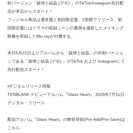
秒バージョン「旋律と結晶 (デモ) 」のTikTok/Instagram先行配
信が本日からスタート！
フィジカル商品は通常盤と初回限定盤、2形態でリリース。初
回限定盤にはドラマの収録シーンの裏側を撮影したメイキング
映像を収録したBlu-rayが付属する。
本日5月22日よりアルバムから「旋律と結晶」の30秒バージョ
ンである「旋律と結晶 (デモ) 」がTikTok および Instagramにて
先行配信スタート！
▪デジタルリリース情報
TENBLANK デビューアルバム『Glass Heart』 2025年7月31日
デジタル・リリース
配信アルバム『Glass Heart』の事前登録(Pre-Add/Pre-Save)は
こちら