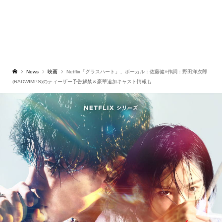
News
映画
Netflix「グラスハート」、ボーカル：佐藤健×作詞：野田洋次郎
(RADWIMPS)のティーザー予告解禁＆豪華追加キャスト情報も