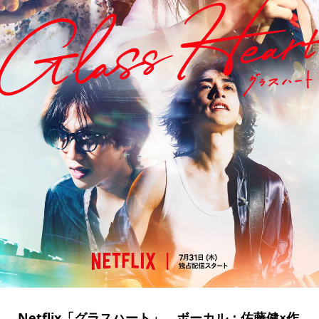
Netflix「グラスハート」、ボーカル：佐藤健×作