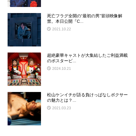
死亡フラグ全開の“最初の男”冒頭映像解
禁。本日公開『C...
2021.10.22
超絶豪華キャストが大集結したご利益満載
のポスタービ...
2024.10.21
松山ケンイチが語る負けっぱなしボクサー
の魅力とは？...
2021.03.23