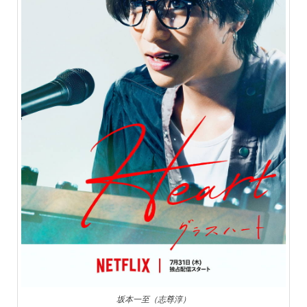
坂本一至（志尊淳）