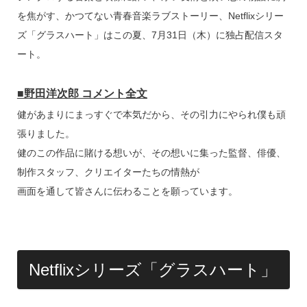
を焦がす、かつてない青春音楽ラブストーリー、Netflixシリー
ズ「グラスハート」はこの夏、7月31日（木）に独占配信スタ
ート。
■野田洋次郎 コメント全文
健があまりにまっすぐで本気だから、その引力にやられ僕も頑
張りました。
健のこの作品に賭ける想いが、その想いに集った監督、俳優、
制作スタッフ、クリエイターたちの情熱が
画面を通して皆さんに伝わることを願っています。
Netflixシリーズ「グラスハート」