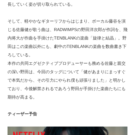
長していく姿が切り取られている。
そして、軽やかなギターリフからはじまり、ボーカル藤谷を演
じる佐藤健が歌う曲は、RADWIMPSの野田洋次郎が作詞を、飛
内将大が作曲を手掛けたTENBLANKの楽曲「旋律と結晶」。野
田はこの楽曲以外にも、劇中のTENBLANKの楽曲を数曲書き下
ろしている。
本作の共同エグゼクティブプロデューサーも務める佐藤と親交
の深い野田は、今回のタッグについて「健があまりにまっすぐ
で本気だから、その引力にやられ僕も頑張りました」と明かし
ており、今後解禁されるであろう野田が手掛けた楽曲たちにも
期待が高まる。
ティーザー予告