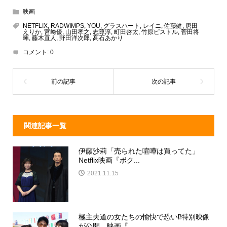
e
e
e
c
映画
a
n
e
NETFLIX
,
RADWIMPS
,
YOU
,
グラスハート
,
レイニ
,
佐藤健
,
唐田
えりか
,
宮﨑優
,
山田孝之
,
志尊淳
,
町田啓太
,
竹原ピストル
,
菅田将
d
a
b
暉
,
藤木直人
,
野田洋次郎
,
髙石あかり
コメント:
0
s
o
o
k
関連記事一覧
伊藤沙莉「売られた喧嘩は買ってた」
Netflix映画『ボク...
2021.11.15
極主夫道の女たちの愉快で恐い⁉特別映像
が公開。映画『...