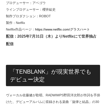
プロデューサー：アベゴウ
ラインプロデューサー：櫻井紘史
制作プロダクション：ROBOT
製作：Netflix
Netflix作品ページ：
https://www.netflix.com/グラスハート
配信：2025年7月31日（木）よりNetflixにて世界独占
配信
「TENBLANK」が現実世界でも
デビュー決定
ヴォーカル佐藤健が歌唱、RADWIMPS野田洋次郎が作詞を手掛
けた、デビューアルバムに収録される楽曲「旋律と結晶」の30