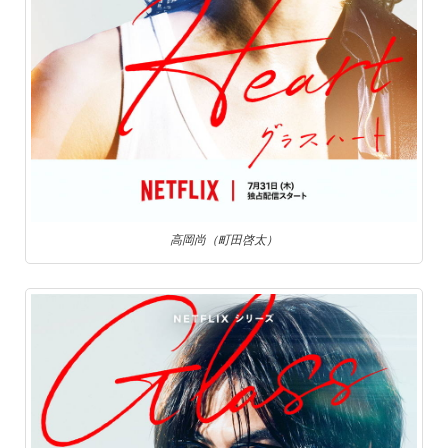
高岡尚（町田啓太）