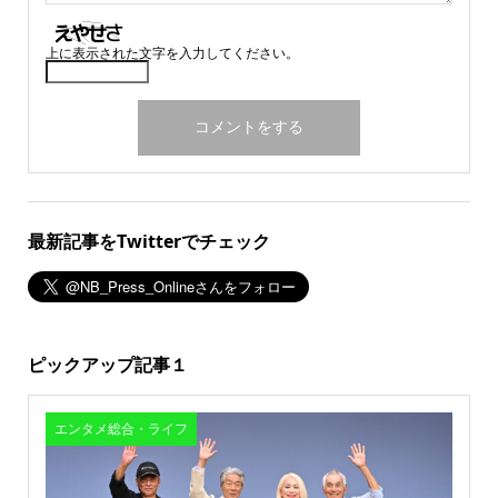
上に表示された文字を入力してください。
最新記事をTwitterでチェック
ピックアップ記事１
エンタメ総合・ライフ