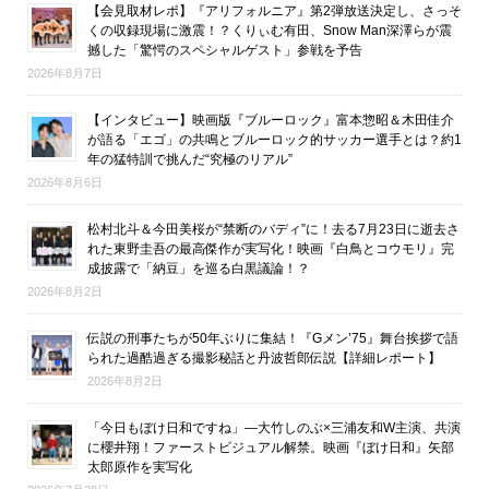
【会見取材レポ】『アリフォルニア』第2弾放送決定し、さっそ
くの収録現場に激震！？くりぃむ有田、Snow Man深澤らが震
撼した「驚愕のスペシャルゲスト」参戦を予告
2026年8月7日
【インタビュー】映画版『ブルーロック』富本惣昭＆木田佳介
が語る「エゴ」の共鳴とブルーロック的サッカー選手とは？約1
年の猛特訓で挑んだ“究極のリアル”
2026年8月6日
松村北斗＆今田美桜が“禁断のバディ”に！去る7月23日に逝去さ
れた東野圭吾の最高傑作が実写化！映画『白鳥とコウモリ』完
成披露で「納豆」を巡る白黒議論！？
2026年8月2日
伝説の刑事たちが50年ぶりに集結！『Gメン’75』舞台挨拶で語
られた過酷過ぎる撮影秘話と丹波哲郎伝説【詳細レポート】
2026年8月2日
「今日もぼけ日和ですね」―大竹しのぶ×三浦友和W主演、共演
に櫻井翔！ファーストビジュアル解禁。映画『ぼけ日和』矢部
太郎原作を実写化