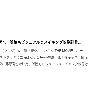
也！闇堕ちビジュアル＆メイキング映像到着...
ブッダ）Ｗ主演『聖☆おにいさん THE MOVIE～ホーリ
ス＆ブッダに立ちはだかるTeam悪魔・第２弾キャスト情報
役に藤原竜也が決定。闇堕ちビジュアル＆メイキング映像が