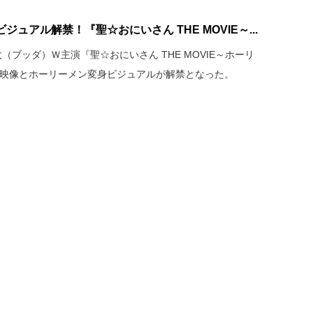
ュアル解禁！『聖☆おにいさん THE MOVIE～...
ブッダ）Ｗ主演『聖☆おにいさん THE MOVIE～ホーリ
報映像とホーリーメン変身ビジュアルが解禁となった。