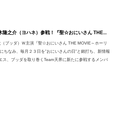
隆之介（ヨハネ）参戦！『聖☆おにいさん THE...
ブッダ）Ｗ主演『聖☆おにいさん THE MOVIE～ホーリ
にちなみ、毎月２３日を”おにいさんの日”と銘打ち、新情報
エス、ブッダを取り巻くTeam天界に新たに参戦するメンバ