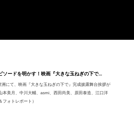
ソードを明かす！映画『大きな玉ねぎの下で...
マ豊洲にて、映画『大きな玉ねぎの下で』完成披露舞台挨拶が
本美月、中川大輔、asmi、西田尚美、原田泰造、江口洋
＆フォトレポート）