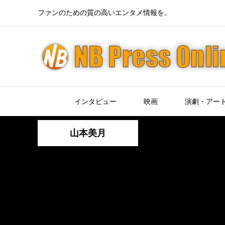
ファンのための質の高いエンタメ情報を。
インタビュー
映画
演劇・アー
山本美月