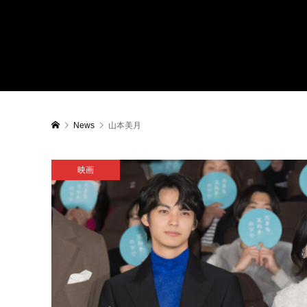
News
山本美月
映画