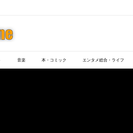
ト
音楽
本・コミック
エンタメ総合・ライフ