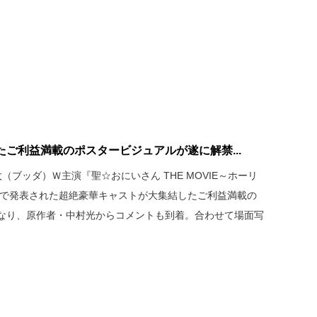
ご利益満載のポスタービジュアルが遂に解禁...
ブッダ）Ｗ主演『聖☆おにいさん THE MOVIE～ホーリ
まで発表された超絶豪華キャストが大集結したご利益満載の
なり、原作者・中村光からコメントも到着。合わせて場面写