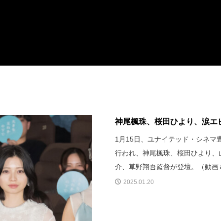
神尾楓珠、桜田ひより、涙エピ
1月15日、ユナイテッド・シネ
行われ、神尾楓珠、桜田ひより、山
介、草野翔吾監督が登壇。（動画
2025.01.20