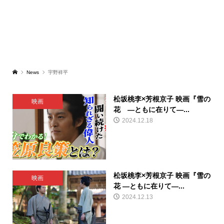
News
宇野祥平
松坂桃李×芳根京子 映画『雪の
映画
花 ―ともに在りて―...
2024.12.18
松坂桃李×芳根京子 映画『雪の
映画
花 ―ともに在りて―...
2024.12.13