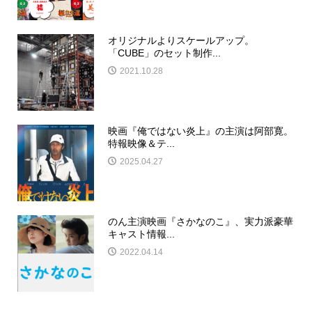
オリジナルよりスケールアップ。
「CUBE」のセット制作...
2021.10.28
映画『俺ではない炎上』の主演は阿部寛。
特報映像＆テ...
2025.04.27
のん主演映画『さかなのこ』、実力派豪華
キャスト情報...
2022.04.14