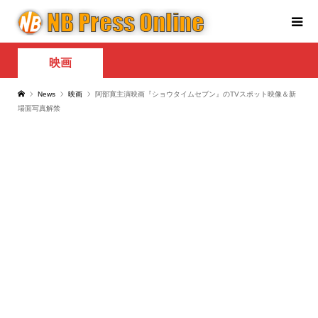
映画
News
映画
阿部寛主演映画『ショウタイムセブン』のTVスポット映像＆新
場面写真解禁