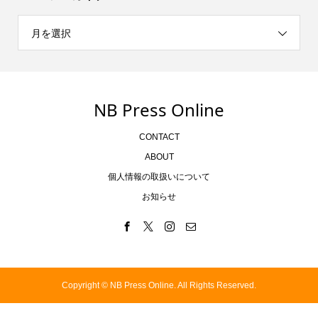
月を選択
NB Press Online
CONTACT
ABOUT
個人情報の取扱いについて
お知らせ
Copyright ©
NB Press Online. All Rights Reserved.