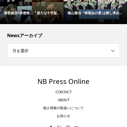
香取慎吾×赤楚衛二『虚ろな十字架...
福山雅治「映画あの星 は探し求め...
Newsアーカイブ
月を選択
NB Press Online
CONTACT
ABOUT
個人情報の取扱いについて
お知らせ