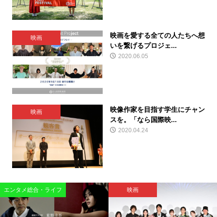
映画を愛する全ての人たちへ想
映画
いを繋げるプロジェ...
2020.06.05
映像作家を目指す学生にチャン
映画
スを。「なら国際映...
2020.04.24
エンタメ総合・ライフ
映画