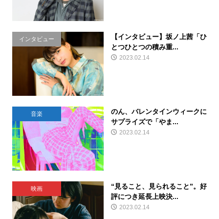
【インタビュー】坂ノ上茜「ひ
インタビュー
とつひとつの積み重...
2023.02.14
のん、バレンタインウィークに
音楽
サプライズで「やま...
2023.02.14
“見ること、見られること”。好
映画
評につき延長上映決...
2023.02.14