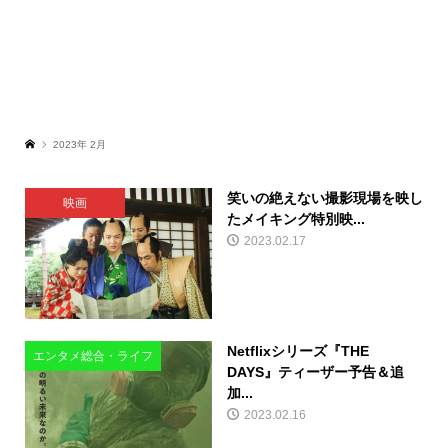
2023年 2月
笑いの絶えない撮影現場を映し
映画
たメイキング特別映...
2023.02.17
Netflixシリーズ『THE
エンタメ総合・ライフ
DAYS』ティーザー予告＆追
加...
2023.02.16