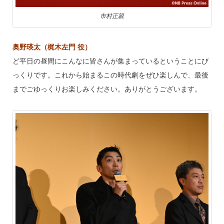
市村正親
奥野瑛太（梶木左門 役）
ど平日の昼間にこんなに皆さんが集まっているということにび
っくりです。これから始まるこの時代劇をぜひ楽しんで、最後
までごゆっくりお楽しみください。ありがとうございます。