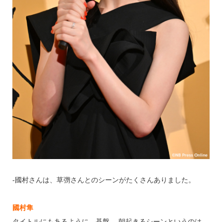
‐國村さんは、草彅さんとのシーンがたくさんありました。
國村隼
タイトルにもあるように、碁盤 。朝起きるシーンというのは、