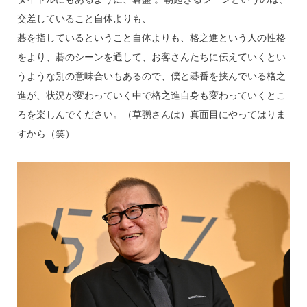
交差していること自体よりも、
碁を指しているということ自体よりも、格之進という人の性格
をより、碁のシーンを通して、お客さんたちに伝えていくとい
うような別の意味合いもあるので、僕と碁番を挟んでいる格之
進が、状況が変わっていく中で格之進自身も変わっていくとこ
ろを楽しんでください。（草彅さんは）真面目にやってはりま
すから（笑）