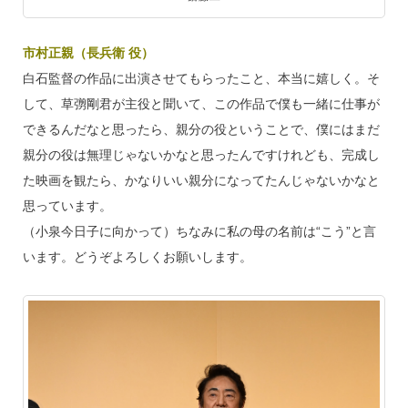
市村正親（長兵衛 役）
白石監督の作品に出演させてもらったこと、本当に嬉しく。そ
して、草彅剛君が主役と聞いて、この作品で僕も一緒に仕事が
できるんだなと思ったら、親分の役ということで、僕にはまだ
親分の役は無理じゃないかなと思ったんですけれども、完成し
た映画を観たら、かなりいい親分になってたんじゃないかなと
思っています。
（小泉今日子に向かって）ちなみに私の母の名前は“こう”と言
います。どうぞよろしくお願いします。