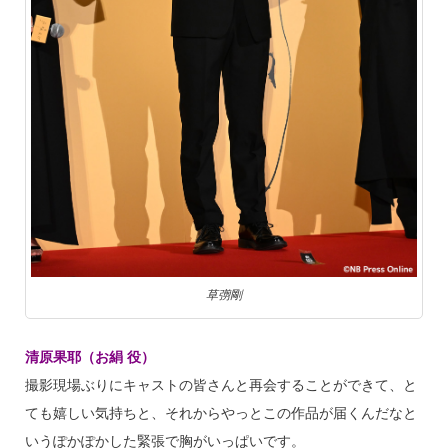
草彅剛
清原果耶（お絹 役）
撮影現場ぶりにキャストの皆さんと再会することができて、と
ても嬉しい気持ちと、それからやっとこの作品が届くんだなと
いうぽかぽかした緊張で胸がいっぱいです。