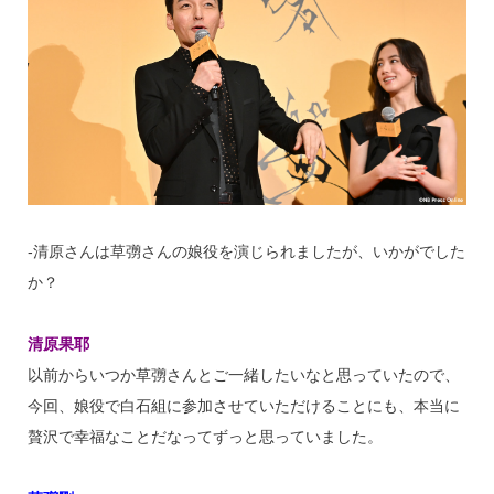
‐清原さんは草彅さんの娘役を演じられましたが、いかがでした
か？
清原果耶
以前からいつか草彅さんとご一緒したいなと思っていたので、
今回、娘役で白石組に参加させていただけることにも、本当に
贅沢で幸福なことだなってずっと思っていました。