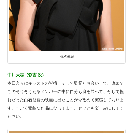
清原果耶
中川大志（弥吉 役）
本日久々にキャストの皆様、そして監督とお会いして、改めて
このそうそうたるメンバーの中に自分も肩を並べて、そして憧
れだった白石監督の映画に出たことが今改めて実感しておりま
す。すごく素敵な作品になってます。ぜひとも楽しみにしてく
ださい。