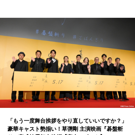
「もう一度舞台挨拶をやり直していいですか？」
豪華キャスト勢揃い！草彅剛 主演映画『碁盤斬