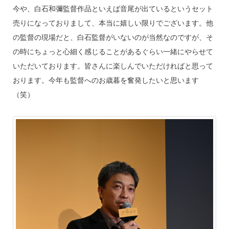
今や、白石和彌監督作品といえば音尾が出ているというセット
売りになっておりまして、本当に嬉しい限りでございます。他
の監督の現場だと、白石監督がいないのが当然なのですが、そ
の時にちょっと心細く感じることがあるぐらい一緒にやらせて
いただいております。皆さんに楽しんでいただければと思って
おります。今年も監督へのお歳暮を奮発したいと思います
（笑）