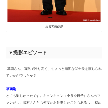
白石和彌監督
▼撮影エピソード
‐草彅さん、寡黙で誇り高く、ちょっと頑固な武士役を演じられ
ていかがでしたか？
草彅剛
とても楽しかったです。キョンキョン（小泉今日子）さんのフ
ァンだし、國村さんとも何度かお仕事したこともあるし 、初め