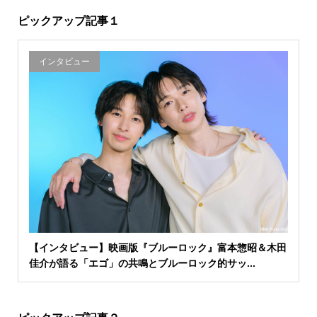
ピックアップ記事１
インタビュー
【インタビュー】映画版『ブルーロック』富本惣昭＆木田
佳介が語る「エゴ」の共鳴とブルーロック的サッ...