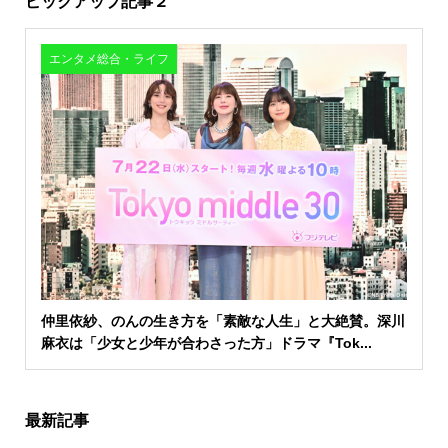
ピックアップ記事２
エンタメ総合・ライフ
仲里依紗、のんの生き方を「素敵な人生」と大絶賛。深川
麻衣は「少女と少年が合わさった方」ドラマ『Tok...
最新記事