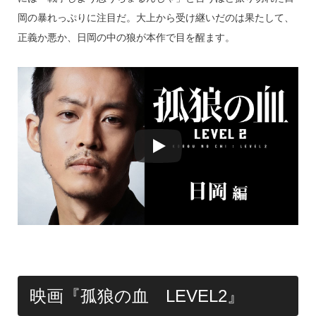
岡の暴れっぷりに注目だ。大上から受け継いだのは果たして、
正義か悪か、日岡の中の狼が本作で目を醒ます。
映画『孤狼の血 LEVEL2』