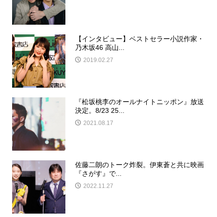
【インタビュー】ベストセラー小説作家・
乃木坂46 高山...
2019.02.27
『松坂桃李のオールナイトニッポン』放送
決定。8/23 25...
2021.08.17
佐藤二朗のトーク炸裂。伊東蒼と共に映画
『さがす』で...
2022.11.27