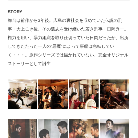
STORY
舞台は前作から3年後。広島の裏社会を収めていた伝説の刑
事・大上亡き後、その遺志を受け継いだ若き刑事・日岡秀一。
権力を用い、暴力組織を取り仕切っていた日岡だったが、出所
してきたたった一人の“悪魔”によって事態は急転してい
く・・・。原作シリーズでは描かれていない、完全オリジナル
ストーリーとして誕生！