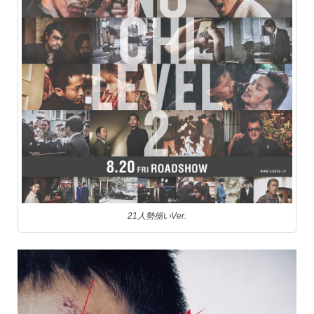
21人勢揃いVer.