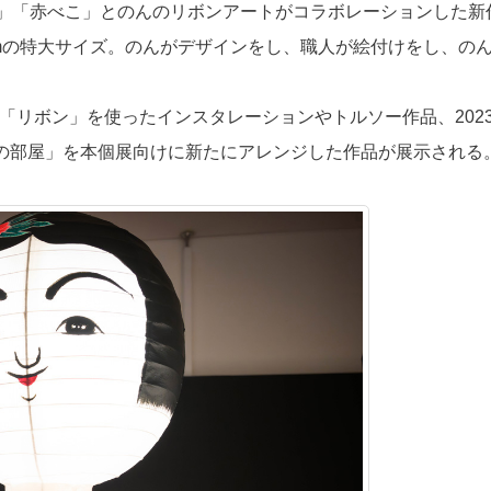
」「赤べこ」とのんのリボンアートがコラボレーションした新
cmの特大サイズ。のんがデザインをし、職人が絵付けをし、のん
の「リボン」を使ったインスタレーションやトルソー作品、2023
・真っ赤童の部屋」を本個展向けに新たにアレンジした作品が展示される