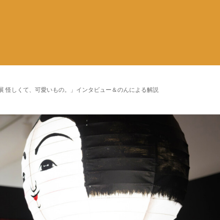
on展 怪しくて、可愛いもの。」インタビュー＆のんによる解説