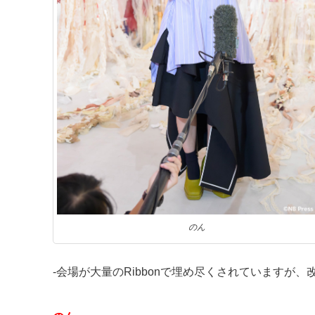
のん
‐会場が大量のRibbonで埋め尽くされていますが、