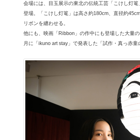
会場には、目玉展示の東北の伝統工芸「こけし灯篭
登場。「こけし灯篭」は高さ約180cm、直径約45
リボンを纏わせる。
他にも、映画「Ribbon」の作中にも登場した大量
月に「ikuno art stay」で発表した「試作