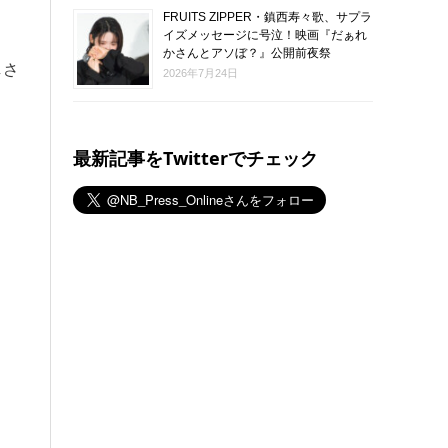
FRUITS ZIPPER・鎮西寿々歌、サプラ
イズメッセージに号泣！映画『だぁれ
かさんとアソぼ？』公開前夜祭
しさ
2026年7月24日
最新記事をTwitterでチェック