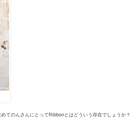
改めてのんさんにとってRibbonとはどういう存在でしょうか？