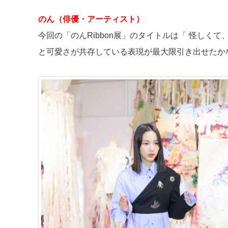
のん（俳優・アーティスト）
今回の「のんRibbon展」のタイトルは「 怪し
と可愛さが共存している表現が最大限引き出せたか