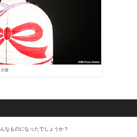
し灯籠
どんなものになったでしょうか？