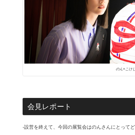
のん×こけ
会見レポート
‐設営を終えて、今回の展覧会はのんさんにとって