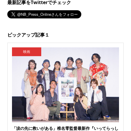
最新記事をTwitterでチェック
ピックアップ記事１
映画
「涙の先に救いがある」椎名零監督最新作『いってらっし