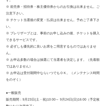
※ 前売券・招待券・株主優待券からのお引換は出来ません。ご
注意下さい。
※ チケット当選後の変更・払戻は出来ません。予めご了承下さ
い。
※ プレリザーブとは、事前のお申し込みの後、チケットを購入
できるサービスです。
※ 必ずしも優先的に良いお席をご用意するものではありませ
ん。
※ お申込多数の場合は抽選にて当選者を決定します。（先着順
ではありません）
※ お申込は受付期間中ならいつでもＯＫ。（メンテナンス時間
をのぞく）
●一般販売
販売期間：9月23日(土・祝)10:00～ 9月24日(日)16:00（予定枚
数になり次第終了）