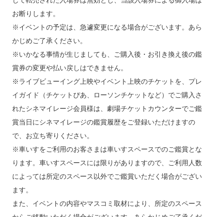
お断りします。
※イベントの予定は、急遽変更になる場合がございます。あら
かじめご了承ください。
※いかなる事情が生じましても、ご購入後・お引き換え後の鑑
賞券の変更や払い戻しはできません。
※ライブビューイング上映やイベント上映のチケットを、プレ
イガイド（チケットぴあ、ローソンチケットなど）でご購入さ
れたシネマイレージ会員様は、劇場チケットカウンターでご鑑
賞当日にシネマイレージの鑑賞履歴をご登録いただけますの
で、お立ち寄りください。
※車いすをご利用のお客さまは車いすスペースでのご鑑賞とな
ります。車いすスペースには限りがありますので、ご利用人数
によっては所定のスペース以外でご鑑賞いただく場合がござい
ます。
また、イベントの内容やマスコミ取材により、所定のスペース
からご移動いただく場合がございます。あらかじめご了承くだ