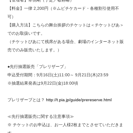
【料金】一律 2,200円（※ムビチケカード・各種割引使用不
可）
【購入方法】こちらの舞台挨拶のチケットは＜チケットぴあ＞
でのお取扱いです。
（チケットぴあにて残席がある場合、劇場のインターネット販
売でのみ販売いたします。）
●先行抽選販売「プレリザーブ」
申込受付期間：9月16日(土)11:00～ 9月21日(木)23:59
※抽選結果発表は9月22日(金)18:00頃
プレリザーブとは？
http://t.pia.jp/guide/prereserve.html
≪先行抽選販売に関する注意事項≫
※ チケットのお申込は、お一人様2枚までとさせていただきま
す。