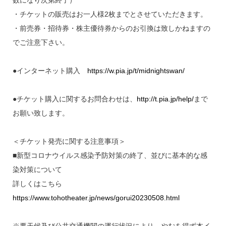
・チケットの販売はお一人様2枚までとさせていただきます。
・前売券・招待券・株主優待券からのお引換は致しかねますの
でご注意下さい。
●インターネット購入
https://w.pia.jp/t/midnightswan/
●チケット購入に関するお問合わせは、
http://t.pia.jp/help/
まで
お願い致します。
＜チケット発売に関する注意事項＞
■新型コロナウイルス感染予防対策の終了、並びに基本的な感
染対策について
詳しくはこちら
https://www.tohotheater.jp/news/gorui20230508.html
※悪天候及び公共交通機関の運行状況により、やむを得ず本イ