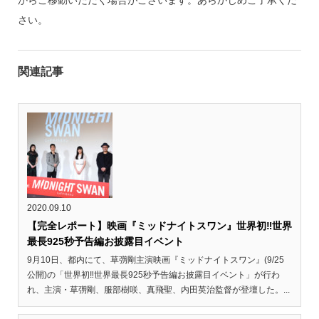
さい。
関連記事
2020.09.10
【完全レポート】映画『ミッドナイトスワン』世界初‼世界
最長925秒予告編お披露目イベント
9月10日、都内にて、草彅剛主演映画『ミッドナイトスワン』(9/25
公開)の「世界初‼世界最長925秒予告編お披露目イベント」が行わ
れ、主演・草彅剛、服部樹咲、真飛聖、内田英治監督が登壇した。...