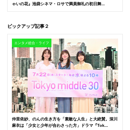
ゃいの花』池袋シネマ・ロサで満員御礼の初日舞...
ピックアップ記事２
エンタメ総合・ライフ
仲里依紗、のんの生き方を「素敵な人生」と大絶賛。深川
麻衣は「少女と少年が合わさった方」ドラマ『Tok...