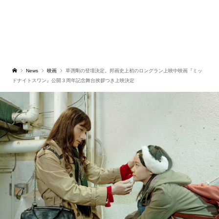
News
映画
草彅剛の登壇決定。邦画史上初のロングラン上映中映画『ミッ
ドナイトスワン』公開３周年記念舞台挨拶つき上映決定