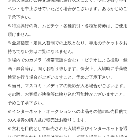
ベントを中止させていただく場合がございます。あらかじめご
了承下さい。
※特別興行の為、ムビチケ・各種割引・各種招待券は、ご使用
頂けません。
※全席指定・定員入替制での上映となり、専用のチケットをお
持ちでない方はご覧になれません。
※場内でのカメラ（携帯電話を含む）・ビデオによる撮影・録
画・録音等は、固くお断り致します。保安上、入場時に手荷物
検査を行う場合がございますこと、予めご了承下さい。
※当日、マスコミ・メディアの撮影が入る場合がございます。
その際、お客様が映像等に映り込む可能性がございますこと、
予めご了承下さい。
※インターネット・オークションへの出品その他の転売目的で
の入場券の購入及び転売はお断りします。
※営利を目的として転売された入場券及びインターネットを通
じて転売された入場券は無効とし、当該入場券による御入場は