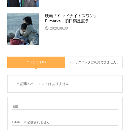
映画『ミッドナイトスワン』、
Filmarks「初日満足度ラ...
2020.09.30
コメント ( 0 )
トラックバックは利用できません。
この記事へのコメントはありません。
名前
E-MAIL ※ 公開されません