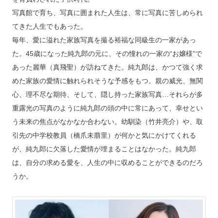
写真館で育ち、写真に囲まれた人生は、常に写真に苦しめられ
てきた人生でもあった。
毎年、愛に溢れた家族写真を撮る裕福な同級生の一家があっ
た。45歳になった純九郎の元に、その憧れの一家の“お嬢様”で
あった麗華（真飛聖）が訪ねてきた。純九郎は、かつて強く求
めた家族の愛情に触れられそうな予感をもつ。親の威光、無関
心、理不尽な期待、そして、隠し持った家族写真…それらが多
重露光の写真のように純九郎の頭の中に常にあって、幸せとい
う未来の焦点がなかなか合わない。幼馴染（竹井亮介）や、取
引先の中学校教員（橋爪未萠里）が何かと気にかけてくれる
が、純九郎に欠落した愛情が埋まることはなかった。純九郎
は、自分の求める愛を、人生の中に収めることができるのだろ
うか。