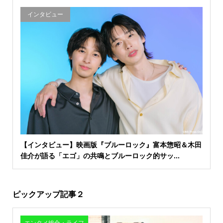
インタビュー
【インタビュー】映画版『ブルーロック』富本惣昭＆木田
佳介が語る「エゴ」の共鳴とブルーロック的サッ...
ピックアップ記事２