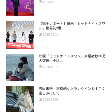
2023.10.10
【完全レポート】映画『ミッドナイトスワ
ン』世界初‼世...
2020.09.10
映画『ミッドナイトスワン』来場者数30万
人突破。小説...
2020.10.15
志田未来「本格的なクランクインをすごく
楽しみにして...
2022.04.09