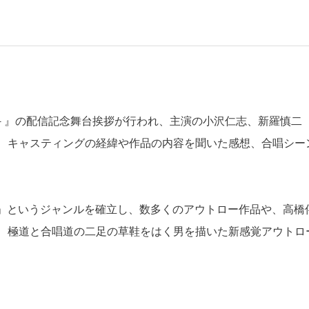
ぎ－』の配信記念舞台挨拶が行われ、主演の小沢仁志、新羅慎二
、キャスティングの経緯や作品の内容を聞いた感想、合唱シー
マ」というジャンルを確立し、数多くのアウトロー作品や、高橋
、極道と合唱道の二足の草鞋をはく男を描いた新感覚アウトロ