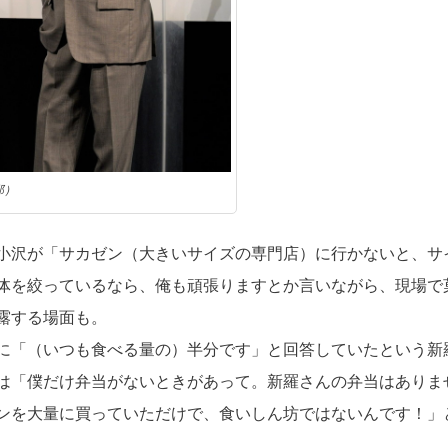
那）
小沢が「サカゼン（大きいサイズの専門店）に行かないと、サ
体を絞っているなら、俺も頑張りますとか言いながら、現場で
露する場面も。
に「（いつも食べる量の）半分です」と回答していたという新
は「僕だけ弁当がないときがあって。新羅さんの弁当はありま
ンを大量に買っていただけで、食いしん坊ではないんです！」