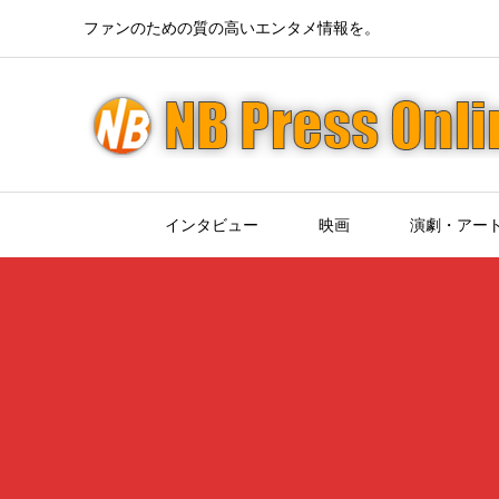
ファンのための質の高いエンタメ情報を。
インタビュー
映画
演劇・アー