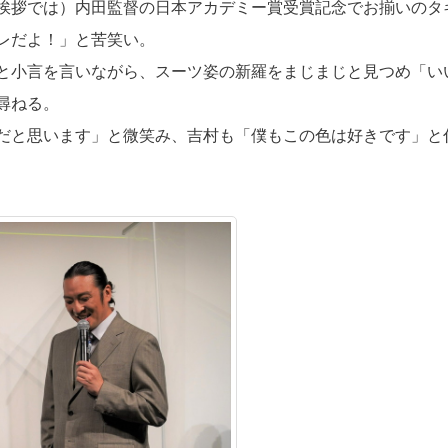
挨拶では）内田監督の日本アカデミー賞受賞記念でお揃いのタ
レだよ！」と苦笑い。
と小言を言いながら、スーツ姿の新羅をまじまじと見つめ「い
尋ねる。
だと思います」と微笑み、吉村も「僕もこの色は好きです」と