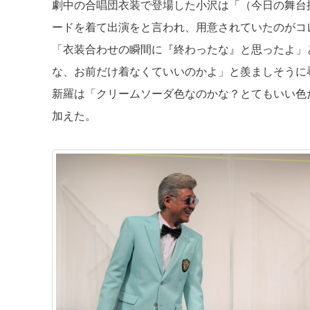
劇中の合唱団衣装で登場した小沢は「（今日の舞台
ードを着て出演をと言われ、用意されていたのがコ
「衣装合わせの瞬間に『終わったな』と思ったよ」
な、お前だけ着なくていいのかよ」と羨ましそうに
新羅は「クリームソーダ色なのかな？とてもいい色
加えた。