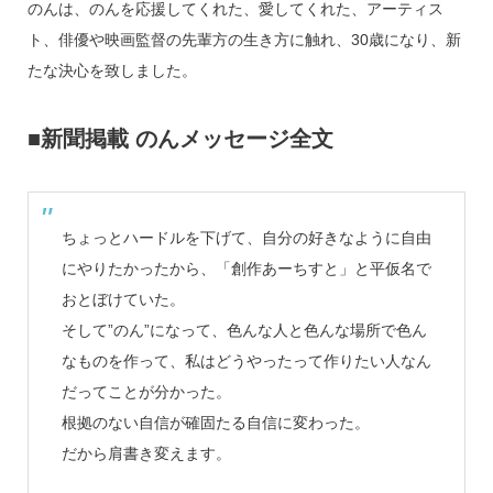
のんは、のんを応援してくれた、愛してくれた、アーティス
ト、俳優や映画監督の先輩方の生き方に触れ、30歳になり、新
たな決心を致しました。
■新聞掲載 のんメッセージ全文
ちょっとハードルを下げて、自分の好きなように自由
にやりたかったから、「創作あーちすと」と平仮名で
おとぼけていた。
そして”のん”になって、色んな人と色んな場所で色ん
なものを作って、私はどうやったって作りたい人なん
だってことが分かった。
根拠のない自信が確固たる自信に変わった。
だから肩書き変えます。