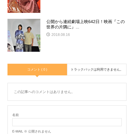
公開から連続劇場上映642日！映画『この
世界の片隅に』...
2018.08.16
コメント ( 0 )
トラックバックは利用できません。
この記事へのコメントはありません。
名前
E-MAIL ※ 公開されません