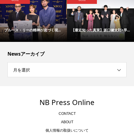
福原遥＆細田佳央太が、劇中教師...
【会見取材レポ】『アリフォルニ...
Newsアーカイブ
月を選択
NB Press Online
CONTACT
ABOUT
個人情報の取扱いについて