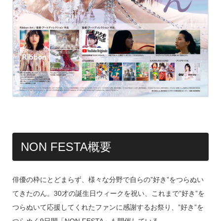
NON FESTA概要
俳優の枠にとどまらず、様々な分野で自らの”好き”をつらぬい
てきたのん。30才の誕生日ウィークを祝い、これまで”好き”を
つらぬいて応援してくれたファンに感謝するお祭り、”好き”を