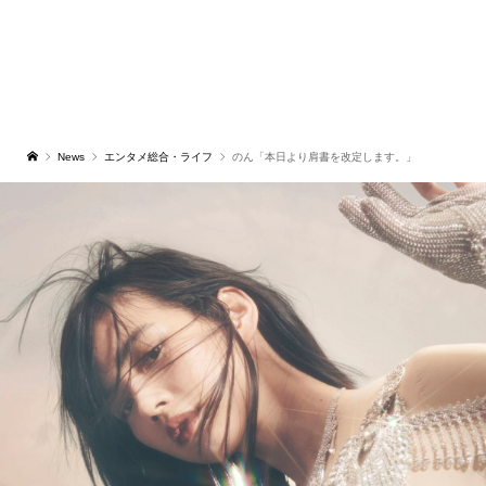
News
エンタメ総合・ライフ
のん「本日より肩書を改定します。」