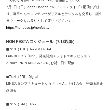
つらぬく9日間「NON FESTA」も開催している。
7月9日（日）Zepp Hanedaでのワンマンライブ＋配信に始ま
り、毎日のんのコンテンツがリアルとデジタルを交差し、誕生
日ウィークをお祭りとして盛り上げていく。
https://nondesu.jp/nonfesta/
NON FESTA スケジュール（7/13以降）
◼7/13（THU）Real & Digital
Lula BOOKS「Non」発売開始＋フォトエキシビション
21:00〜 NON KNOCK：のんお誕生日生配信
◼7/14（FRI）Digital
LINEスタンプ「キュートなうさちゃん。ひげの会」発売＆新企
画発表
◼7/15（SAT） Real