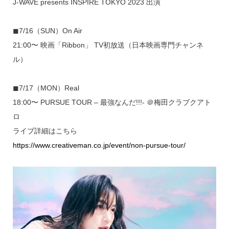
J-WAVE presents INSPIRE TOKYO 2023 出演
◼7/16（SUN）On Air
21:00〜 映画「Ribbon」 TV初放送（日本映画専門チャンネ
ル）
◼7/17（MON）Real
18:00〜 PURSUE TOUR – 最強なんだ!!!- ＠梅田クラブクアト
ロ
ライブ詳細はこちら
https://www.creativeman.co.jp/event/non-pursue-tour/