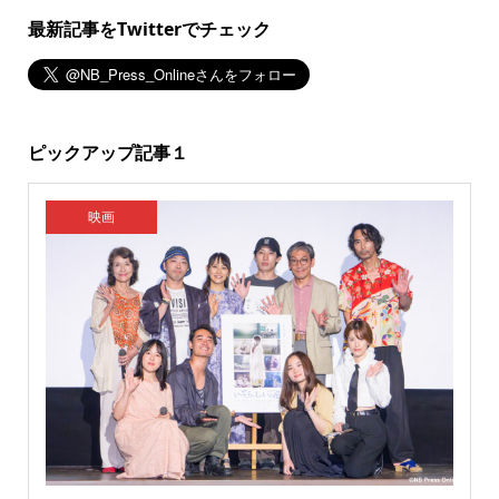
最新記事をTwitterでチェック
ピックアップ記事１
映画