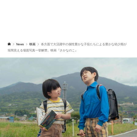
News
映画
各方面で大活躍中の個性豊かな子役たちによる豊かな幼少期が
垣間見える場面写真一挙解禁。映画『さかなのこ』