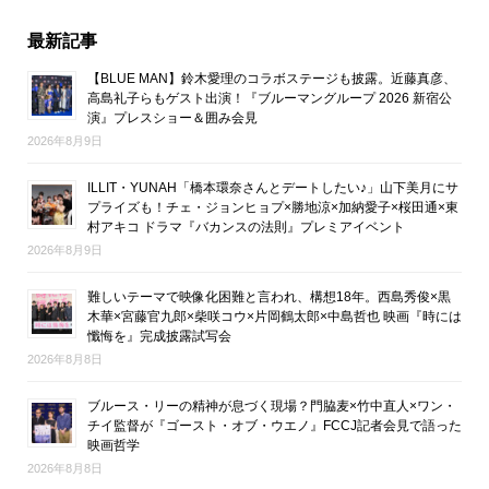
最新記事
【BLUE MAN】鈴木愛理のコラボステージも披露。近藤真彦、
高島礼子らもゲスト出演！『ブルーマングループ 2026 新宿公
演』プレスショー＆囲み会見
2026年8月9日
ILLIT・YUNAH「橋本環奈さんとデートしたい♪」山下美月にサ
プライズも！チェ・ジョンヒョプ×勝地涼×加納愛子×桜田通×東
村アキコ ドラマ『バカンスの法則』プレミアイベント
2026年8月9日
難しいテーマで映像化困難と言われ、構想18年。西島秀俊×黒
木華×宮藤官九郎×柴咲コウ×片岡鶴太郎×中島哲也 映画『時には
懺悔を』完成披露試写会
2026年8月8日
ブルース・リーの精神が息づく現場？門脇麦×竹中直人×ワン・
チイ監督が『ゴースト・オブ・ウエノ』FCCJ記者会見で語った
映画哲学
2026年8月8日