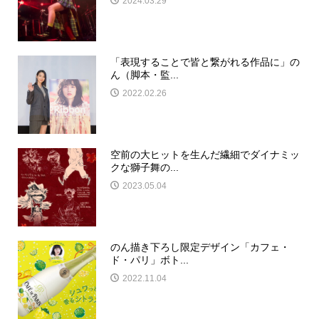
2024.03.29
「表現することで皆と繋がれる作品に」の
ん（脚本・監...
2022.02.26
空前の大ヒットを生んだ繊細でダイナミッ
クな獅子舞の...
2023.05.04
のん描き下ろし限定デザイン「カフェ・
ド・パリ」ボト...
2022.11.04