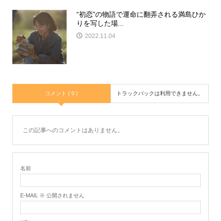
“初恋”の物語で運命に翻弄される満島ひか
りを写した場...
2022.11.04
コメント ( 0 )
トラックバックは利用できません。
この記事へのコメントはありません。
名前
E-MAIL ※ 公開されません