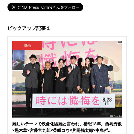
ピックアップ記事１
映画
難しいテーマで映像化困難と言われ、構想18年。西島秀俊
×黒木華×宮藤官九郎×柴咲コウ×片岡鶴太郎×中島哲...