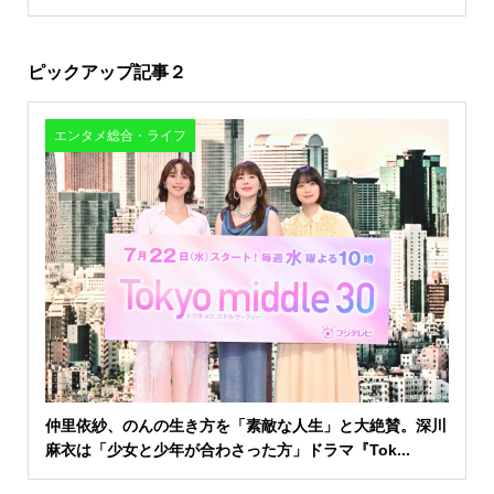
ピックアップ記事２
エンタメ総合・ライフ
仲里依紗、のんの生き方を「素敵な人生」と大絶賛。深川
麻衣は「少女と少年が合わさった方」ドラマ『Tok...