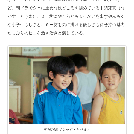
ど、朝ドラで次々に重要な役どころを務めている中須翔真（な
かす・とうま）。ミー坊にやたらとちょっかいを出すやんちゃ
な小学生らしさと、ミー坊を気に掛ける優しさも併せ持つ魅力
たっぷりのヒヨを活き活きと演じている。
中須翔真（なかす・とうま）