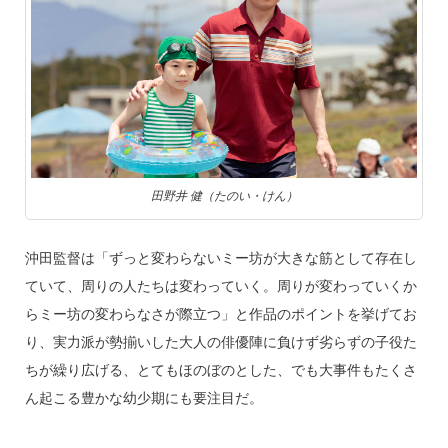
田野井 健（たのい・けん）
沖田監督は「ずっと変わらないミー坊が大きな筋として存在し
ていて、周りの人たちは変わっていく。周りが変わっていくか
らミー坊の変わらなさが際立つ」と作品のポイントを挙げてお
り、実力派が勢揃いした大人の俳優陣に負けず劣らずの子役た
ちが繰り広げる、とてもほのぼのとした、でも大事件もたくさ
ん起こる豊かな幼少期にも要注目だ。