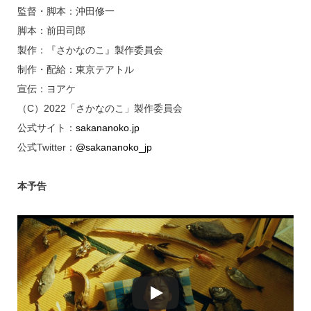
監督・脚本：沖田修一
脚本：前田司郎
製作：『さかなのこ』製作委員会
制作・配給：東京テアトル
宣伝：ヨアケ
（C）2022「さかなのこ」製作委員会
公式サイト：
sakananoko.jp
公式Twitter：
@sakananoko_jp
本予告