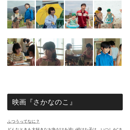
映画『さかなのこ』
ふつうってなに？
どんなときも大好きなお魚だけを追い続けた子は、いつしか“さ