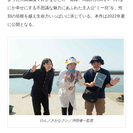
にか幸せにする不思議な魅力にあふれた主人公“ミー坊”を、性
別の垣根を越え生命力いっぱいに演じている。本作は2022年夏
に公開となる。
のん／さかなクン／沖田修一監督