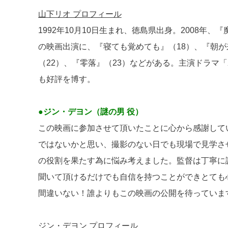
山下リオ プロフィール
1992年10月10日生まれ、徳島県出身。2008
の映画出演に、『寝ても覚めても』（18）、『朝が来
（22）、『零落』（23）などがある。主演ドラマ
も好評を博す。
●ジン・デヨン（謎の男 役）
この映画に参加させて頂いたことに心から感謝して
ではないかと思い、撮影のない日でも現場で見学さ
の役割を果たす為に悩み考えました。監督は丁寧に
聞いて頂けるだけでも自信を持つことができとても
間違いない！誰よりもこの映画の公開を待っていま
ジン・デヨン プロフィール