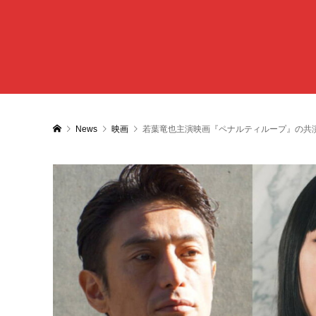
News
映画
若葉竜也主演映画『ペナルティループ』の共