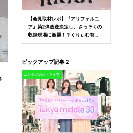
【会見取材レポ】『アリフォルニ
ア』第2弾放送決定し、さっそくの
収録現場に激震！？くりぃむ有...
ピックアップ記事２
エンタメ総合・ライフ
ジ