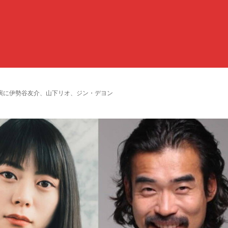
演に伊勢谷友介、山下リオ、ジン・デヨン