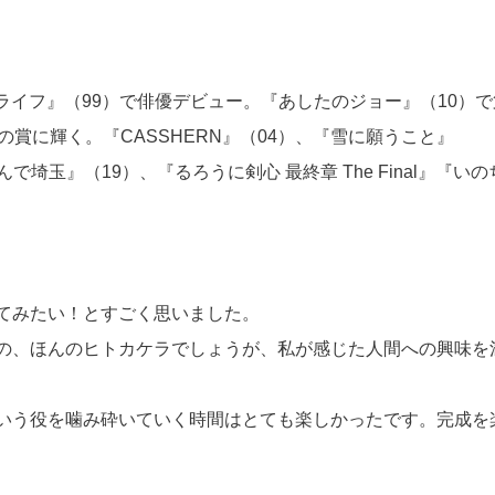
ルライフ』（99）で俳優デビュー。『あしたのジョー』（10）で
賞に輝く。『CASSHERN』（04）、『雪に願うこと』
で埼玉』（19）、『るろうに剣心 最終章 The Final』『いの
てみたい！とすごく思いました。
の、ほんのヒトカケラでしょうが、私が感じた人間への興味を
いう役を噛み砕いていく時間はとても楽しかったです。完成を