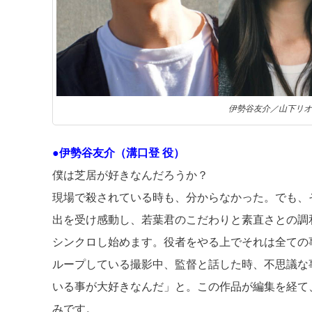
伊勢谷友介／山下リオ
●伊勢谷友介（溝口登 役）
僕は芝居が好きなんだろうか？
現場で殺されている時も、分からなかった。でも、
出を受け感動し、若葉君のこだわりと素直さとの調
シンクロし始めます。役者をやる上でそれは全ての
ループしている撮影中、監督と話した時、不思議な
いる事が大好きなんだ」と。この作品が編集を経て
みです。