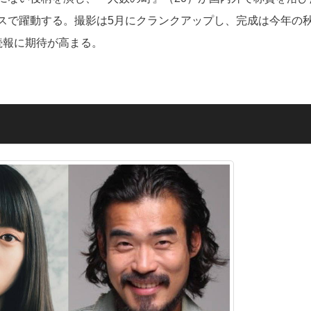
スで躍動する。撮影は5月にクランクアップし、完成は今年の
続報に期待が高まる。