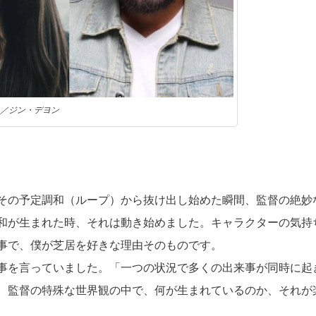
／ジン・デヨン
その予定調和（ループ）から抜け出し始めた瞬間、監督の絶妙
和が生まれた時、それは動き始めました。キャラクターの気持
事で、僕が芝居を好きな理由そのものです。
事を言っていました。「一つの状況で多くの出来事が同時に起
、監督の特殊な世界観の中で、何が生まれているのか、それが