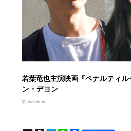
若葉竜也主演映画『ペナルティル
ン・デヨン
2023.05.30