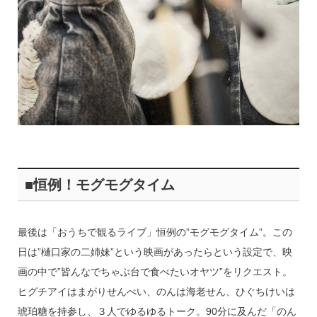
■恒例！モグモグタイム
最後は「おうちで観るライブ」恒例の”モグモグタイム”。この
日は”樋口家の二姉妹”という映画があったらという設定で、映
画の中で”皆んなでちゃぶ台で食べたいオヤツ”をリクエスト。
ヒグチアイはまがりせんべい、のんは海老せん、ひぐちけいは
琥珀糖を持参し、３人でゆるゆるトーク。90分に及んだ「のん