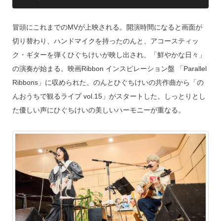
冒頭にこれまでのMVが上映される。開演時間になると画面が
切り替わり、ハンドマイクを持ったのんと、アコースティッ
ク・ギターを弾くひぐちけいが映し出され、「鮮やかな日々」
の演奏が始まる。映画Ribbon インスピレーション盤 「Parallel
Ribbons」に収められた、のんとひぐちけいの共作曲から「の
んおうちで観るライブ vol.15」がスタートした。しっとりとし
た優しい声にひぐちけいの美しいハーモニーが重なる。