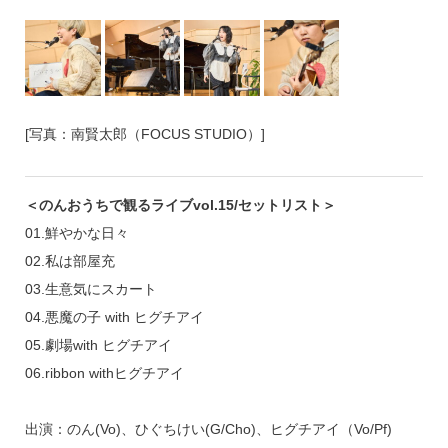
[写真：南賢太郎（FOCUS STUDIO）]
＜のんおうちで観るライブvol.15/セットリスト＞
01.鮮やかな日々
02.私は部屋充
03.生意気にスカート
04.悪魔の子 with ヒグチアイ
05.劇場with ヒグチアイ
06.ribbon withヒグチアイ
出演：のん(Vo)、ひぐちけい(G/Cho)、ヒグチアイ（Vo/Pf)