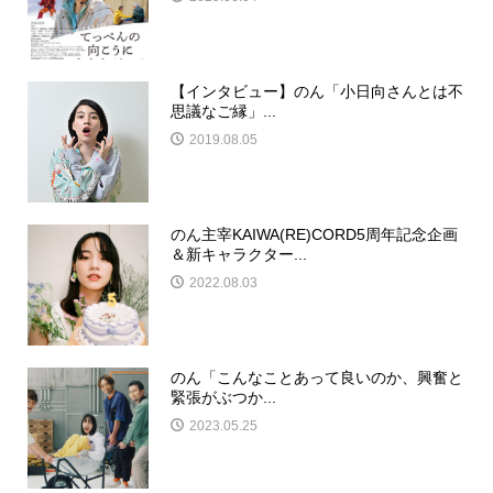
【インタビュー】のん「小日向さんとは不
思議なご縁」...
2019.08.05
のん主宰KAIWA(RE)CORD5周年記念企画
＆新キャラクター...
2022.08.03
のん「こんなことあって良いのか、興奮と
緊張がぶつか...
2023.05.25