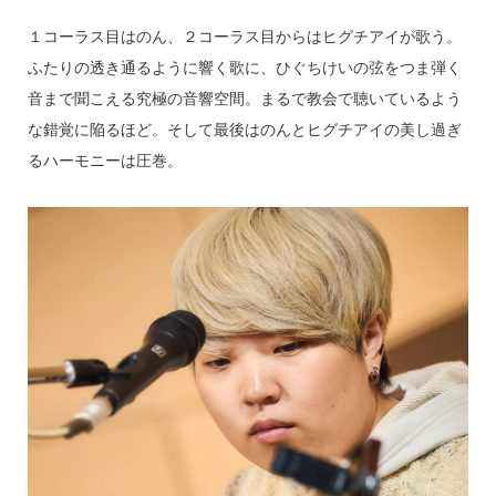
１コーラス目はのん、２コーラス目からはヒグチアイが歌う。
ふたりの透き通るように響く歌に、ひぐちけいの弦をつま弾く
音まで聞こえる究極の音響空間。まるで教会で聴いているよう
な錯覚に陥るほど。そして最後はのんとヒグチアイの美し過ぎ
るハーモニーは圧巻。