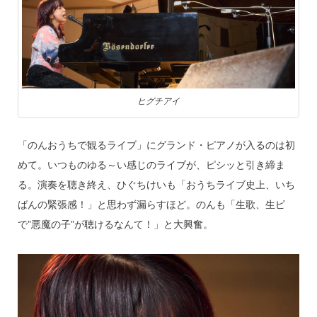
ヒグチアイ
「のんおうちで観るライブ」にグランド・ピアノが入るのは初
めて。いつものゆる～い感じのライブが、ピシッと引き締ま
る。演奏を聴き終え、ひぐちけいも「おうちライブ史上、いち
ばんの緊張感！」と思わず漏らすほど。のんも「生歌、生ピ
で”悪魔の子”が聴けるなんて！」と大興奮。