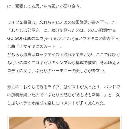
け、緊張してる思いをお互いが語り合う。
ライブ２曲目は、忘れらんねえよの柴田隆浩が書き下ろした
「わたしは部屋充」に。続けて歌ったのは、のんが敬愛する
GO!GO!7188のユウ(チリヌルヲワカ)＆ノマアキコの書き下ろ
し曲「ナマイキにスカート」。
どちらも原曲はロックテイスト溢れる楽曲だが、ここではひぐ
ちけいの弾くアコギだけのシンプルな構成で披露。それゆえメ
ロディの良さ、ふたりのハーモニーの美しさが際立つ。
最近の「おうちで観るライブ」はゲストが入ったり、バンドで
の演奏が続いたので『ふたりの感じがそもそも新鮮！』と、久
し振りのデュオ編成を楽しむコメントが多く見られた。