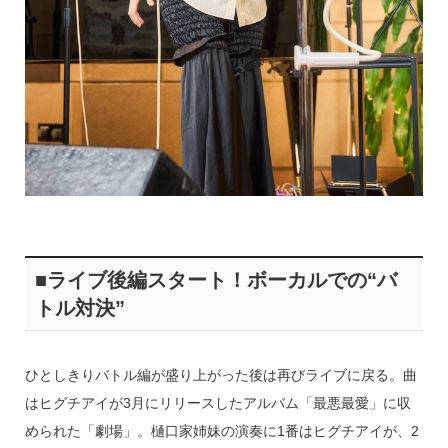
■ライブ後編スタート！ボーカルでの“バ
トル対決”
ひとしきりバトル編が盛り上がった後は再びライブに戻る。曲
はヒグチアイが3月にリリースしたアルバム「最悪最愛」に収
められた「劇場」。樋口家姉妹の演奏に1番はヒグチアイが、2