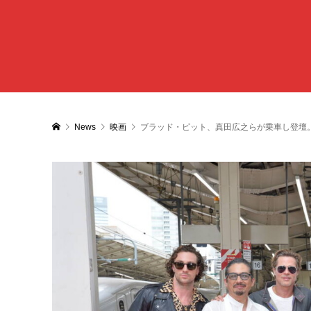
News
映画
ブラッド・ピット、真田広之らが乗車し登壇。