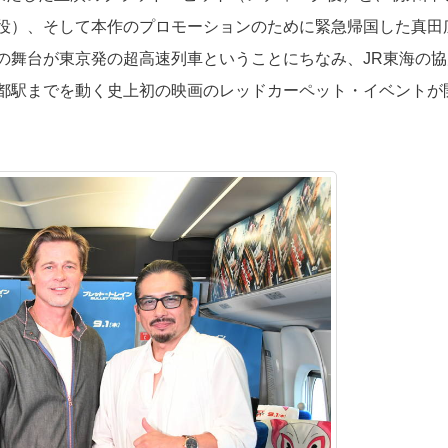
役）、そして本作のプロモーションのために緊急帰国した真田
の舞台が東京発の超高速列車ということにちなみ、JR東海の協
都駅までを動く史上初の映画のレッドカーペット・イベントが