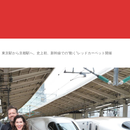
東京駅から京都駅へ。史上初、新幹線での“動く”レッドカーペット開催