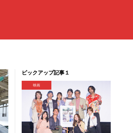
ピックアップ記事１
映画