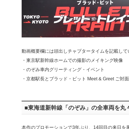
動画概要欄には頭出しチャプタータイムを記載して
・東京駅新幹線ホームでの撮影のメイキング映像
・のぞみ車内グリーティング・イベント
・京都駅長とブラッド・ピット Meet & Greet ご対面
■東海道新幹線「のぞみ」の全車両を丸
本作のプロモーションで3年ぶり、14回目の来日