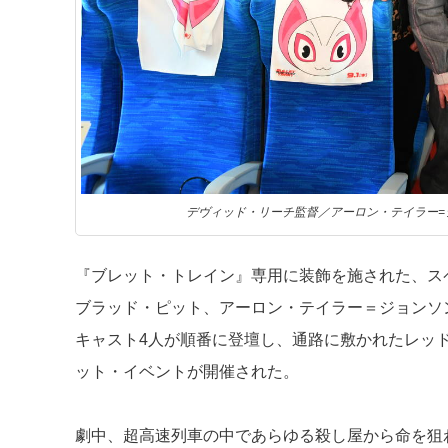
デヴィッド・リーチ監督／アーロン・テイラー=
『ブレット・トレイン』専用に装飾を施された、ス
ブラッド・ピット、アーロン・テイラー＝ジョンソ
キャスト4人が順番に登壇し、通路に敷かれたレッド
ット・イベントが開催された。
劇中、超高速列車の中であらゆる殺し屋から命を狙