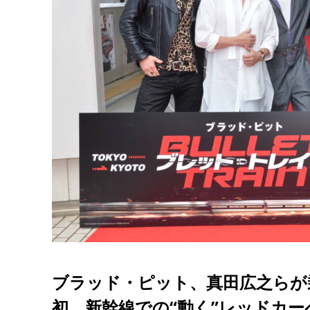
ブラッド・ピット、真田広之らが
初、新幹線での“動く”レッドカー