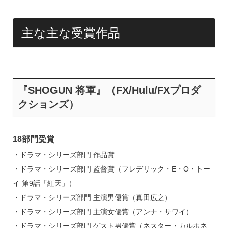
主な主な受賞作品
『SHOGUN 将軍』（FX/Hulu/FXプロダ
クションズ）
18部門受賞
・ドラマ・シリーズ部門 作品賞
・ドラマ・シリーズ部門 監督賞（フレデリック・E・O・トー
イ 第9話「紅天」）
・ドラマ・シリーズ部門 主演男優賞（真田広之）
・ドラマ・シリーズ部門 主演女優賞（アンナ・サワイ）
・ドラマ・シリーズ部門 ゲスト男優賞（ネスター・カルポネ