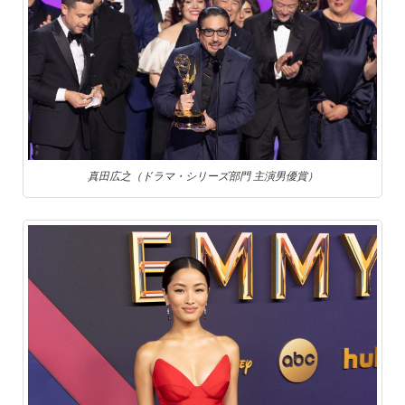
真田広之（ドラマ・シリーズ部門 主演男優賞）