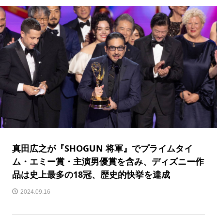
真田広之が『SHOGUN 将軍』でプライムタイ
ム・エミー賞・主演男優賞を含み、ディズニー作
品は史上最多の18冠、歴史的快挙を達成
2024.09.16