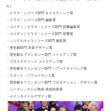
ル）
・ドラマ・シリーズ部門 キャスティング賞
・ドラマ・シリーズ部門 編集賞
・コメディ／ドラマ・シリーズ部門 音響編集賞
・コメディ／ドラマ・シリーズ部門 音響賞
・シングルカメラシリーズ部門 撮影賞
・歴史劇部門 衣装デザイン賞
・歴史劇＆ファンタジー部門 メイクアップ賞
・プロステティック メイクアップ賞
・歴史劇＆ファンタジー部門 ヘアースタイリング賞
・スタント・パフォーマンス賞
・歴史劇＆ファンタジー部門 プロダクション・デザイン賞
・シーズン／テレビ映画 視覚効果賞
・メインタイトルデザイン賞