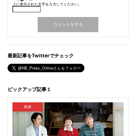
上に表示された文字を入力してください。
最新記事をTwitterでチェック
ピックアップ記事１
映画