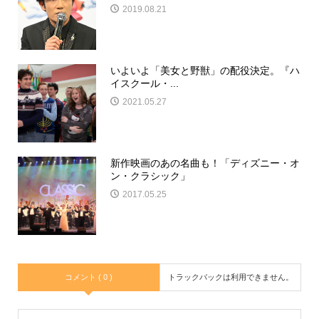
2019.08.21
いよいよ「美女と野獣」の配役決定。『ハ
イスクール・...
2021.05.27
新作映画のあの名曲も！「ディズニー・オ
ン・クラシック」
2017.05.25
コメント ( 0 )
トラックバックは利用できません。