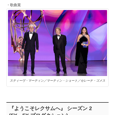
・歌曲賞
スティーヴ・マーティン／マーティン・ショート／セレーナ・ゴメス
『ようこそレクサムへ』 シーズン 2