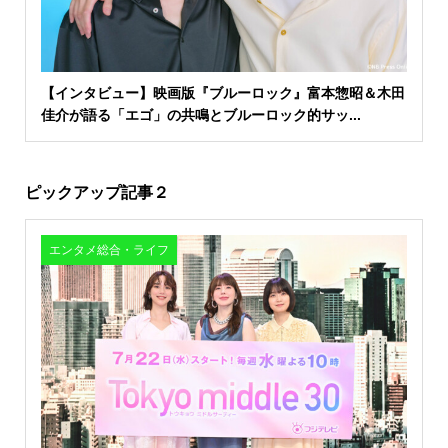
【インタビュー】映画版『ブルーロック』富本惣昭＆木田
佳介が語る「エゴ」の共鳴とブルーロック的サッ...
ピックアップ記事２
エンタメ総合・ライフ