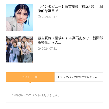
【インタビュー】藤吉夏鈴（櫻坂46）「刺
激的な毎日で...
2024.01.17
藤吉夏鈴（櫻坂46）＆髙石あかり、新聞部
高校生からの...
2024.07.31
コメント ( 0 )
トラックバックは利用できません。
この記事へのコメントはありません。