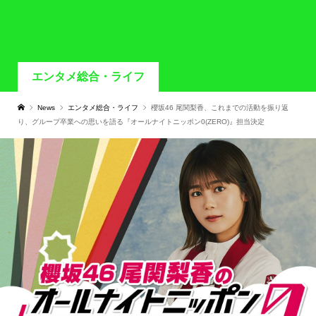
エンタメ総合・ライフ
News
エンタメ総合・ライフ
櫻坂46 尾関梨香、これまでの活動を振り返
り、グループ卒業への思いを語る『オールナイトニッポン0(ZERO)』担当決定