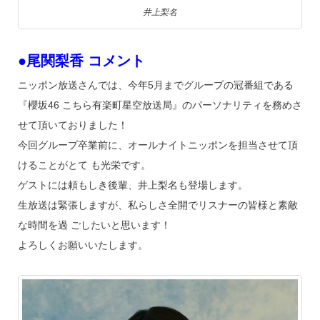
井上梨名
●尾関梨香 コメント
ニッポン放送さんでは、今年5月までグループの冠番組である
『櫻坂46 こちら有楽町星空放送局』のパーソナリティを務めさ
せて頂いておりました！
今回グループ卒業前に、オールナイトニッポンを担当させて頂
けることがとて も光栄です。
ゲストには頼もしき後輩、井上梨名も登場します。
生放送は緊張しますが、私らしさ全開でリスナーの皆様と素敵
な時間を過 ごしたいと思います！
よろしくお願いいたします。