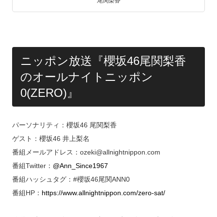
尾関梨香
ニッポン放送『櫻坂46尾関梨香
のオールナイトニッポン
0(ZERO)』
パーソナリティ：櫻坂46 尾関梨香
ゲスト：櫻坂46 井上梨名
番組メールアドレス：ozeki@allnightnippon.com
番組Twitter：
@Ann_Since1967
番組ハッシュタグ：#櫻坂46尾関ANN0
番組HP：
https://www.allnightnippon.com/zero-sat/