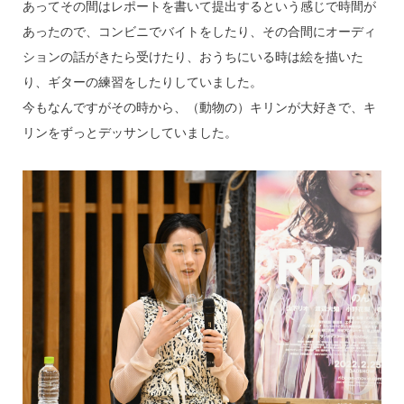
あってその間はレポートを書いて提出するという感じで時間が
あったので、コンビニでバイトをしたり、その合間にオーディ
ションの話がきたら受けたり、おうちにいる時は絵を描いた
り、ギターの練習をしたりしていました。
今もなんですがその時から、（動物の）キリンが大好きで、キ
リンをずっとデッサンしていました。