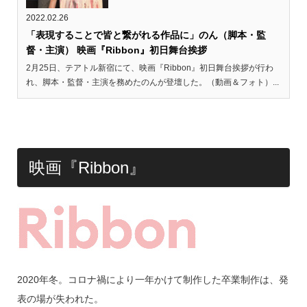
2022.02.26
「表現することで皆と繋がれる作品に」のん（脚本・監
督・主演） 映画『Ribbon』初日舞台挨拶
2月25日、テアトル新宿にて、映画『Ribbon』初日舞台挨拶が行わ
れ、脚本・監督・主演を務めたのんが登壇した。（動画＆フォト）...
映画『Ribbon』
2020年冬。コロナ禍により一年かけて制作した卒業制作は、発
表の場が失われた。