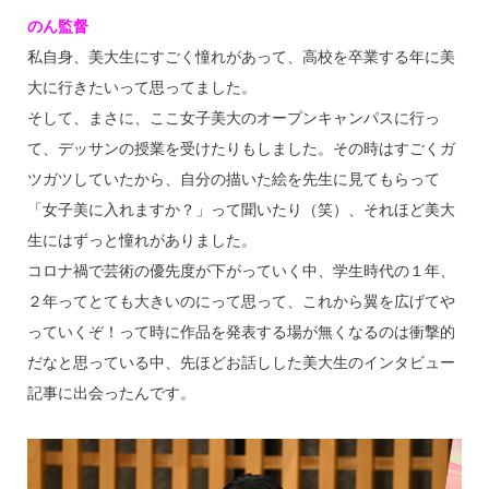
のん監督
私自身、美大生にすごく憧れがあって、高校を卒業する年に美
大に行きたいって思ってました。
そして、まさに、ここ女子美大のオープンキャンパスに行っ
て、デッサンの授業を受けたりもしました。その時はすごくガ
ツガツしていたから、自分の描いた絵を先生に見てもらって
「女子美に入れますか？」って聞いたり（笑）、それほど美大
生にはずっと憧れがありました。
コロナ禍で芸術の優先度が下がっていく中、学生時代の１年、
２年ってとても大きいのにって思って、これから翼を広げてや
っていくぞ！って時に作品を発表する場が無くなるのは衝撃的
だなと思っている中、先ほどお話しした美大生のインタビュー
記事に出会ったんです。