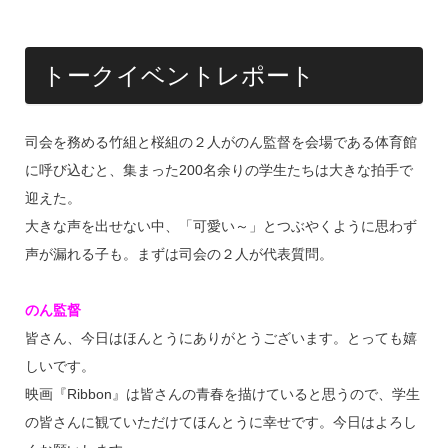
トークイベントレポート
司会を務める竹組と桜組の２人がのん監督を会場である体育館
に呼び込むと、集まった200名余りの学生たちは大きな拍手で
迎えた。
大きな声を出せない中、「可愛い～」とつぶやくように思わず
声が漏れる子も。まずは司会の２人が代表質問。
のん監督
皆さん、今日はほんとうにありがとうございます。とっても嬉
しいです。
映画『Ribbon』は皆さんの青春を描けていると思うので、学生
の皆さんに観ていただけてほんとうに幸せです。今日はよろし