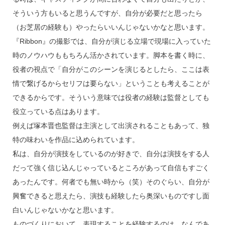
そういう方もいると思うんですが、自分が必要だと思ったら
（お芝居の経験も）やったらいいんじゃないかなと思います。
『Ribbon』の撮影では、自分が演じる立場で現場に入っていた
時のノウハウももちろん活かされています。脚本を書く時に、
役者の視点で「自分がこのシーンを演じるとしたら、ここは表
情で繋げるからセリフは要らない」ということも考えることが
できるからです。そういう意味では役者の経験は監督としても
役立っている点はあります。
例えば塚本晋也監督は主演として出演されることもあって、独
特の味わいを作品に込められています。
私は、自分が演技をしているのが好きで、自分は演技をする人
だって強く信じ込んじゃっているところがあって自信もすごく
あったんです。何者でも無い時から（笑）そのぐらい、自分が
興奮できると思えたら、演技も経験したら奥深いものですし面
白いんじゃないかなと思います。
ものづくりにおいて、表現することを経験するのは、なんであ