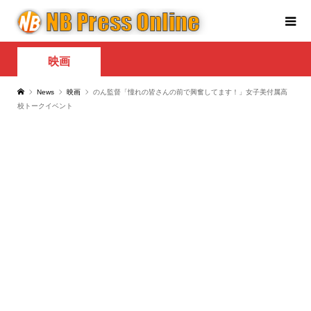
映画
News
映画
のん監督「憧れの皆さんの前で興奮してます！」女子美付属高
校トークイベント