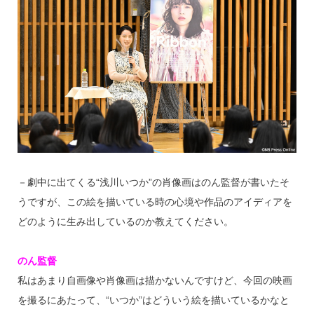
－劇中に出てくる“浅川いつか”の肖像画はのん監督が書いたそ
うですが、この絵を描いている時の心境や作品のアイディアを
どのように生み出しているのか教えてください。
のん監督
私はあまり自画像や肖像画は描かないんですけど、今回の映画
を撮るにあたって、“いつか”はどういう絵を描いているかなと