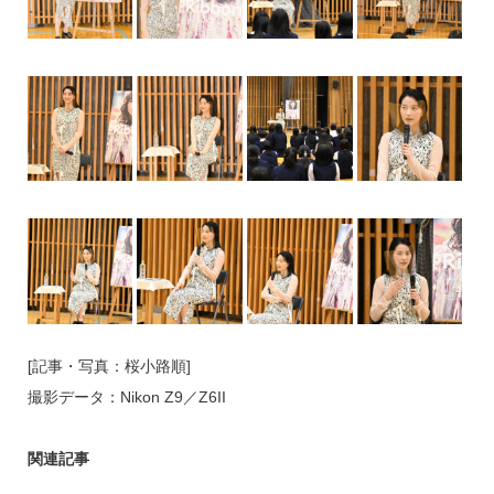
[記事・写真：桜小路順]
撮影データ：Nikon Z9／Z6II
関連記事