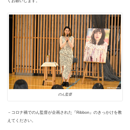
くお願いします。
のん監督
－コロナ禍でのん監督が企画された『Ribbon』のきっかけを教
えてください。