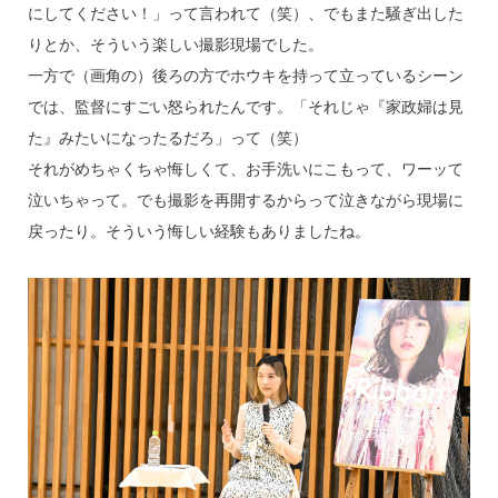
にしてください！」って言われて（笑）、でもまた騒ぎ出した
りとか、そういう楽しい撮影現場でした。
一方で（画角の）後ろの方でホウキを持って立っているシーン
では、監督にすごい怒られたんです。「それじゃ『家政婦は見
た』みたいになったるだろ」って（笑）
それがめちゃくちゃ悔しくて、お手洗いにこもって、ワーッて
泣いちゃって。でも撮影を再開するからって泣きながら現場に
戻ったり。そういう悔しい経験もありましたね。