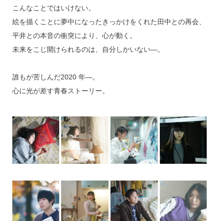
こんなことではいけない。
絵を描くことに夢中になったきっかけをくれた田中との再会、
平井との本音の衝突により、心が動く。
未来をこじ開けられるのは、自分しかいない―。
誰もが苦しんだ2020 年―。
心に光が差す青春ストーリー。