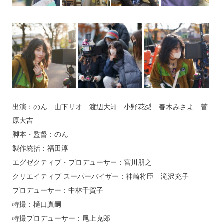
出演：のん 山下リオ 渡辺大知 小野花梨 春木みさよ 菅
原大吉
脚本・監督：のん
製作統括：福田淳
エグゼクティブ・プロデューサー：宮川朋之
クリエイティブ スーパーバイザー：神崎将臣 滝沢充子
プロデューサー：中林千賀子
特撮：樋口真嗣
特撮プロデューサー：尾上克郎