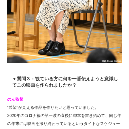
▼質問３：観ている方に何を一番伝えようと意識し
てこの映画を作られましたか？
のん監督
“希望”が見える作品を作りたいと思っていました。
2020年のコロナ禍の第一波の直後に脚本を書き始めて、同じ年
の年末には映画を撮り終わっているというタイトなスケジュー