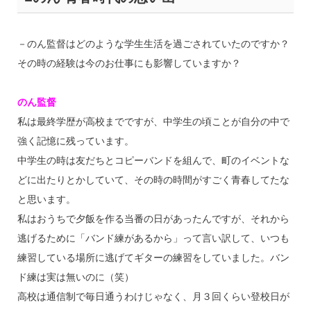
－のん監督はどのような学生生活を過ごされていたのですか？
その時の経験は今のお仕事にも影響していますか？
のん監督
私は最終学歴が高校までですが、中学生の頃ことが自分の中で
強く記憶に残っています。
中学生の時は友だちとコピーバンドを組んで、町のイベントな
どに出たりとかしていて、その時の時間がすごく青春してたな
と思います。
私はおうちで夕飯を作る当番の日があったんですが、それから
逃げるために「バンド練があるから」って言い訳して、いつも
練習している場所に逃げてギターの練習をしていました。バン
ド練は実は無いのに（笑）
高校は通信制で毎日通うわけじゃなく、月３回くらい登校日が