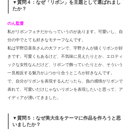
▼質問４：なぜ「リボン」を主題として選ばれまし
たか？
のん監督
私がリボンフェチだからっていうのがあります。可愛いし、自
分の中でとても好きなモチーフなんです。
私は宇野亞喜良さんの大ファンで、宇野さんが描くリボンが好
きです。可愛くもあるけど、不気味に見えたりとか、エロティ
ックな女性なんだけど、リボンで飾っていたりとか、そういう
一見相反する魅力がぶつかり合うところが好きなんです。
で、自分がリボンを表現するんだったら、負の感情がリボンで
表れて、可愛いだけじゃないリボンを表現したいと思って、ア
イディアが湧いてきました。
▼質問５：なぜ美大生をテーマに作品を作ろうと思
いましたか？