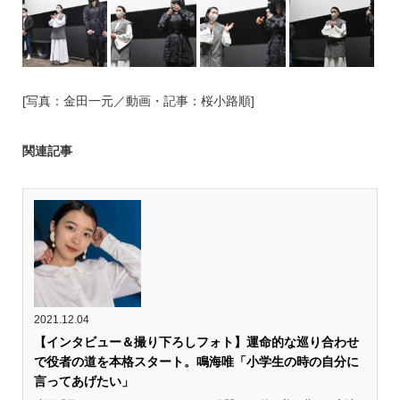
[写真：金田一元／動画・記事：桜小路順]
関連記事
2021.12.04
【インタビュー＆撮り下ろしフォト】運命的な巡り合わせ
で役者の道を本格スタート。鳴海唯「小学生の時の自分に
言ってあげたい」