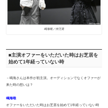
鳴海唯／仲万美
■主演オファーをいただいた時はお芝居を
始めて1年経っていない時
－鳴海さんは本作が初主演。オーディションでなくオファーが
来た時の想いは？
鳴海唯
オファーをいただいた時はお芝居を始めて1年経っていない時