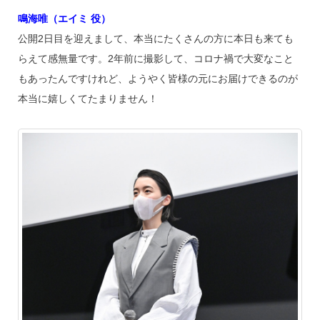
鳴海唯（エイミ 役）
公開2日目を迎えまして、本当にたくさんの方に本日も来ても
らえて感無量です。2年前に撮影して、コロナ禍で大変なこと
もあったんですけれど、ようやく皆様の元にお届けできるのが
本当に嬉しくてたまりません！