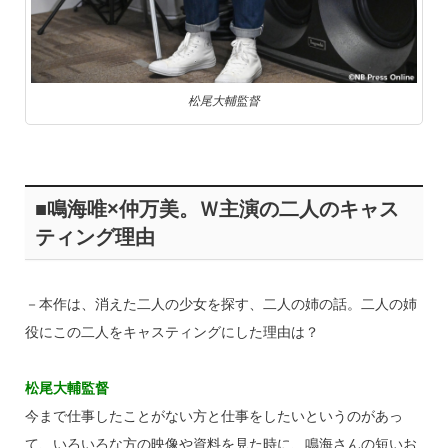
松尾大輔監督
■鳴海唯×仲万美。Ｗ主演の二人のキャス
ティング理由
－本作は、消えた二人の少女を探す、二人の姉の話。二人の姉
役にこの二人をキャスティングにした理由は？
松尾大輔監督
今まで仕事したことがない方と仕事をしたいというのがあっ
て、いろいろな方の映像や資料を見た時に、鳴海さんの短いお