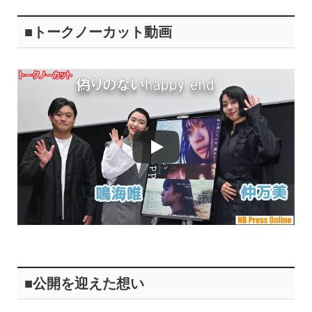
■トークノーカット動画
■公開を迎えた想い