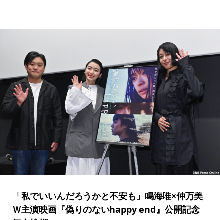
「私でいいんだろうかと不安も」鳴海唯×仲万美
Ｗ主演映画『偽りのないhappy end』公開記念