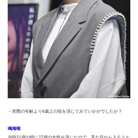
－実際の年齢より6歳上の役を演じてみていかがでしたか？
鳴海唯
当時21歳の時に27歳の女性を演じたので、見た目から入ろうと