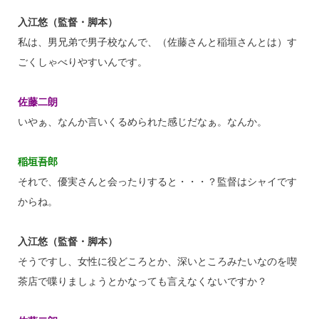
入江悠（監督・脚本）
私は、男兄弟で男子校なんで、（佐藤さんと稲垣さんとは）す
ごくしゃべりやすいんです。
佐藤二朗
いやぁ、なんか言いくるめられた感じだなぁ。なんか。
稲垣吾郎
それで、優実さんと会ったりすると・・・？監督はシャイです
からね。
入江悠（監督・脚本）
そうですし、女性に役どころとか、深いところみたいなのを喫
茶店で喋りましょうとかなっても言えなくないですか？