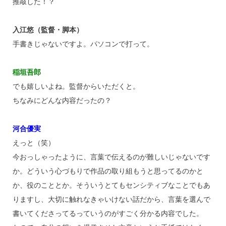
推敲した！？
入江悠（監督・脚本）
手書きじゃないですよ。パソコンで打って。
稲垣吾郎
でも嬉しいよね。監督からいただくと。
ちなみにどんな内容だったの？
河合優実
えっと（笑）
今おっしゃったように、言葉で伝えるのが難しいじゃないです
か。どういう心づもりで作品の取り組もうと思ってるのかと
か、役のこととか。そういうとてもセンシティブなことでもあ
りますし、大切に触れなきゃいけない話だから、言葉を選んで
書いてくださってるっていうのがすごく分かる内容でした。