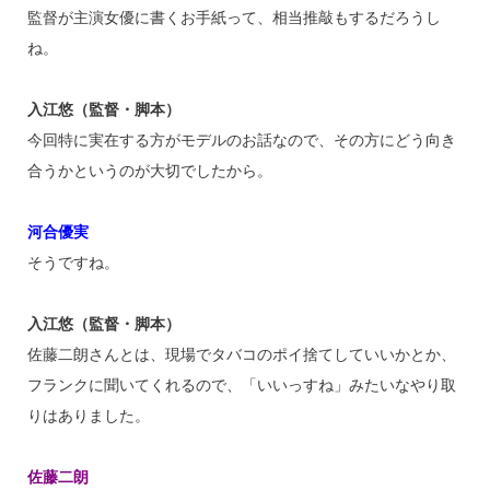
監督が主演女優に書くお手紙って、相当推敲もするだろうし
ね。
入江悠（監督・脚本）
今回特に実在する方がモデルのお話なので、その方にどう向き
合うかというのが大切でしたから。
河合優実
そうですね。
入江悠（監督・脚本）
佐藤二朗さんとは、現場でタバコのポイ捨てしていいかとか、
フランクに聞いてくれるので、「いいっすね」みたいなやり取
りはありました。
佐藤二朗