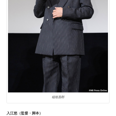
稲垣吾郎
入江悠（監督・脚本）