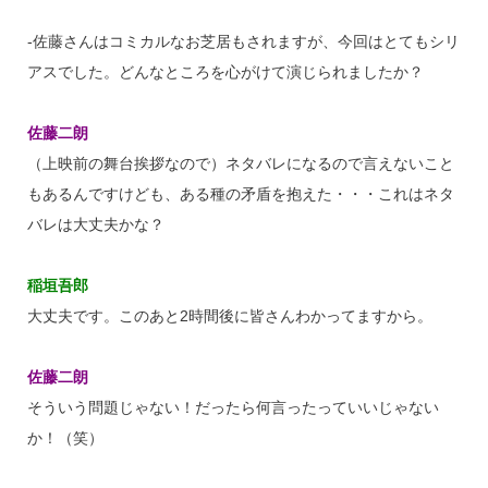
‐佐藤さんはコミカルなお芝居もされますが、今回はとてもシリ
アスでした。どんなところを心がけて演じられましたか？
佐藤二朗
（上映前の舞台挨拶なので）ネタバレになるので言えないこと
もあるんですけども、ある種の矛盾を抱えた・・・これはネタ
バレは大丈夫かな？
稲垣吾郎
大丈夫です。このあと2時間後に皆さんわかってますから。
佐藤二朗
そういう問題じゃない！だったら何言ったっていいじゃない
か！（笑）