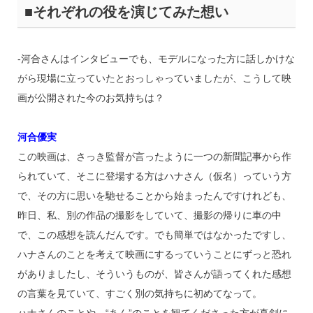
■それぞれの役を演じてみた想い
‐河合さんはインタビューでも、モデルになった方に話しかけな
がら現場に立っていたとおっしゃっていましたが、こうして映
画が公開された今のお気持ちは？
河合優実
この映画は、さっき監督が言ったように一つの新聞記事から作
られていて、そこに登場する方はハナさん（仮名）っていう方
で、その方に思いを馳せることから始まったんですけれども、
昨日、私、別の作品の撮影をしていて、撮影の帰りに車の中
で、この感想を読んだんです。でも簡単ではなかったですし、
ハナさんのことを考えて映画にするっていうことにずっと恐れ
がありましたし、そういうものが、皆さんが語ってくれた感想
の言葉を見ていて、すごく別の気持ちに初めてなって。