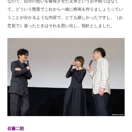
なので、自分の想いを爆発させた文章というお手紙ではなく
て、どういう態度でこれから一緒に映画を作りましょうってい
うことが分かるような内容で、とても嬉しかったですし、（お
芝居で）迷ったときはそれを思い出し、指針としました。
佐藤二朗