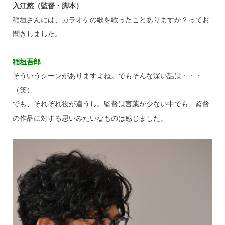
入江悠（監督・脚本）
稲垣さんには、カラオケの歌を歌ったことありますか？ってお
聞きしました。
稲垣吾郎
そういうシーンがありますよね。でもそんな深い話は・・・
（笑）
でも、それぞれ役が違うし。監督は言葉が少ない中でも、監督
の作品に対する思いみたいなものは感じました。