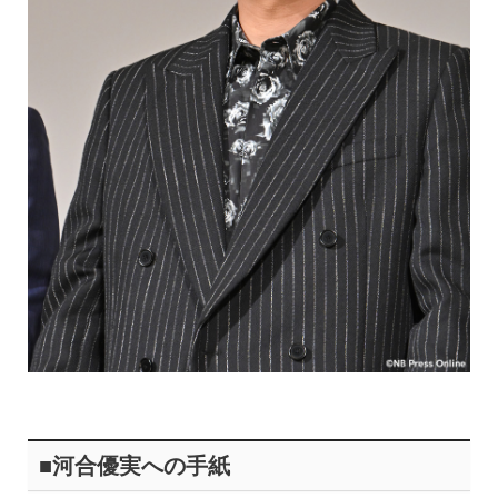
■河合優実への手紙