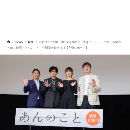
News
映画
河合優実×佐藤二朗×稲垣吾郎が「生きている！」と感じる瞬間
とは？映画『あんのこと』公開記念舞台挨拶【完全レポート】