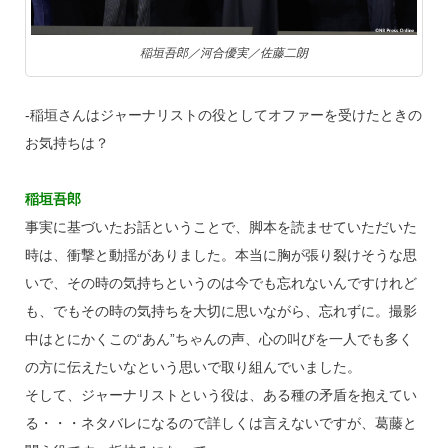
稲垣吾郎／河合優実／佐藤二朗
‐稲垣さんはジャーナリストの役としてオファーを受けたときの
お気持ちは？
稲垣吾郎
事実に基づいたお話ということで、脚本を読ませていただいた
時は、衝撃と動揺がありました。本当に胸が張り裂けそうな思
いで、その時の気持ちというのは今でも忘れないんですけれど
も、でもその時の気持ちを大切に思いながら、忘れずに。撮影
中はとにかくこの“あん”ちゃんの声、心の叫びを一人でも多く
の方に伝えたいなという思いで取り組んでいました。
そして、ジャーナリストという役は、ある種の矛盾を抱えてい
る・・・ネタバレになるので詳しくは言えないですが、葛藤と