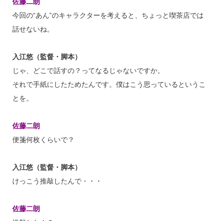
佐藤二朗
今回の“あん”のキャラクターを考えると、ちょっと喫茶店では
話せないね。
入江悠（監督・脚本）
じゃ、どこで話すの？ってなるじゃないですか。
それで手紙にしたためたんです。僕はこう思っているというこ
とを。
佐藤二朗
便箋何枚くらいで？
入江悠（監督・脚本）
けっこう推敲したんで・・・
佐藤二朗