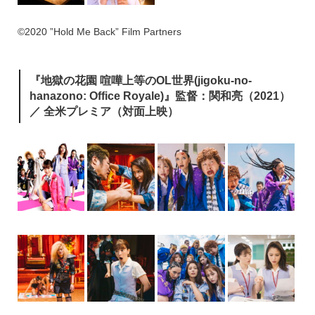
©2020 ”Hold Me Back” Film Partners
『地獄の花園 喧嘩上等のOL世界(jigoku-no-
hanazono: Office Royale)』監督：関和亮（2021）
／ 全米プレミア（対面上映）