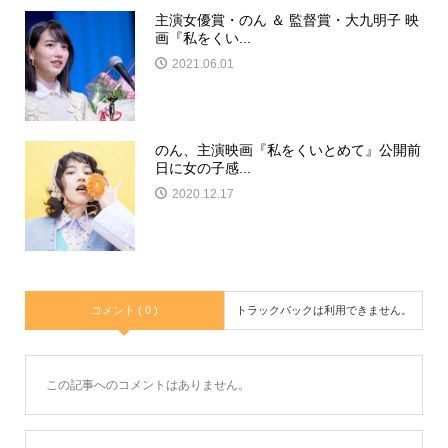
主演女優賞・のん ＆ 監督賞・大九明子 映
画『私をくい...
2021.06.01
のん、主演映画『私をくいとめて』公開前
日に女の子感...
2020.12.17
コメント ( 0 )
トラックバックは利用できません。
この記事へのコメントはありません。