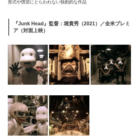
形式や慣習にとらわれない独創的な作品
『Junk Head』監督：堀貴秀（2021）／全米プレミ
ア（対面上映）