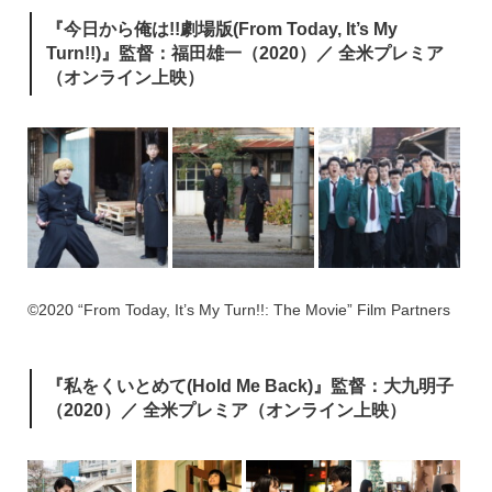
『今日から俺は!!劇場版(From Today, It’s My
Turn!!)』監督：福田雄一（2020）／ 全米プレミア
（オンライン上映）
©2020 “From Today, It’s My Turn!!: The Movie” Film Partners
『私をくいとめて(Hold Me Back)』監督：大九明子
（2020）／ 全米プレミア（オンライン上映）