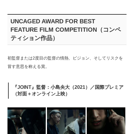
UNCAGED AWARD FOR BEST
FEATURE FILM COMPETITION（コンペ
ティション作品）
初監督または2度目の監督の情熱、ビジョン、そしてリスクを
冒す意思を称える賞。
『JOINT』監督：小島央大（2021）／国際プレミア
（対面＋オンライン上映）