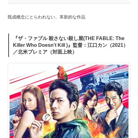
既成概念にとらわれない、革新的な作品
『ザ・ファブル 殺さない殺し屋(THE FABLE: The
Killer Who Doesn’t Kill )』監督：江口カン（2021）
／北米プレミア（対面上映）