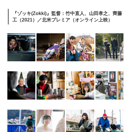
『ゾッキ(Zokki)』監督：竹中直人、山田孝之、齊藤
工（2021）／北米プレミア（オンライン上映）