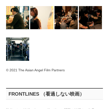
© 2021 The Asian Angel Film Partners
FRONTLINES （看過しない映画）