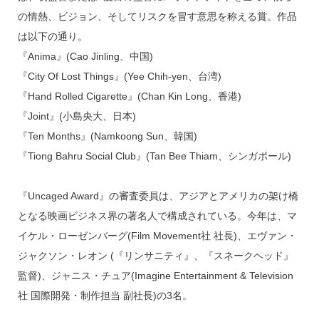
の情熱、ビジョン、そしてリスクを冒す意思を称える賞。作品
は以下の通り。
『Anima』(Cao Jinling、中国)
『City Of Lost Things』(Yee Chih-yen、台湾)
『Hand Rolled Cigarette』(Chan Kin Long、香港)
『Joint』(小島央大、日本)
『Ten Months』(Namkoong Sun、韓国)
『Tiong Bahru Social Club』(Tan Bee Thiam、シンガポール)
『Uncaged Award』の審査委員は、アジアとアメリカの架け橋
となる映画ビジネス界の著名人で構成されている。今年は、マ
イケル・ローゼンバーグ(Film Movement社 社長)、エヴァン・
ジャクソン・レオン (『リンサニティ』、『スネークヘッド』
監督)、ジャニス・チュア(Imagine Entertainment & Television
社 国際開発・制作担当 副社長)の3名。