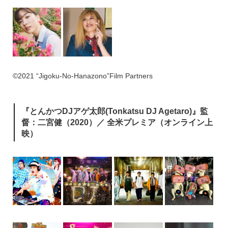
©2021 “Jigoku-No-Hanazono”Film Partners
『とんかつDJアゲ太郎(Tonkatsu DJ Agetaro)』監
督：二宮健（2020）／ 全米プレミア（オンライン上
映）