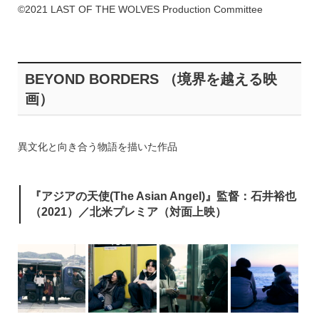
©2021 LAST OF THE WOLVES Production Committee
BEYOND BORDERS （境界を越える映
画）
異文化と向き合う物語を描いた作品
『アジアの天使(The Asian Angel)』監督：石井裕也
（2021）／北米プレミア（対面上映）