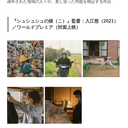
疎外された地域の人々や、差し迫った問題を検証する作品
『シュシュシュの娘（こ）』監督：入江悠（2021）
／ワールドプレミア（対面上映）