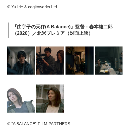
© Yu Irie & cogitoworks Ltd.
『由宇子の天秤(A Balance)』監督：春本雄二郎
（2020）／北米プレミア（対面上映）
© “A BALANCE” FILM PARTNERS