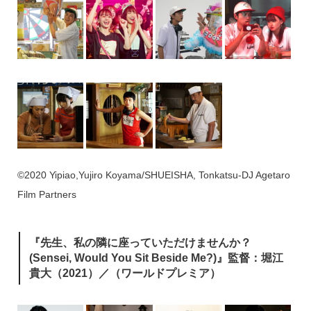
©2020 Yipiao,Yujiro Koyama/SHUEISHA, Tonkatsu-DJ Agetaro
Film Partners
『先生、私の隣に座っていただけませんか？
(Sensei, Would You Sit Beside Me?)』監督：堀江
貴大（2021）／（ワールドプレミア）