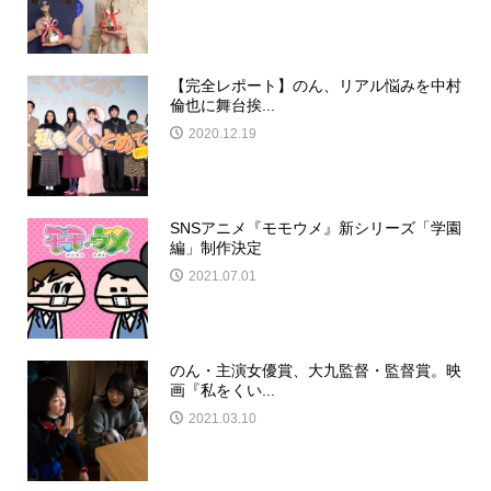
【完全レポート】のん、リアル悩みを中村
倫也に舞台挨...
2020.12.19
SNSアニメ『モモウメ』新シリーズ「学園
編」制作決定
2021.07.01
のん・主演女優賞、大九監督・監督賞。映
画『私をくい...
2021.03.10