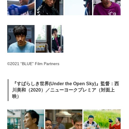
©2021 “BLUE” Film Partners
『すばらしき世界(Under the Open Sky)』監督：西
川美和（2020）／ニューヨークプレミア（対面上
映）