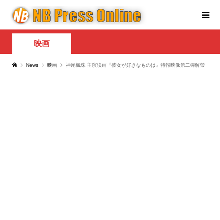
映画
News
映画
神尾楓珠 主演映画『彼女が好きなものは』特報映像第二弾解禁