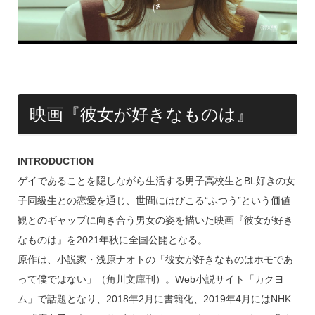
映画『彼女が好きなものは』
INTRODUCTION
ゲイであることを隠しながら生活する男子高校生とBL好きの女
子同級生との恋愛を通じ、世間にはびこる“ふつう”という価値
観とのギャップに向き合う男女の姿を描いた映画『彼女が好き
なものは』を2021年秋に全国公開となる。
原作は、小説家・浅原ナオトの「彼女が好きなものはホモであ
って僕ではない」（角川文庫刊）。Web小説サイト「カクヨ
ム」で話題となり、2018年2月に書籍化、2019年4月にはNHK