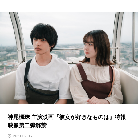
神尾楓珠 主演映画『彼女が好きなものは』特報
映像第二弾解禁
2021.07.05