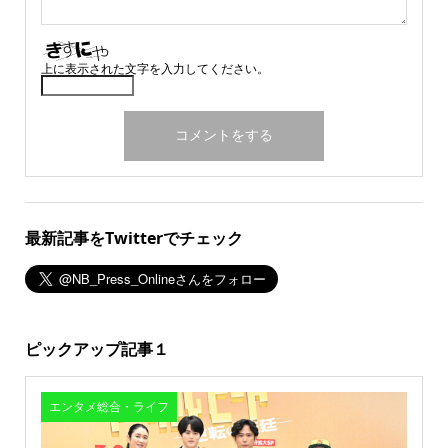
上に表示された文字を入力してください。
最新記事をTwitterでチェック
ピックアップ記事１
エンタメ総合・ライフ