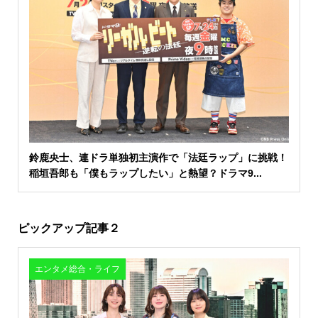
鈴鹿央士、連ドラ単独初主演作で「法廷ラップ」に挑戦！
稲垣吾郎も「僕もラップしたい」と熱望？ドラマ9...
ピックアップ記事２
エンタメ総合・ライフ