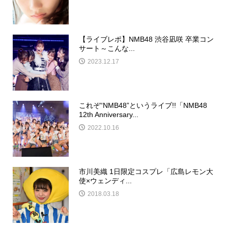
【ライブレポ】NMB48 渋谷凪咲 卒業コン
サート～こんな...
2023.12.17
これぞ“NMB48”というライブ!!「NMB48
12th Anniversary...
2022.10.16
市川美織 1日限定コスプレ「広島レモン大
使×ウェンディ...
2018.03.18