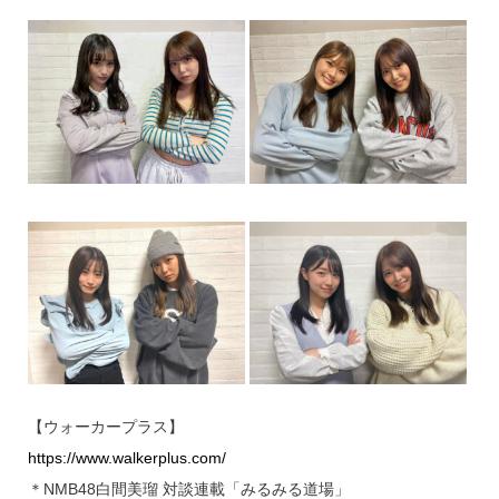
【ウォーカープラス】
https://www.walkerplus.com/
＊NMB48白間美瑠 対談連載「みるみる道場」