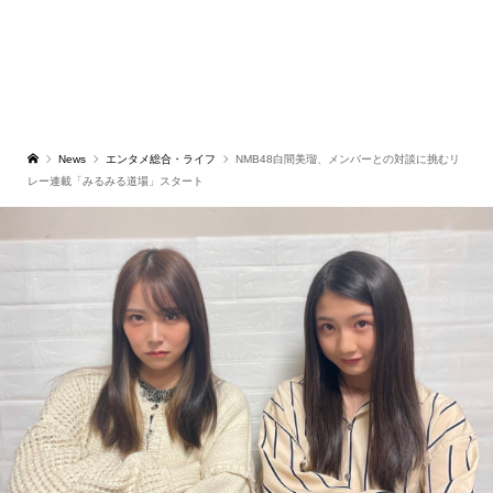
News
エンタメ総合・ライフ
NMB48白間美瑠、メンバーとの対談に挑むリ
レー連載「みるみる道場」スタート