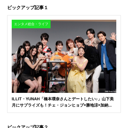
ピックアップ記事１
エンタメ総合・ライフ
ILLIT・YUNAH「橋本環奈さんとデートしたい♪」山下美
月にサプライズも！チェ・ジョンヒョプ×勝地涼×加納...
ピックアップ記事２