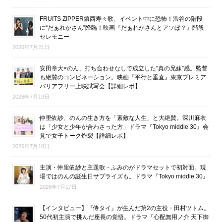
FRUITS ZIPPER鎮西寿々歌、イベント中に恐怖！渋谷の階段
に“だぁれかさん”降臨！映画『だぁれかさんとアソぼ？』階段
セレモニー
2026年7月21日
安田章大×のん、打ち合わせなしで成立した“真の兄妹”感。監督
も絶賛のコンビネーション。映画『平行と垂直』東京プレミア
バリアフリー上映試写会【詳細レポ】
2026年7月19日
仲里依紗、のんの生き方を「素敵な人生」と大絶賛。深川麻衣
は「少女と少年が合わさった方」ドラマ『Tokyo middle 30』会
見で女子トーク炸裂【詳細レポ】
2026年7月18日
主演・仲里依紗と主題歌・ふみのがドラマセットで初対面。現
場ではのんの誕生日サプライズも。ドラマ『Tokyo middle 30』
2026年7月17日
【インタビュー】『侍タイ』が生んだ第2の主役・田村ツトム。
50代初主演で挑んだ座長の覚悟。ドラマ『心配無用ノ介 天下御