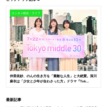
エンタメ総合・ライフ
仲里依紗、のんの生き方を「素敵な人生」と大絶賛。深川
麻衣は「少女と少年が合わさった方」ドラマ『Tok...
最新記事