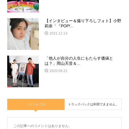
【インタビュー＆撮り下ろしフォト】小野
莉奈「『POP!...
2021.12.13
「他人が自分の人生にもたらす価値と
は？」岡山天音＆...
2020.08.22
コメント ( 0 )
トラックバックは利用できません。
この記事へのコメントはありません。