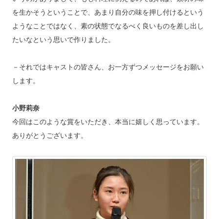
を生かそうということで、あまり自分の味を押し付けるという
ようなことではなく、素の状態でなるべく良いものを差し出し
たいなという思いで作りました。
－それではキャストの皆さん、お一方ずつメッセージをお願い
します。
小野莉奈
今回はこのような賞をいただき、本当に嬉しく思っています。
ありがとうございます。