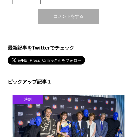
最新記事をTwitterでチェック
ピックアップ記事１
演劇