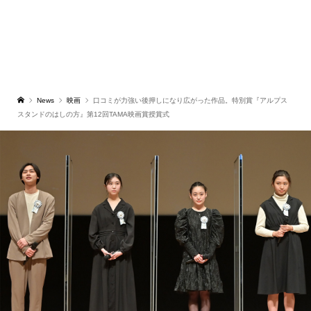
News
映画
口コミが力強い後押しになり広がった作品。特別賞『アルプス
スタンドのはしの方』第12回TAMA映画賞授賞式