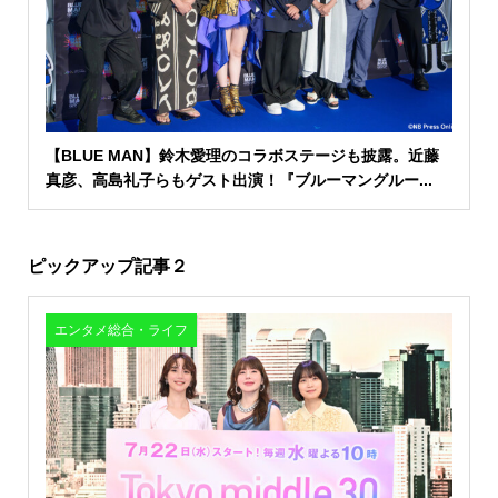
【BLUE MAN】鈴木愛理のコラボステージも披露。近藤
真彦、高島礼子らもゲスト出演！『ブルーマングルー...
ピックアップ記事２
エンタメ総合・ライフ