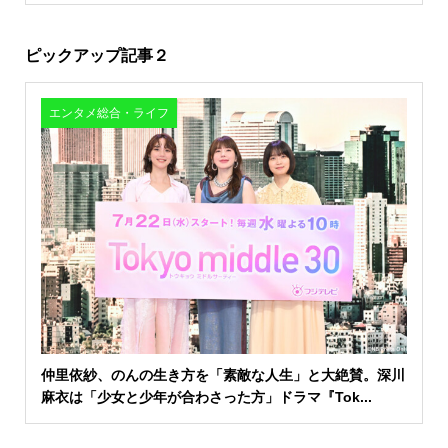
ピックアップ記事２
エンタメ総合・ライフ
仲里依紗、のんの生き方を「素敵な人生」と大絶賛。深川
麻衣は「少女と少年が合わさった方」ドラマ『Tok...