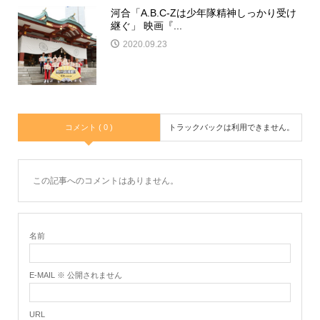
河合「A.B.C-Zは少年隊精神しっかり受け
継ぐ」 映画『...
2020.09.23
コメント ( 0 )
トラックバックは利用できません。
この記事へのコメントはありません。
名前
E-MAIL ※ 公開されません
URL