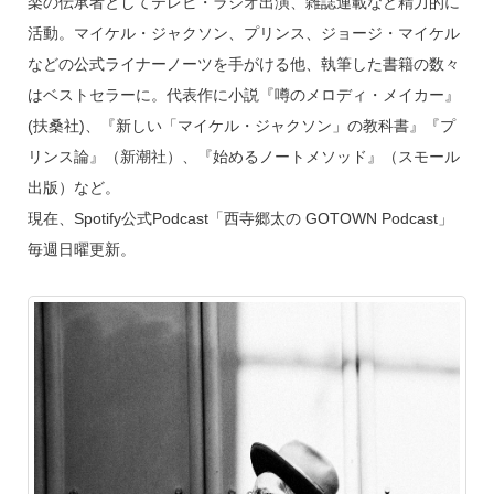
楽の伝承者としてテレビ・ラジオ出演、雑誌連載など精力的に
活動。マイケル・ジャクソン、プリンス、ジョージ・マイケル
などの公式ライナーノーツを手がける他、執筆した書籍の数々
はベストセラーに。代表作に小説『噂のメロディ・メイカー』
(扶桑社)、『新しい「マイケル・ジャクソン」の教科書』『プ
リンス論』（新潮社）、『始めるノートメソッド』（スモール
出版）など。
現在、Spotify公式Podcast「西寺郷太の GOTOWN Podcast」
毎週日曜更新。