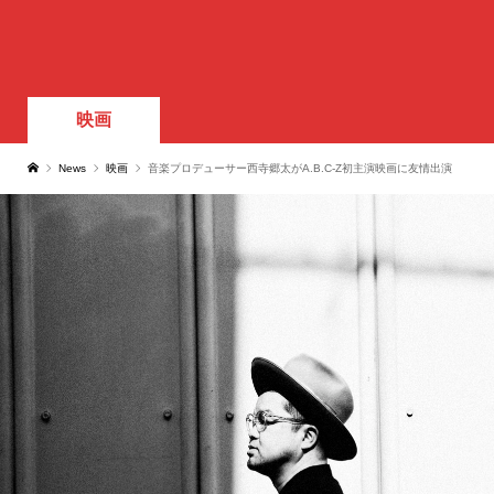
映画
News
映画
音楽プロデューサー西寺郷太がA.B.C-Z初主演映画に友情出演