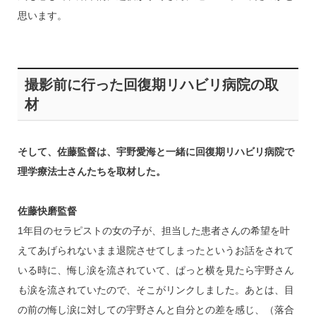
思います。
撮影前に行った回復期リハビリ病院の取
材
そして、佐藤監督は、宇野愛海と一緒に回復期リハビリ病院で
理学療法士さんたちを取材した。
佐藤快磨監督
1年目のセラピストの女の子が、担当した患者さんの希望を叶
えてあげられないまま退院させてしまったというお話をされて
いる時に、悔し涙を流されていて、ぱっと横を見たら宇野さん
も涙を流されていたので、そこがリンクしました。あとは、目
の前の悔し涙に対しての宇野さんと自分との差を感じ、（落合