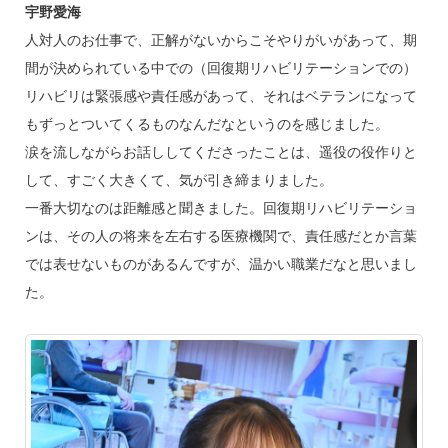
宇野愛海
人対人のお仕事で、正解がないからこそやりがいがあって、期
間が決められている中での（回復期リハビリテーションでの）
リハビリは緊張感や責任感があって、それはベテランになって
もずっとついてくるものなんだなというのを感じました。
涙を流しながらお話ししてくださったことは、遥役の役作りと
して、すごく大きくて、気が引き締まりました。
一番大切なのは距離感と聞きました。回復期リハビリテーショ
ンは、その人の将来を左右する医療機関で、責任感だとか言葉
では表せないものがあるんですが、温かい職業だなと思いまし
た。