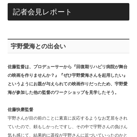
記者会見レポート
宇野愛海との出会い
佐藤監督は、プロデューサーから『回復期リハビリ病院が舞台
の映画を作りませんか？』『ぜひ宇野愛海さんを起用したい』
というようにお題が与えられての映画作りだったため、宇野愛
海が参加した他の監督のワークショップを見学したそう。
佐藤快磨監督
宇野さんが目の前のことに素直に反応するようなお芝居をされ
ていたので、頼もしかったですし、その中で宇野さんの負けん
気も感じて、結果的に遥役が宇野さんに近づいていったのかと