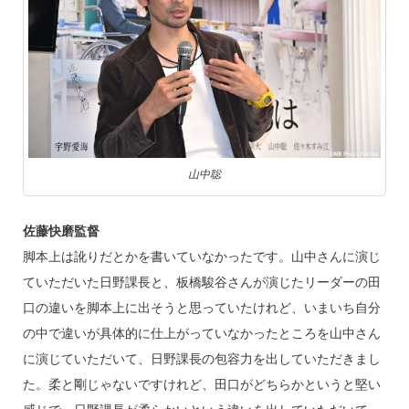
山中聡
佐藤快磨監督
脚本上は訛りだとかを書いていなかったです。山中さんに演じ
ていただいた日野課長と、板橋駿谷さんが演じたリーダーの田
口の違いを脚本上に出そうと思っていたけれど、いまいち自分
の中で違いが具体的に仕上がっていなかったところを山中さん
に演じていただいて、日野課長の包容力を出していただきまし
た。柔と剛じゃないですけれど、田口がどちらかというと堅い