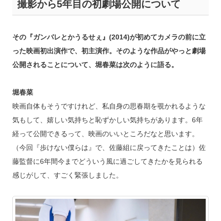
撮影から5年目の初劇場公開について
その『ガンバレとかうるせぇ』(2014)が初めてカメラの前に立
った映画初出演作で、初主演作。そのような作品がやっと劇場
公開されることについて、堀春菜は次のように語る。
堀春菜
映画自体もそうですけれど、私自身の思春期を覗かれるような
気もして、嬉しい気持ちと恥ずかしい気持ちがあります。6年
経って公開できるって、映画のいいところだなと思います。
（今回『歩けない僕らは』で、佐藤組に戻ってきたことは）佐
藤監督に6年間今までどういう風に過ごしてきたかを見られる
感じがして、すごく緊張しました。