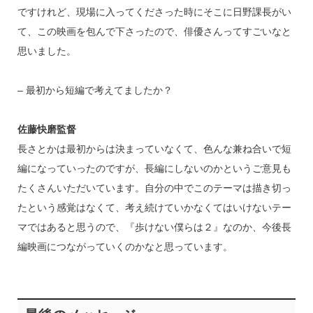
ですけれど、現場に入ってくださった時にそこに日野課長がい
て、この映画を包んで下さったので、俳優さんってすごいなと
思いました。
– 最初から短編で考えてましたか？
佐藤快磨監督
長さとかは最初からは決まっていなくて、色んな兼ね合いで短
編になっていったのですが、長編にしないのかというご意見も
たくさんいただいています。自分の中でこのテーマは描き切っ
たという感覚はなくて、考え続けていかなくてはいけないテー
マではあると思うので、『歩けない僕らは２』なのか、今後長
編映画につながっていくのかなと思っています。