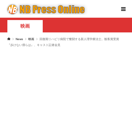
映画
News
映画
回復期リハビリ病院で奮闘する新人理学療法士。観客賞受賞
『歩けない僕らは』、キャスト記者会見