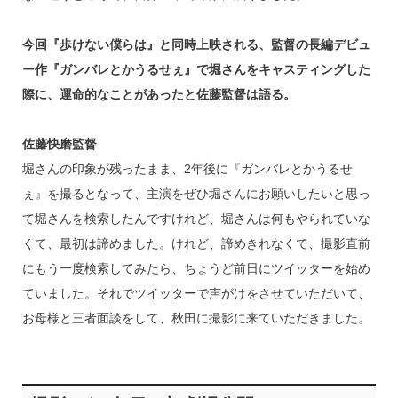
今回『歩けない僕らは』と同時上映される、監督の長編デビュ
ー作『ガンバレとかうるせぇ』で堀さんをキャスティングした
際に、運命的なことがあったと佐藤監督は語る。
佐藤快磨監督
堀さんの印象が残ったまま、2年後に『ガンバレとかうるせ
ぇ』を撮るとなって、主演をぜひ堀さんにお願いしたいと思っ
て堀さんを検索したんですけれど、堀さんは何もやられていな
くて、最初は諦めました。けれど、諦めきれなくて、撮影直前
にもう一度検索してみたら、ちょうど前日にツイッターを始め
ていました。それでツイッターで声がけをさせていただいて、
お母様と三者面談をして、秋田に撮影に来ていただきました。