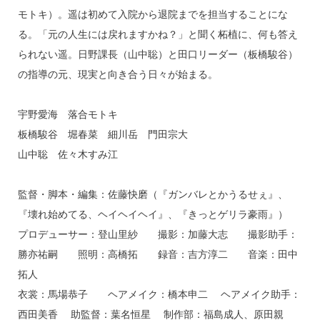
モトキ）。遥は初めて入院から退院までを担当することにな
る。「元の人生には戻れますかね？」と聞く柘植に、何も答え
られない遥。日野課長（山中聡）と田口リーダー（板橋駿谷）
の指導の元、現実と向き合う日々が始まる。
宇野愛海 落合モトキ
板橋駿谷 堀春菜 細川岳 門田宗大
山中聡 佐々木すみ江
監督・脚本・編集：佐藤快磨（『ガンバレとかうるせぇ』、
『壊れ始めてる、ヘイヘイヘイ』、『きっとゲリラ豪雨』）
プロデューサー：登山里紗 撮影：加藤大志 撮影助手：
勝亦祐嗣 照明：高橋拓 録音：吉方淳二 音楽：田中
拓人
衣裳：馬場恭子 ヘアメイク：橋本申二 ヘアメイク助手：
西田美香 助監督：葉名恒星 制作部：福島成人、原田親