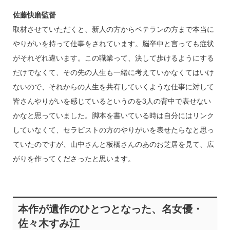
佐藤快磨監督
取材させていただくと、新人の方からベテランの方まで本当に
やりがいを持って仕事をされています。脳卒中と言っても症状
がそれぞれ違います。この職業って、決して歩けるようにする
だけでなくて、その先の人生も一緒に考えていかなくてはいけ
ないので、それからの人生を共有していくような仕事に対して
皆さんやりがいを感じているというのを3人の背中で表せない
かなと思っていました。脚本を書いている時は自分にはリンク
していなくて、セラピストの方のやりがいを表せたらなと思っ
ていたのですが、山中さんと板橋さんのあのお芝居を見て、広
がりを作ってくださったと思います。
本作が遺作のひとつとなった、名女優・
佐々木すみ江