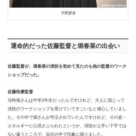
宇野愛海
運命的だった佐藤監督と堀春菜の出会い
佐藤監督が、堀春菜の演技を初めて見たのも他の監督のワーク
ショップだった。
佐藤快磨監督
当時堀さんは中学2年生だったんですけれど、大人に混じって
演技のワークショップを受けていてすごいなと感心していまし
た。その中で堀さんが号泣されていたんですけれど、その姿・
エネルギーに心揺さぶられたというか、演技が上手い下手では
ない違うところで、自分の中で印象に残りました。