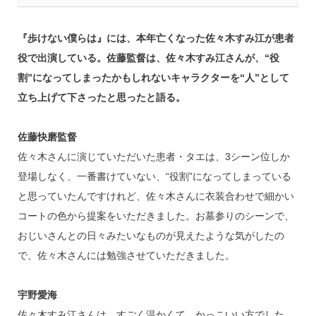
『歩けない僕らは』には、本年亡くなった佐々木すみ江が患者
役で出演している。佐藤監督は、佐々木すみ江さんが、“役
割”になってしまったかもしれないキャラクターを“人”として
立ち上げて下さったと思ったと語る。
佐藤快磨監督
佐々木さんに演じていただいた患者・タエは、3シーン位しか
登場しなく、一番書けていない、“役割”になってしまっている
と思っていたんですけれど、佐々木さんに衣装合わせで細かい
コートの色から提案をいただきました。お墓参りのシーンで、
おじいさんとの日々みたいなものが見えたような気がしたの
で、佐々木さんには勉強させていただきました。
宇野愛海
佐々木すみ江さんは、すごく温かくて、かっこいい方でした。