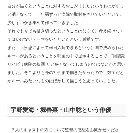
自分が描くということに対するおこがましたというものがずっ
と消えなくて、一年弱ずっと病院で取材をさせていただいて、
少しずつかき集めて作っていきました。
それでも今でも描き切ったということはなくて、考え続けなく
てはいけないテーマをいただいたという感覚です。
また、（疾患によって何日入院できるという）国で決められた
ルールがあるということを映画の中で提示することで、“回復期
リハビリ病院の映画”だと狭くなってしまうのではないかと思い
ました。そこよりも外の社会まで描きたかったので、数字だと
かルールみたいなものはぼかして描こうと思っていました。
宇野愛海・堀春菜・山中聡という俳優
– ３人のキャストの方について監督の感想をお聞かせくださ