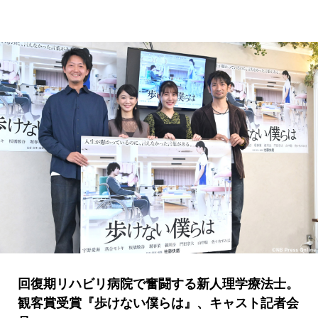
回復期リハビリ病院で奮闘する新人理学療法士。
観客賞受賞『歩けない僕らは』、キャスト記者会