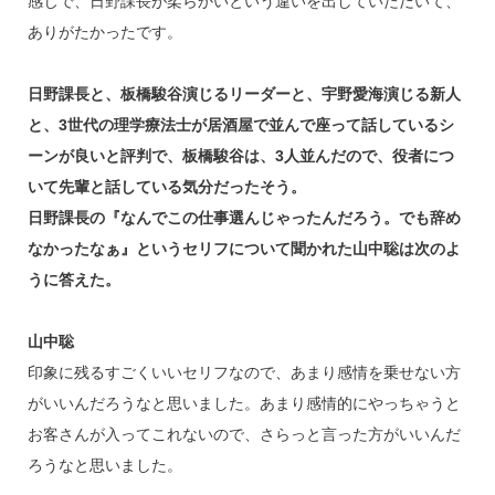
感じで、日野課長が柔らかいという違いを出していただいて、
ありがたかったです。
日野課長と、板橋駿谷演じるリーダーと、宇野愛海演じる新人
と、3世代の理学療法士が居酒屋で並んで座って話しているシ
ーンが良いと評判で、板橋駿谷は、3人並んだので、役者につ
いて先輩と話している気分だったそう。
日野課長の『なんでこの仕事選んじゃったんだろう。でも辞め
なかったなぁ』というセリフについて聞かれた山中聡は次のよ
うに答えた。
山中聡
印象に残るすごくいいセリフなので、あまり感情を乗せない方
がいいんだろうなと思いました。あまり感情的にやっちゃうと
お客さんが入ってこれないので、さらっと言った方がいいんだ
ろうなと思いました。