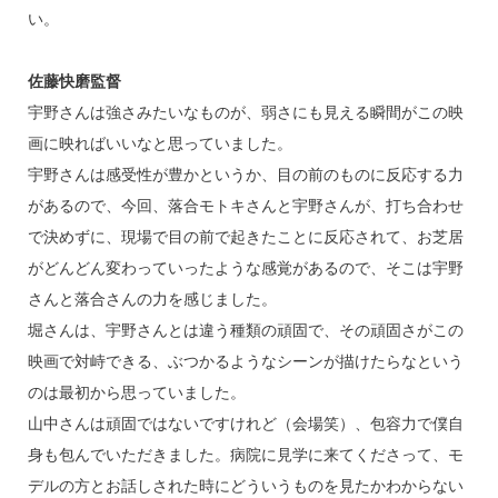
い。
佐藤快磨監督
宇野さんは強さみたいなものが、弱さにも見える瞬間がこの映
画に映ればいいなと思っていました。
宇野さんは感受性が豊かというか、目の前のものに反応する力
があるので、今回、落合モトキさんと宇野さんが、打ち合わせ
で決めずに、現場で目の前で起きたことに反応されて、お芝居
がどんどん変わっていったような感覚があるので、そこは宇野
さんと落合さんの力を感じました。
堀さんは、宇野さんとは違う種類の頑固で、その頑固さがこの
映画で対峙できる、ぶつかるようなシーンが描けたらなという
のは最初から思っていました。
山中さんは頑固ではないですけれど（会場笑）、包容力で僕自
身も包んでいただきました。病院に見学に来てくださって、モ
デルの方とお話しされた時にどういうものを見たかわからない