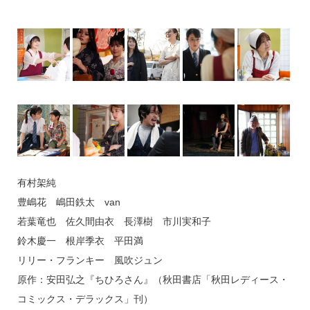
有村架純
豊嶋花 嶋田鉄太 van
若葉竜也 佐久間由衣 長澤樹 市川実和子
鈴木慶一 根岸季衣 平田満
リリー・フランキー 風吹ジュン
原作：安田弘之『ちひろさん』（秋田書店「秋田レディース・
コミックス・デラックス」刊）