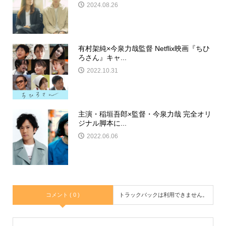
2024.08.26
有村架純×今泉力哉監督 Netflix映画『ちひ
ろさん』キャ...
2022.10.31
主演・稲垣吾郎×監督・今泉力哉 完全オリ
ジナル脚本に...
2022.06.06
コメント ( 0 )
トラックバックは利用できません。