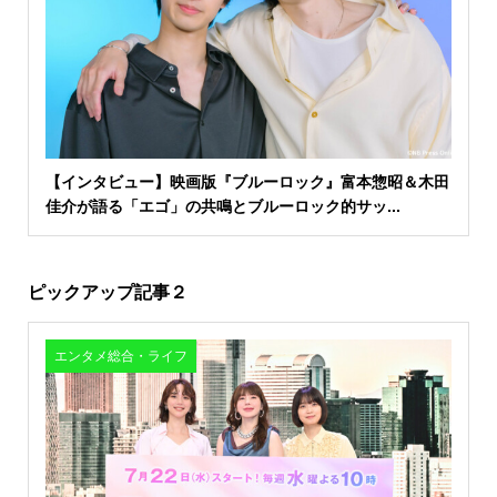
【インタビュー】映画版『ブルーロック』富本惣昭＆木田
佳介が語る「エゴ」の共鳴とブルーロック的サッ...
ピックアップ記事２
エンタメ総合・ライフ