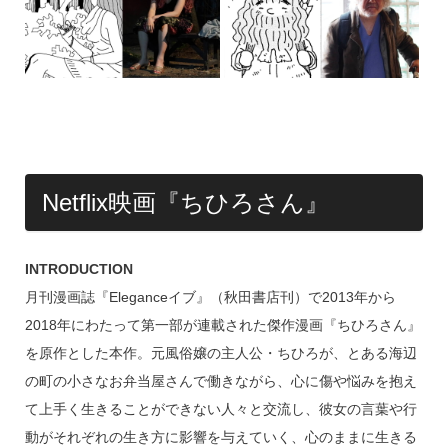
Netflix映画『ちひろさん』
INTRODUCTION
月刊漫画誌『Eleganceイブ』（秋田書店刊）で2013年から
2018年にわたって第一部が連載された傑作漫画『ちひろさん』
を原作とした本作。元風俗嬢の主人公・ちひろが、とある海辺
の町の小さなお弁当屋さんで働きながら、心に傷や悩みを抱え
て上手く生きることができない人々と交流し、彼女の言葉や行
動がそれぞれの生き方に影響を与えていく、心のままに生きる