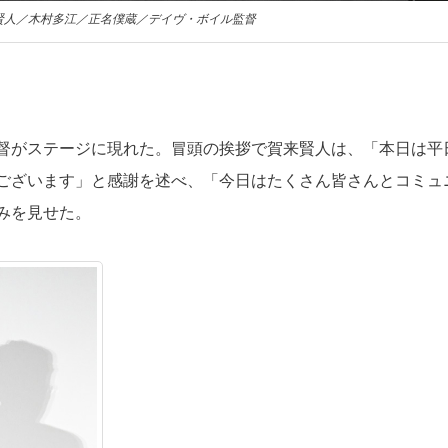
賢人／木村多江／正名僕蔵／デイヴ・ボイル監督
督がステージに現れた。冒頭の挨拶で賀来賢人は、「本日は平
ございます」と感謝を述べ、「今日はたくさん皆さんとコミュ
みを見せた。