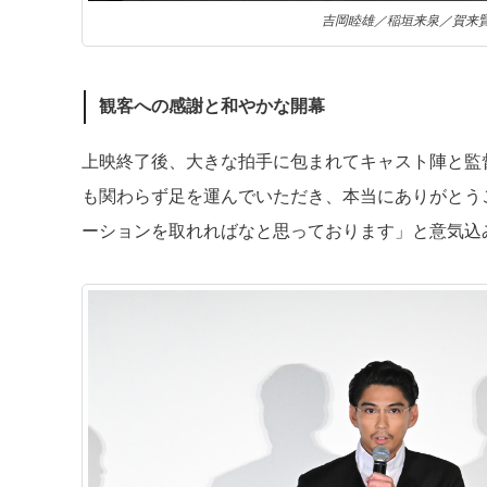
吉岡睦雄／稲垣来泉／賀来
観客への感謝と和やかな開幕
上映終了後、大きな拍手に包まれてキャスト陣と監
も関わらず足を運んでいただき、本当にありがとう
ーションを取れればなと思っております」と意気込