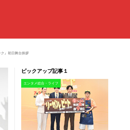
ダーク』初日舞台挨拶
ピックアップ記事１
エンタメ総合・ライフ