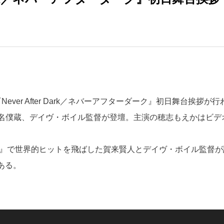
ever After Dark／ネバーアフターダーク』初日舞台挨拶が行
名僕蔵、デイヴ・ボイル監督が登壇。主演の穂志もえかはビデ
 Ninjas』で世界的ヒットを飛ばした賀来賢人とデイヴ・ボイル監督
である。