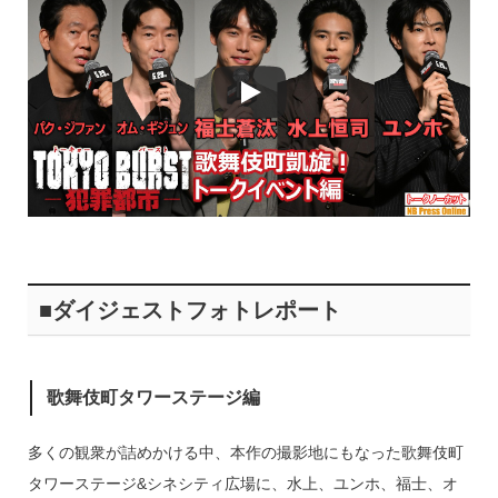
■ダイジェストフォトレポート
歌舞伎町タワーステージ編
多くの観衆が詰めかける中、本作の撮影地にもなった歌舞伎町
タワーステージ&シネシティ広場に、水上、ユンホ、福士、オ