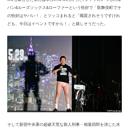
パン&ルーズソックス&ローファーという恰好で「歌舞伎町でそ
の恰好はヤバい！」とツッコまれると「職質されそうですけれ
ども、今日はイベントですから！」と嬉しそうだった。
そして新宿中央署の超破天荒な新人刑事・相葉四郎を演じた水