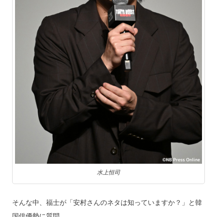
水上恒司
そんな中、福士が「安村さんのネタは知っていますか？」と韓
国俳優勢に質問。