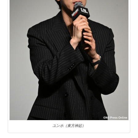
ユンホ（東方神起）