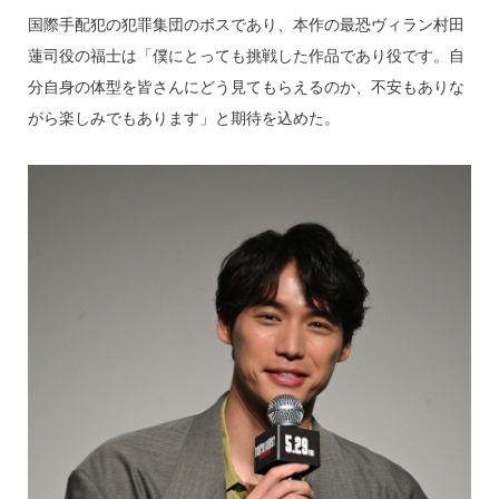
国際手配犯の犯罪集団のボスであり、本作の最恐ヴィラン村田
蓮司役の福士は「僕にとっても挑戦した作品であり役です。自
分自身の体型を皆さんにどう見てもらえるのか、不安もありな
がら楽しみでもあります」と期待を込めた。