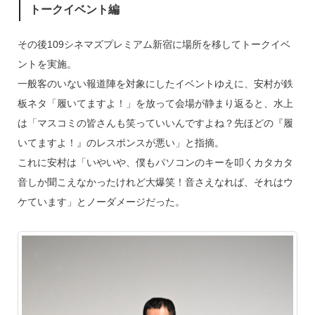
トークイベント編
その後109シネマズプレミアム新宿に場所を移してトークイベ
ントを実施。
一般客のいない報道陣を対象にしたイベントゆえに、安村が鉄
板ネタ「履いてますよ！」を放って会場が静まり返ると、水上
は「マスコミの皆さんも笑っていいんですよね？先ほどの『履
いてますよ！』のレスポンスが悪い」と指摘。
これに安村は「いやいや、僕もパソコンのキーを叩くカタカタ
音しか聞こえなかったけれど大爆笑！音さえなれば、それはウ
ケています」とノーダメージだった。