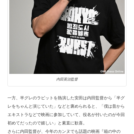
内田英治監督
一方、半グレのラビットを熱演した安田は内田監督から「半グ
レをちゃんと演じていた」などと褒められると、「僕は昔から
エキストラなどで映画に参加していて、役名が付いたのが今回
初めてだったので嬉しい」と素直に歓喜。
さらに内田監督が、今年のカンヌでも話題の映画『箱の中の