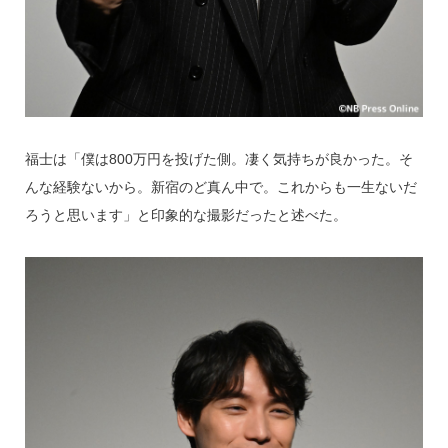
福士は「僕は800万円を投げた側。凄く気持ちが良かった。そ
んな経験ないから。新宿のど真ん中で。これからも一生ないだ
ろうと思います」と印象的な撮影だったと述べた。