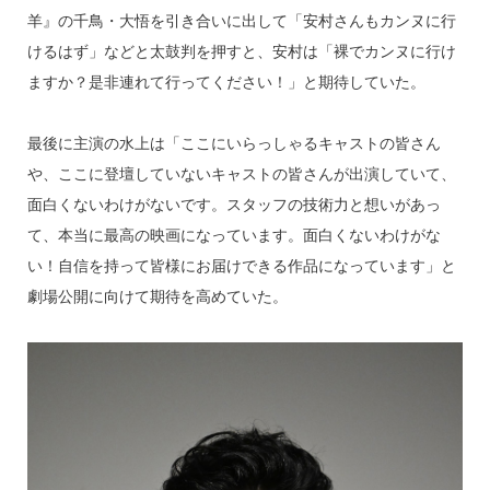
羊』の千鳥・大悟を引き合いに出して「安村さんもカンヌに行
けるはず」などと太鼓判を押すと、安村は「裸でカンヌに行け
ますか？是非連れて行ってください！」と期待していた。
最後に主演の水上は「ここにいらっしゃるキャストの皆さん
や、ここに登壇していないキャストの皆さんが出演していて、
面白くないわけがないです。スタッフの技術力と想いがあっ
て、本当に最高の映画になっています。面白くないわけがな
い！自信を持って皆様にお届けできる作品になっています」と
劇場公開に向けて期待を高めていた。