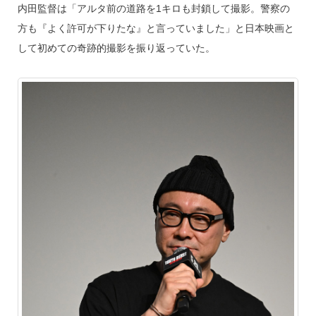
内田監督は「アルタ前の道路を1キロも封鎖して撮影。警察の
方も『よく許可が下りたな』と言っていました」と日本映画と
して初めての奇跡的撮影を振り返っていた。