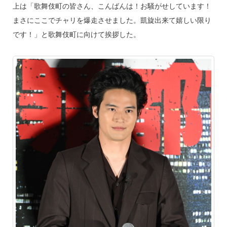
上は「歌舞伎町の皆さん、こんばんは！お騒がせしています！
まさにここでチャリを爆走させました。凱旋出来て嬉しい限り
です！」と歌舞伎町に向けて挨拶した。