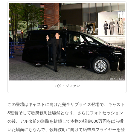
パク・ジファン
この登壇はキャストに向けた完全サプライズ登場で、キャスト
&監督そして歌舞伎町は騒然となり、さらにフォトセッション
の後、アルタ前の道路を封鎖して本物の現金800万円をばら撒
いた場面にちなんで、歌舞伎町に向けて紙幣風フライヤーを登