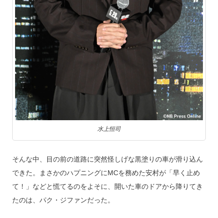
水上恒司
そんな中、目の前の道路に突然怪しげな黒塗りの車が滑り込ん
できた。まさかのハプニングにMCを務めた安村が「早く止め
て！」などと慌てるのをよそに、開いた車のドアから降りてき
たのは、パク・ジファンだった。