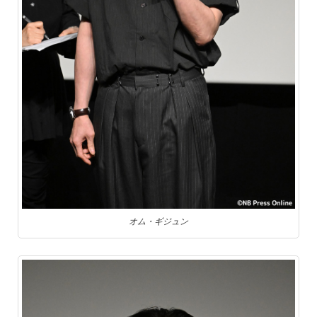
オム・ギジュン