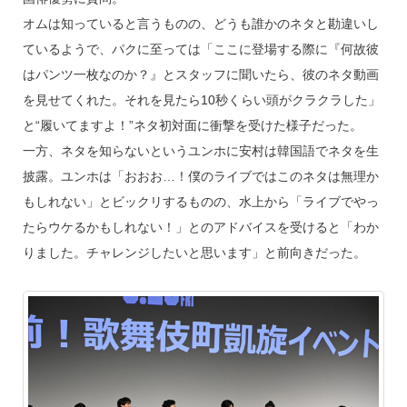
オムは知っていると言うものの、どうも誰かのネタと勘違いし
ているようで、パクに至っては「ここに登場する際に『何故彼
はパンツ一枚なのか？』とスタッフに聞いたら、彼のネタ動画
を見せてくれた。それを見たら10秒くらい頭がクラクラした」
と“履いてますよ！”ネタ初対面に衝撃を受けた様子だった。
一方、ネタを知らないというユンホに安村は韓国語でネタを生
披露。ユンホは「おおお…！僕のライブではこのネタは無理か
もしれない」とビックリするものの、水上から「ライブでやっ
たらウケるかもしれない！」とのアドバイスを受けると「わか
りました。チャレンジしたいと思います」と前向きだった。