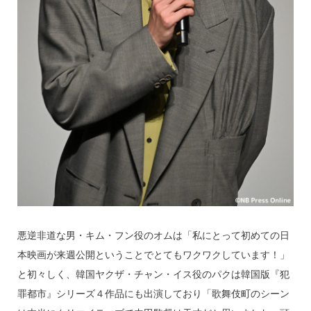
悪逆非道な男・キム・フン役のオムは「私にとって初めての日
本映画が来週公開ということでとてもワクワクしています！」
と初々しく、韓国ヤクザ・チャン・イス役のパクは韓国版『犯
罪都市』シリーズ４作品にも出演しており「歌舞伎町のシーン