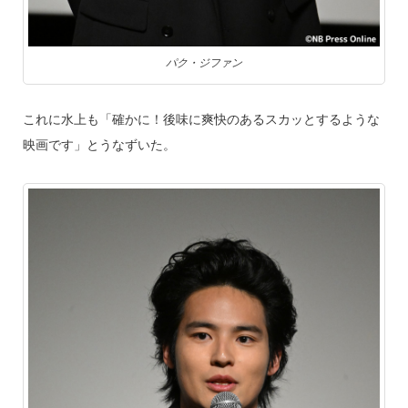
パク・ジファン
これに水上も「確かに！後味に爽快のあるスカッとするような
映画です」とうなずいた。