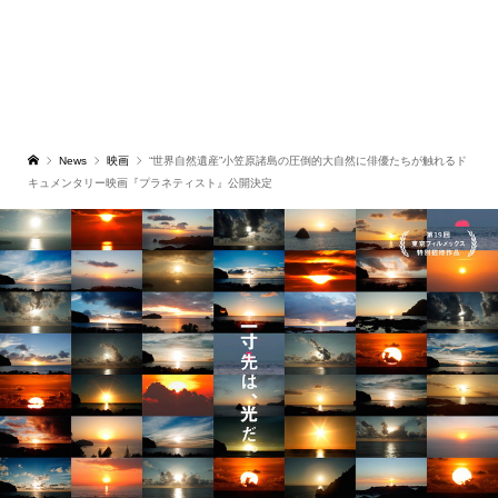
News
映画
“世界自然遺産”小笠原諸島の圧倒的大自然に俳優たちが触れるド
キュメンタリー映画『プラネティスト』公開決定