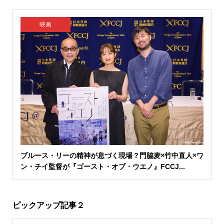
映画
ブルース・リーの精神が息づく現場？門脇麦×竹中直人×ワ
ン・チイ監督が『ゴースト・オブ・ウエノ』FCCJ...
ピックアップ記事２