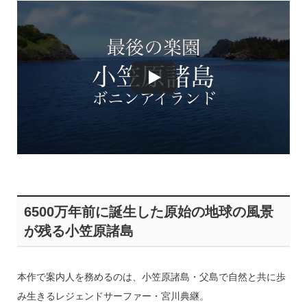
6500万年前に誕生した原始の地球の風景
が残る小笠原諸島
本作で案内人を務めるのは、小笠原諸島・父島で自然と共に歩
み生きるレジェンドサーファー・宮川典継。