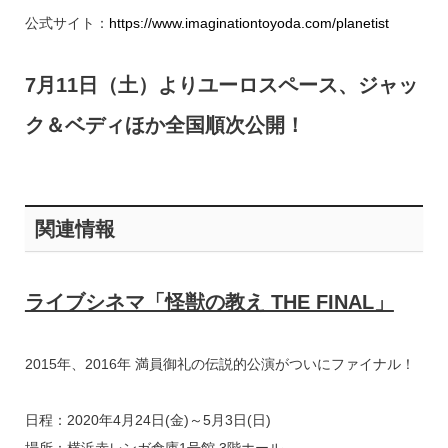
公式サイト：
https://www.imaginationtoyoda.com/planetist
7月11日（土）よりユーロスペース、ジャッ
ク＆ベディほか全国順次公開！
関連情報
ライブシネマ「怪獣の教え THE FINAL」
2015年、2016年 満員御礼の伝説的公演がついにファイナル！
日程：2020年4月24日(金)～5月3日(日)
場所：横浜赤レンガ倉庫1号館 3階ホール