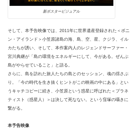
新ポスタービジュアル
そして、本予告映像では、2011年に世界遺産登録された＜ボニ
ン・アイランド＞小笠原諸島の海、島、空、星、クジラ、イル
カたちが誘い、そして、本作案内人のレジェンドサーファー・
宮川典継が「島の環境をエネルギーにして、今がある。ぜんぶ
島がやらせていること」と語る。
さらに、島を訪れた旅人たちの島とのセッション、魂の揺さぶ
り。「今の時代を生き抜くヒントがこの映画の中にある」とい
うキャチコピーに続き、小笠原という惑星に呼ばれた＜プラネ
ティスト（惑星人）＞は決して死なない。という窪塚の囁きに
繋がる。
本予告映像