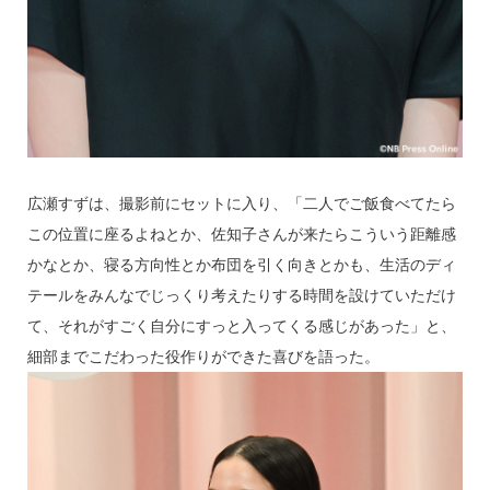
広瀬すずは、撮影前にセットに入り、「二人でご飯食べてたら
この位置に座るよねとか、佐知子さんが来たらこういう距離感
かなとか、寝る方向性とか布団を引く向きとかも、生活のディ
テールをみんなでじっくり考えたりする時間を設けていただけ
て、それがすごく自分にすっと入ってくる感じがあった」と、
細部までこだわった役作りができた喜びを語った。