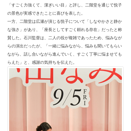
「すごく力強くて、潔ぎいい目」と評し、二階堂を通じて悦子
の景色が実感できたことに喜びを表した。
一方、二階堂は広瀬が演じる悦子について「しなやかさと静か
な強さ」があり、「座長としてすごく頼れる存在」だったと称
賛した。石川監督は、二人の役が複雑であったため、悩みなが
らの演出だったが、「一緒に悩みながら、悩みも聞いてもらい
ながら、話し合いながら進んでいく、すごく丁寧に悩ませても
らえた」と、感謝の気持ちを伝えた。