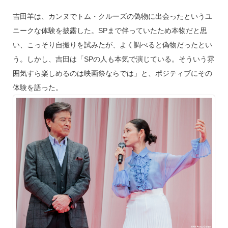
吉田羊は、カンヌでトム・クルーズの偽物に出会ったというユ
ニークな体験を披露した。SPまで伴っていたため本物だと思
い、こっそり自撮りを試みたが、よく調べると偽物だったとい
う。しかし、吉田は「SPの人も本気で演じている。そういう雰
囲気すら楽しめるのは映画祭ならでは」と、ポジティブにその
体験を語った。