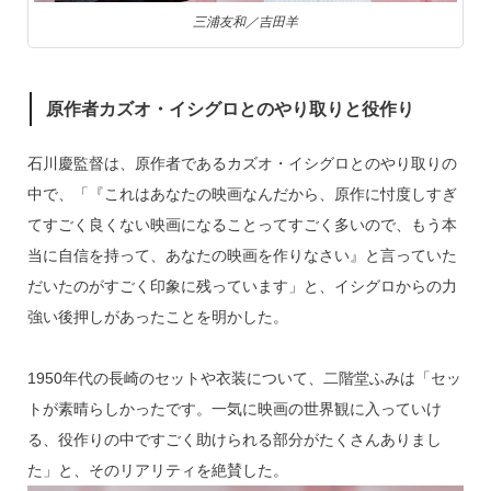
三浦友和／吉田羊
原作者カズオ・イシグロとのやり取りと役作り
石川慶監督は、原作者であるカズオ・イシグロとのやり取りの
中で、「『これはあなたの映画なんだから、原作に忖度しすぎ
てすごく良くない映画になることってすごく多いので、もう本
当に自信を持って、あなたの映画を作りなさい』と言っていた
だいたのがすごく印象に残っています」と、イシグロからの力
強い後押しがあったことを明かした。
1950年代の長崎のセットや衣装について、二階堂ふみは「セッ
トが素晴らしかったです。一気に映画の世界観に入っていけ
る、役作りの中ですごく助けられる部分がたくさんありまし
た」と、そのリアリティを絶賛した。