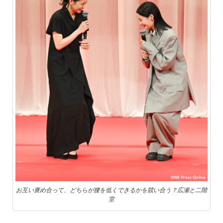
お互い褒め合って、どちらが腰を低くできるかを競い合う？広瀬と二階
堂