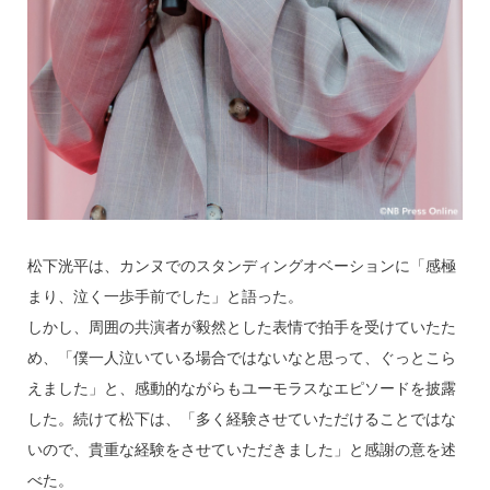
松下洸平は、カンヌでのスタンディングオベーションに「感極
まり、泣く一歩手前でした」と語った。
しかし、周囲の共演者が毅然とした表情で拍手を受けていたた
め、「僕一人泣いている場合ではないなと思って、ぐっとこら
えました」と、感動的ながらもユーモラスなエピソードを披露
した。続けて松下は、「多く経験させていただけることではな
いので、貴重な経験をさせていただきました」と感謝の意を述
べた。