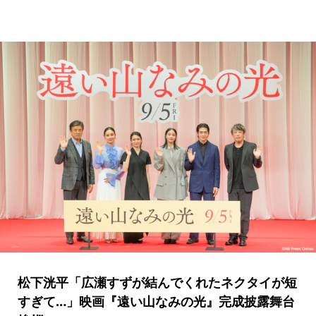
松下洸平「広瀬すずが結んでくれたネクタイが短
すぎて…」映画『遠い山なみの光』完成披露舞台