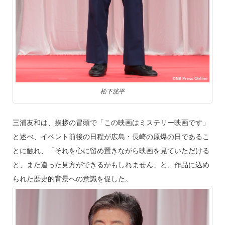
松下洸平
三浦友和は、挨拶の冒頭で「この映画はミステリー映画です」
と述べ、イベント前後の日程が広島・長崎の原爆の日であるこ
とに触れ、「それを心に留め置きながら映画を見ていただける
と、また違った見方ができるかもしれません」と、作品に込め
られた歴史的背景への意識を促した。