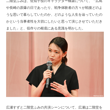
二階堂ふみは、佐知子役のキャラクター構築について、「広島
や長崎の原爆の日であったり、戦争体験者の方々が戦後どのよ
うな思いで暮らしていたのか、どのような人生を辿っていたの
かという当事者性を大切にしたいと思って演じさせていただき
ました」と、役作りの根底にある意識を明かした。
広瀬すずと二階堂ふみの共演シーンについて、広瀬は二階堂を