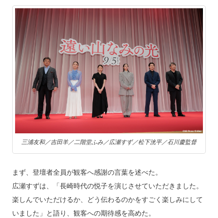
三浦友和／吉田羊／二階堂ふみ／広瀬すず／松下洸平／石川慶監督
まず、登壇者全員が観客へ感謝の言葉を述べた。
広瀬すずは、「長崎時代の悦子を演じさせていただきました。
楽しんでいただけるか、どう伝わるのかをすごく楽しみにして
いました」と語り、観客への期待感を高めた。