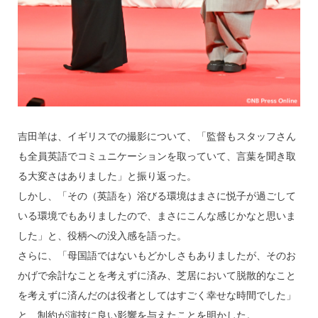
吉田羊は、イギリスでの撮影について、「監督もスタッフさん
も全員英語でコミュニケーションを取っていて、言葉を聞き取
る大変さはありました」と振り返った。
しかし、「その（英語を）浴びる環境はまさに悦子が過ごして
いる環境でもありましたので、まさにこんな感じかなと思いま
した」と、役柄への没入感を語った。
さらに、「母国語ではないもどかしさもありましたが、そのお
かげで余計なことを考えずに済み、芝居において脱散的なこと
を考えずに済んだのは役者としてはすごく幸せな時間でした」
と、制約が演技に良い影響を与えたことを明かした。