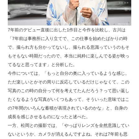
7年前のデビュー直後に出した1作目と今作を比較し、古川は
「7年前は事務所に入り立てで、この仕事を始めたばかりの時
で、撮られ方も分かってないし、撮られる意識っていうのもそ
もそもない時期だったので、本当に純粋に楽しんでる姿が映っ
てるなと思ってます」と分析した。
今作については、「もっと自分の奥に入っているような感じ。
ただ楽しいとかその周りに反応しているだけじゃなくて、この
写真のこの時の自分って何を考えてたんだろう？って思い返し
たくなるような写真がいくつもあって、そういった意味ではこ
の7年間のいろんな蓄積が表現されているのかな」と、自身の
成長を感じさせるものになったと述べた。
一方、松岡との撮影では、「やっぱりレンズを全然意識してい
ないというか、カメラが消えるんですよね。それは7年前も思