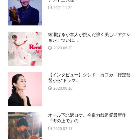
2021.11.29
綾瀬はるか本人が挑んだ強く美しいアクシ
ョン！ついに...
2023.06.29
【インタビュー】シシド・カフカ「行定監
督から“ドラマ...
2023.08.10
オール下北沢ロケ、今泉力哉監督最新作
『街の上で』の...
2020.02.17