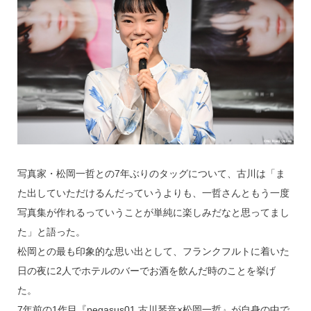
写真家・松岡一哲との7年ぶりのタッグについて、古川は「ま
た出していただけるんだっていうよりも、一哲さんともう一度
写真集が作れるっていうことが単純に楽しみだなと思ってまし
た」と語った。
松岡との最も印象的な思い出として、フランクフルトに着いた
日の夜に2人でホテルのバーでお酒を飲んだ時のことを挙げ
た。
7年前の1作目『pegasus01 古川琴音×松岡一哲』が自身の中で