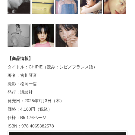
【商品情報】
タイトル：CHIPIE（読み：シピ／フランス語）
著者：古川琴音
撮影：松岡一哲
発行：講談社
発売日：2025年7月3日（木）
価格：4,180円（税込）
仕様：B5 176ページ
ISBN：978 4065382578