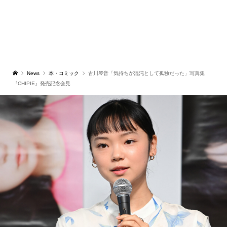
News
本・コミック
古川琴音「気持ちが混沌として孤独だった」写真集
『CHIPIE』発売記念会見