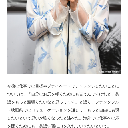
今後の仕事での目標やプライベートでチャレンジしたいことに
ついては、「自分のお尻を叩くためにも言うんですけれど、英
語をもっと頑張りたいなと思ってます」と語り、フランクフル
ト映画祭でのコミュニケーションを通じて、もっと自由に表現
したいという思いが強くなったと述べた。海外での仕事への扉
を開くためにも、英語学習に力を入れていきたいという。