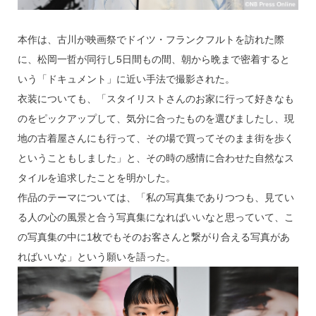
本作は、古川が映画祭でドイツ・フランクフルトを訪れた際
に、松岡一哲が同行し5日間もの間、朝から晩まで密着すると
いう「ドキュメント」に近い手法で撮影された。
衣装についても、「スタイリストさんのお家に行って好きなも
のをピックアップして、気分に合ったものを選びましたし、現
地の古着屋さんにも行って、その場で買ってそのまま街を歩く
ということもしました」と、その時の感情に合わせた自然なス
タイルを追求したことを明かした。
作品のテーマについては、「私の写真集でありつつも、見てい
る人の心の風景と合う写真集になればいいなと思っていて、こ
の写真集の中に1枚でもそのお客さんと繋がり合える写真があ
ればいいな」という願いを語った。