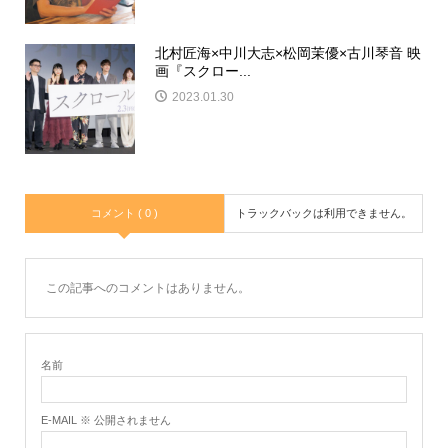
北村匠海×中川大志×松岡茉優×古川琴音 映
画『スクロー...
2023.01.30
コメント ( 0 )
トラックバックは利用できません。
この記事へのコメントはありません。
名前
E-MAIL ※ 公開されません