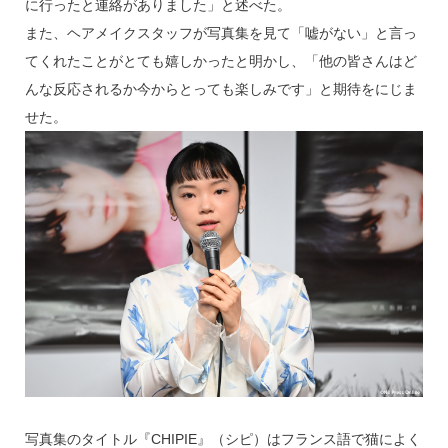
に行ったと連絡がありました」と述べた。
また、ヘアメイクスタッフが写真集を見て「嘘がない」と言っ
てくれたことがとても嬉しかったと明かし、「他の皆さんはど
んな反応されるか今からとっても楽しみです」と期待をにじま
せた。
写真集のタイトル『CHIPIE』（シピ）はフランス語で猫によく