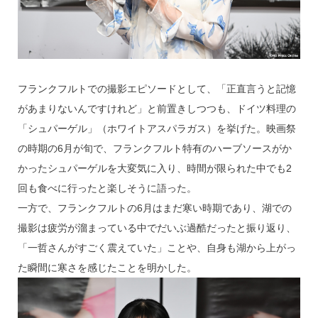
フランクフルトでの撮影エピソードとして、「正直言うと記憶
があまりないんですけれど」と前置きしつつも、ドイツ料理の
「シュパーゲル」（ホワイトアスパラガス）を挙げた。映画祭
の時期の6月が旬で、フランクフルト特有のハーブソースがか
かったシュパーゲルを大変気に入り、時間が限られた中でも2
回も食べに行ったと楽しそうに語った。
一方で、フランクフルトの6月はまだ寒い時期であり、湖での
撮影は疲労が溜まっている中でだいぶ過酷だったと振り返り、
「一哲さんがすごく震えていた」ことや、自身も湖から上がっ
た瞬間に寒さを感じたことを明かした。