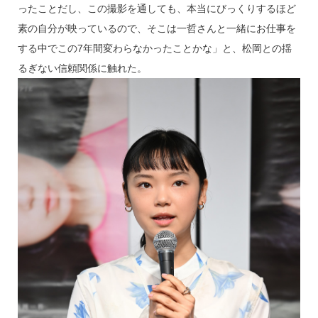
ったことだし、この撮影を通しても、本当にびっくりするほど
素の自分が映っているので、そこは一哲さんと一緒にお仕事を
する中でこの7年間変わらなかったことかな」と、松岡との揺
るぎない信頼関係に触れた。