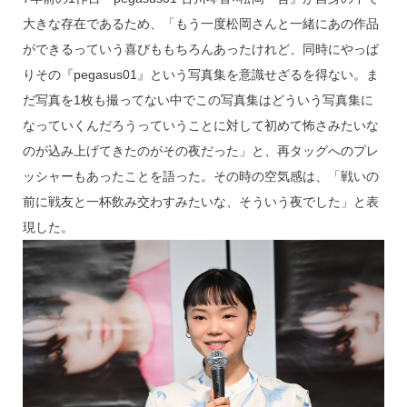
大きな存在であるため、「もう一度松岡さんと一緒にあの作品
ができるっていう喜びももちろんあったけれど、同時にやっぱ
りその『pegasus01』という写真集を意識せざるを得ない。ま
だ写真を1枚も撮ってない中でこの写真集はどういう写真集に
なっていくんだろうっていうことに対して初めて怖さみたいな
のが込み上げてきたのがその夜だった」と、再タッグへのプレ
ッシャーもあったことを語った。その時の空気感は、「戦いの
前に戦友と一杯飲み交わすみたいな、そういう夜でした」と表
現した。