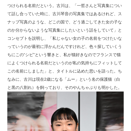
つけられる名前だという。古川は、「一哲さんと写真集につい
て話し合っていた時に、古川琴音の写真集ではあるけれど、ス
ナップ写真のような、どこの国で、どう過ごしてきた女の子な
のか分からないような写真集にしたいという話をしていて」と
コンセプトを説明し、「私じゃない女の子の名前をつけたいな
っていうのが最初に浮かんだんですけれど、色々探していくう
ちにこの“シピ”という響きと、私が猫好きなのでフランスで猫
によくつけられる名前だというのが私の気持ちにフィットして
この名前にしました」と、タイトルに込めた思いを語った。ち
なみに、古川は現在2歳になる「ムー」という名の保護猫（白
と黒の八割れ）を飼っており、そのやんちゃぶりも明かした。