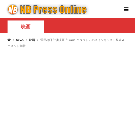
映画
News
映画
菅田将暉主演映画『Cloud クラウド』のメインキャスト発表＆
コメント到着