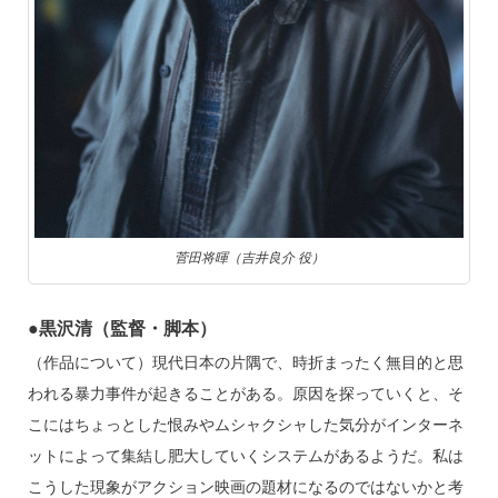
菅田将暉（吉井良介 役）
●黒沢清（監督・脚本）
（作品について）現代日本の片隅で、時折まったく無目的と思
われる暴力事件が起きることがある。原因を探っていくと、そ
こにはちょっとした恨みやムシャクシャした気分がインターネ
ットによって集結し肥大していくシステムがあるようだ。私は
こうした現象がアクション映画の題材になるのではないかと考