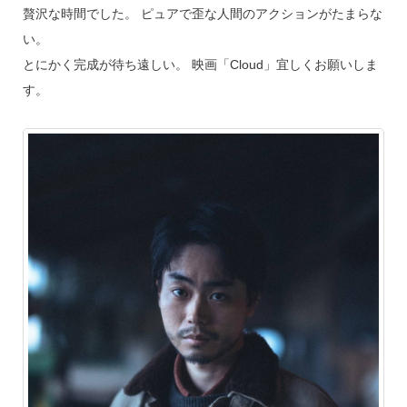
贅沢な時間でした。 ピュアで歪な人間のアクションがたまらな
い。
とにかく完成が待ち遠しい。 映画「Cloud」宜しくお願いしま
す。