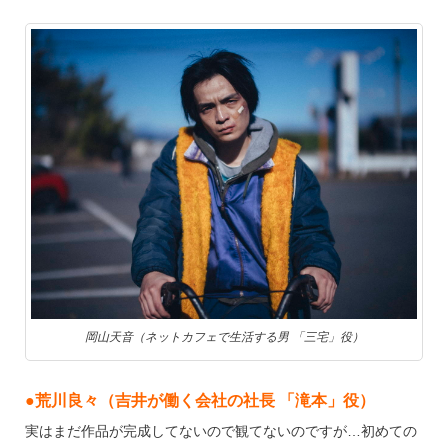
岡山天音（ネットカフェで生活する男 「三宅」役）
●荒川良々（吉井が働く会社の社長 「滝本」役）
実はまだ作品が完成してないので観てないのですが…初めての