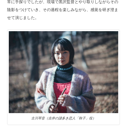
常に手探りでしたが、現場で黒沢監督とやり取りしながらその
陰影をつけていき、その過程を楽しみながら、感覚を研ぎ澄ま
せて演じました。
古川琴音（吉井の謎多き恋人「秋子」役）