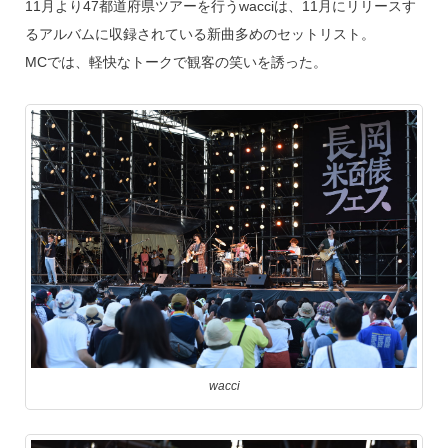
11月より47都道府県ツアーを行うwacciは、11月にリリースす
るアルバムに収録されている新曲多めのセットリスト。
MCでは、軽快なトークで観客の笑いを誘った。
wacci