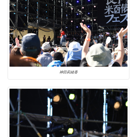
神田莉緒香