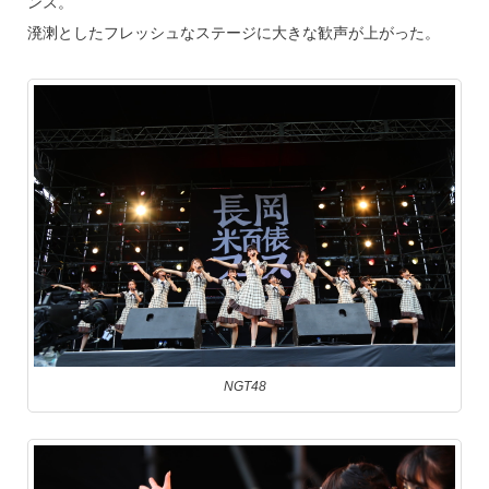
ンス。
溌溂としたフレッシュなステージに大きな歓声が上がった。
NGT48