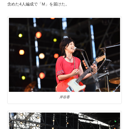
含めた4人編成で「M」を届けた。
岸谷香