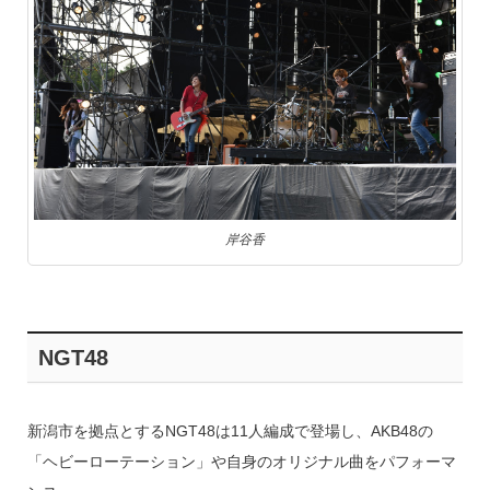
岸谷香
NGT48
新潟市を拠点とするNGT48は11人編成で登場し、AKB48の
「ヘビーローテーション」や自身のオリジナル曲をパフォーマ