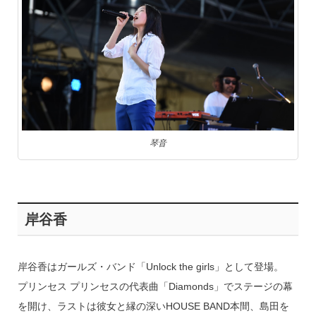
琴音
岸谷香
岸谷香はガールズ・バンド「Unlock the girls」として登場。
プリンセス プリンセスの代表曲「Diamonds」でステージの幕
を開け、ラストは彼女と縁の深いHOUSE BAND本間、島田を