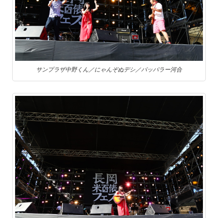
サンプラザ中野くん／にゃんぞぬデシ／パッパラー河合