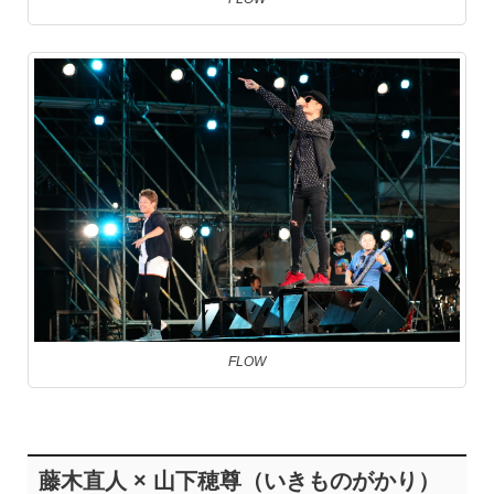
FLOW
藤木直人 × 山下穂尊（いきものがかり）