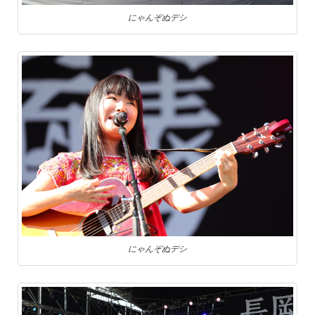
にゃんぞぬデシ
にゃんぞぬデシ