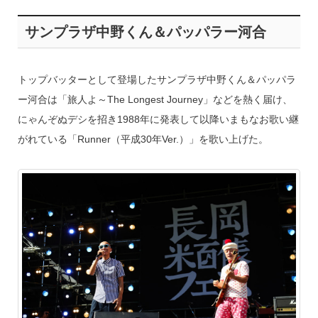
サンプラザ中野くん＆パッパラー河合
トップバッターとして登場したサンプラザ中野くん＆パッパラ
ー河合は「旅人よ～The Longest Journey」などを熱く届け、
にゃんぞぬデシを招き1988年に発表して以降いまもなお歌い継
がれている「Runner（平成30年Ver.）」を歌い上げた。