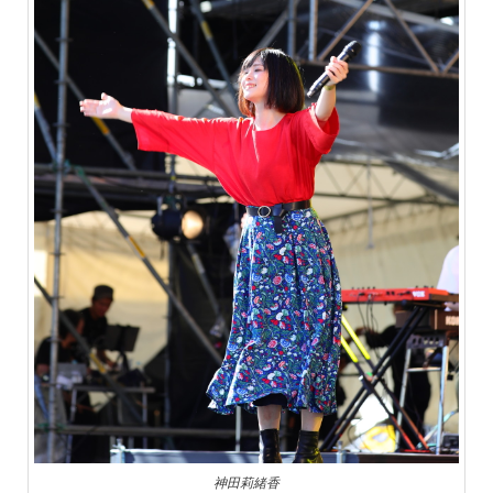
神田莉緒香