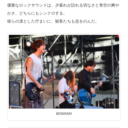
優雅なロックサウンドは、夕暮れが訪れる切なさと青空の爽や
かさ、どちらにもシンクロする。
彼らの凛とした佇まいに、観客たちも息をのんだ。
BIGMAMA