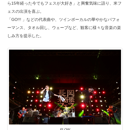
ら15年経った今でもフェスが大好き」と興奮気味に語り、米フ
ェスの出演を喜ぶ。
「GO!!! 」などの代表曲や、ツインボーカルの華やかなパフォ
ーマンス、タオル回し、ウェーブなど、観客に様々な音楽の楽
しみ方を提示した。
FLOW