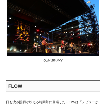
GLIM SPANKY
FLOW
日も沈み照明が映える時間帯に登場したFLOWは「デビューか