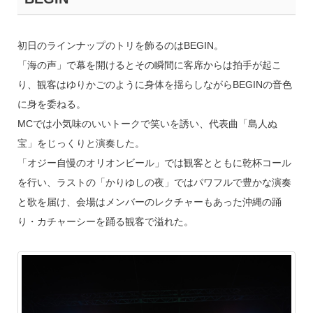
初日のラインナップのトリを飾るのはBEGIN。
「海の声」で幕を開けるとその瞬間に客席からは拍手が起こ
り、観客はゆりかごのように身体を揺らしながらBEGINの音色
に身を委ねる。
MCでは小気味のいいトークで笑いを誘い、代表曲「島人ぬ
宝」をじっくりと演奏した。
「オジー自慢のオリオンビール」では観客とともに乾杯コール
を行い、ラストの「かりゆしの夜」ではパワフルで豊かな演奏
と歌を届け、会場はメンバーのレクチャーもあった沖縄の踊
り・カチャーシーを踊る観客で溢れた。