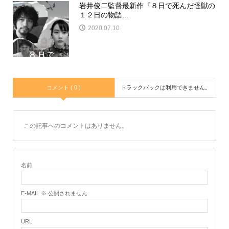
岩井俊二監督最新作『８日で死んだ怪獣の
１２日の物語...
2020.07.10
コメント ( 0 )
トラックバックは利用できません。
この記事へのコメントはありません。
名前
E-MAIL ※ 公開されません
URL