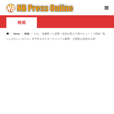
映画
News
映画
のん、滝藤賢一に逆襲！名前を変えて再デビュー！？映画『私
にふさわしいホテル』本予告＆ポスタービジュアル解禁。主題歌は奇妙礼太郎