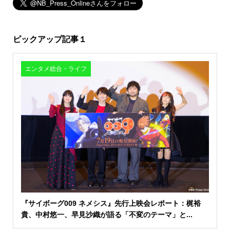
ピックアップ記事１
エンタメ総合・ライフ
『サイボーグ009 ネメシス』先行上映会レポート：梶裕
貴、中村悠一、早見沙織が語る「不変のテーマ」と...