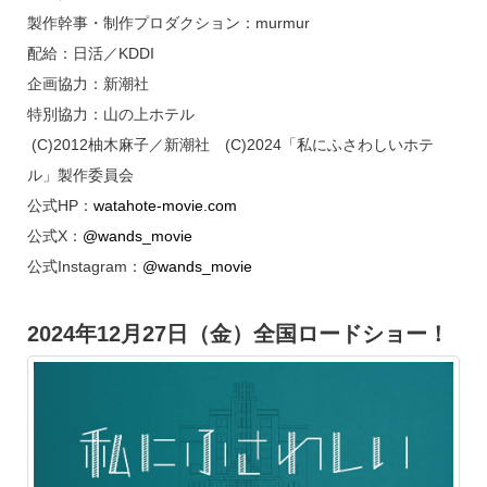
製作幹事・制作プロダクション：murmur
配給：日活／KDDI
企画協力：新潮社
特別協力：山の上ホテル
(C)2012柚木麻子／新潮社 (C)2024「私にふさわしいホテ
ル」製作委員会
公式HP：
watahote-movie.com
公式X：
@wands_movie
公式Instagram：
@wands_movie
2024年12月27日（金）全国ロードショー！