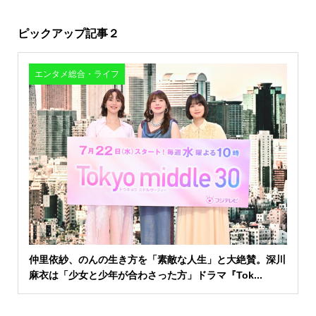
ピックアップ記事２
エンタメ総合・ライフ
仲里依紗、のんの生き方を「素敵な人生」と大絶賛。深川
麻衣は「少女と少年が合わさった方」ドラマ『Tok...