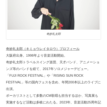
奇妙礼太郎
奇妙礼太郎（キミョウレイタロウ）プロフィール
大阪府出身。1998年より音楽活動開始。
奇妙礼太郎トラベルスイング楽団、天才バンド、アニメーショ
ンズ等のバンドを経て、2017年ソロメジャーデビュー。
「FUJI ROCK FESTIVAL」や「RISING SUN ROCK
FESTIVAL」等の国内フェスを含め、年間200本以上のライブに
出演。
ボーカリストとして多数のCM歌唱も担当するほか、写真展も
実施するなど活動は多岐にわたる。2023年、音楽活動25周年記