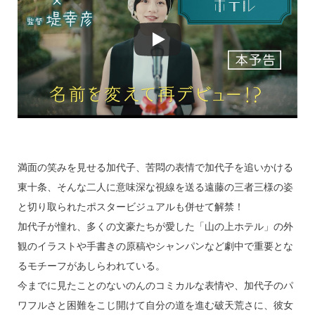
満面の笑みを見せる加代子、苦悶の表情で加代子を追いかける
東十条、そんな二人に意味深な視線を送る遠藤の三者三様の姿
と切り取られたポスタービジュアルも併せて解禁！
加代子が憧れ、多くの文豪たちが愛した「山の上ホテル」の外
観のイラストや手書きの原稿やシャンパンなど劇中で重要とな
るモチーフがあしらわれている。
今までに見たことのないのんのコミカルな表情や、加代子のパ
ワフルさと困難をこじ開けて自分の道を進む破天荒さに、彼女