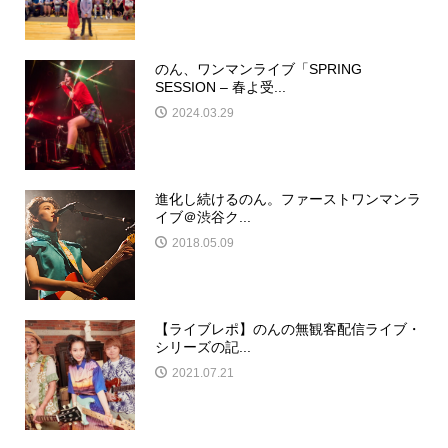
のん、ワンマンライブ「SPRING
SESSION – 春よ受...
2024.03.29
進化し続けるのん。ファーストワンマンラ
イブ＠渋谷ク...
2018.05.09
【ライブレポ】のんの無観客配信ライブ・
シリーズの記...
2021.07.21