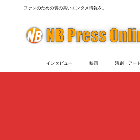
ファンのための質の高いエンタメ情報を。
インタビュー
映画
演劇・アー