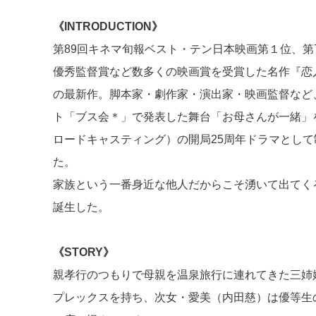
《INTRODUCTION》
第89回キネマ旬報ベスト・テン日本映画第１位、第
優秀監督賞など数多くの映画賞を受賞した名作『恋人
の最新作。脚本家・劇作家・演出家・映画監督など、
ト「ブス会＊」で発表した舞台「お母さんが一緒」
ロードキャスティング）の開局25周年ドラマとし
た。
家族という一番身近な他人だからこそ湧いて出てく
誕生した。
《STORY》
親孝行のつもりで母親を温泉旅行に連れてきた三姉
プレックスを持ち、次女・愛美（内田慈）は優等生