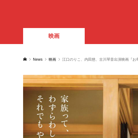
映画
News
映画
江口のりこ、内田慈、古川琴音出演映画『お