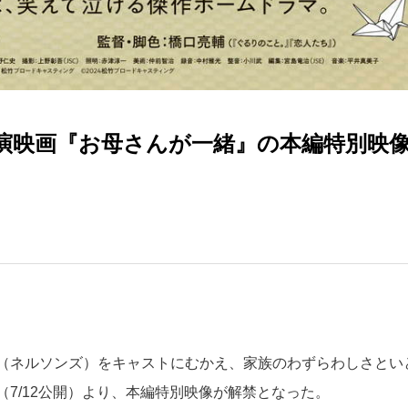
演映画『お母さんが一緒』の本編特別映
（ネルソンズ）をキャストにむかえ、家族のわずらわしさとい
7/12公開）より、本編特別映像が解禁となった。