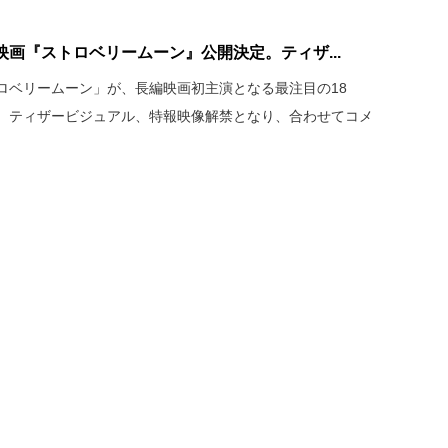
画『ストロベリームーン』公開決定。ティザ...
ロベリームーン」が、長編映画初主演となる最注目の18
。ティザービジュアル、特報映像解禁となり、合わせてコメ