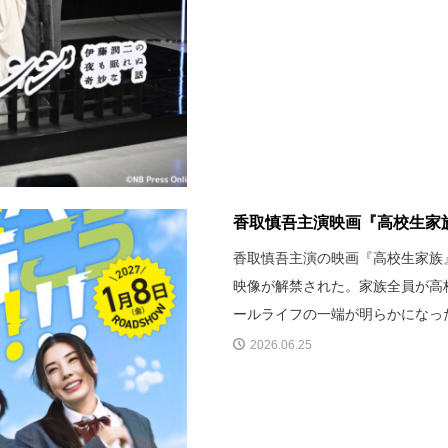
香取慎吾主演映画『高校生家族
香取慎吾主演の映画『高校生家族』
映像が解禁された。家族全員が高
ールライフの一端が明らかになっ
2026.06.25