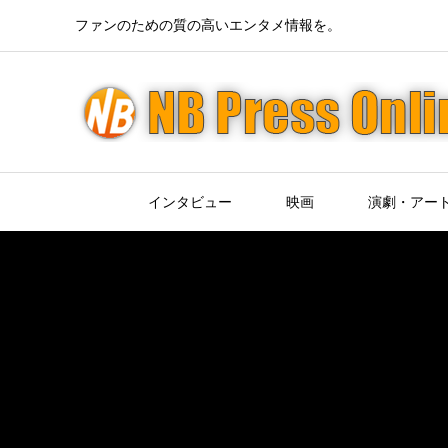
ファンのための質の高いエンタメ情報を。
インタビュー
映画
演劇・アー