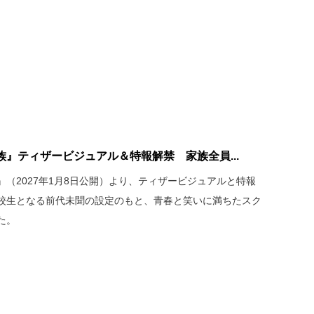
』ティザービジュアル＆特報解禁 家族全員...
（2027年1月8日公開）より、ティザービジュアルと特報
校生となる前代未聞の設定のもと、青春と笑いに満ちたスク
た。