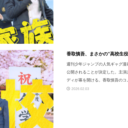
香取慎吾、まさかの“高校生役
週刊少年ジャンプの人気ギャグ漫
公開されることが決定した。主演
ディが幕を開ける。香取慎吾のコ
2026.02.03