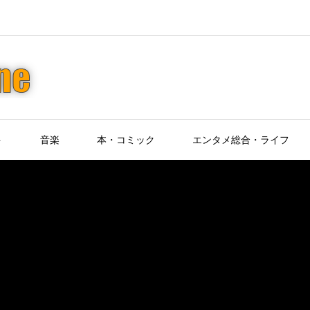
ト
音楽
本・コミック
エンタメ総合・ライフ