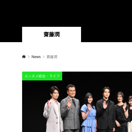
齋藤潤
News
齋藤潤
エンタメ総合・ライフ