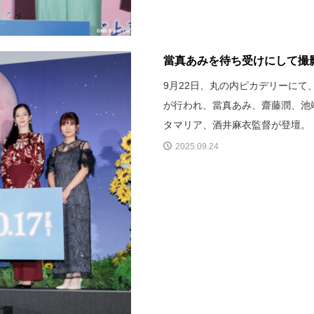
當真あみを待ち受けにして撮影
9月22日、丸の内ピカデリーにて
が行われ、當真あみ、齋藤潤、池
タマリア、酒井麻衣監督が登壇。
2025.09.24