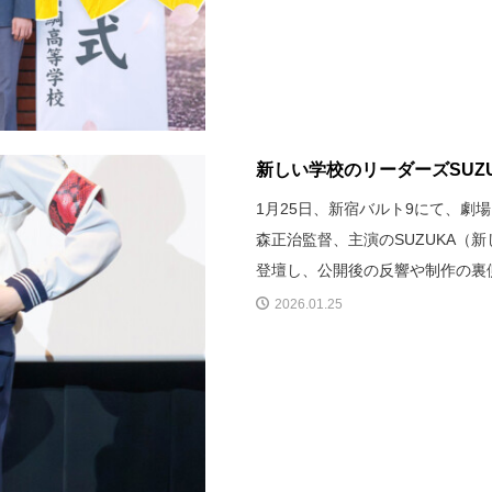
新しい学校のリーダーズSUZU
1月25日、新宿バルト9にて、
森正治監督、主演のSUZUKA（新
登壇し、公開後の反響や制作の裏
2026.01.25