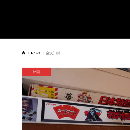
News
金沢知樹
映画