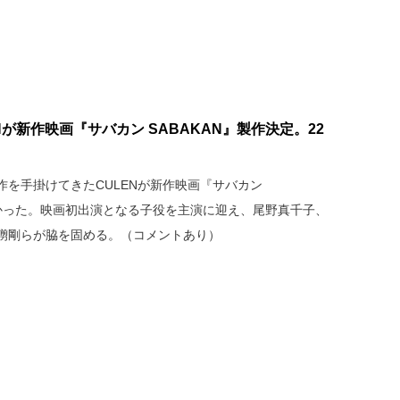
が新作映画『サバカン SABAKAN』製作決定。22
を手掛けてきたCULENが新作映画『サバカン
わかった。映画初出演となる子役を主演に迎え、尾野真千子、
彅剛らが脇を固める。（コメントあり）