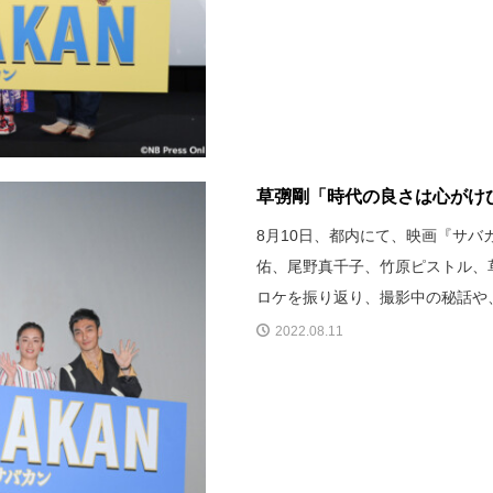
草彅剛「時代の良さは心がけひと
8月10日、都内にて、映画『サバカ
佑、尾野真千子、竹原ピストル、
ロケを振り返り、撮影中の秘話や
2022.08.11