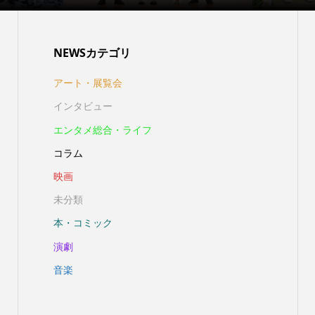
NEWSカテゴリ
アート・展覧会
インタビュー
エンタメ総合・ライフ
コラム
映画
未分類
本・コミック
演劇
音楽