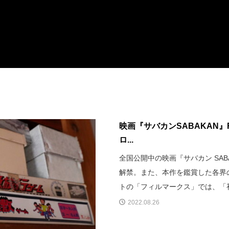
映画『サバカンSABAKAN』
ロ...
全国公開中の映画『サバカン SA
解禁。また、本作を鑑賞した各界
トの「フィルマークス」では、「
2022.08.26