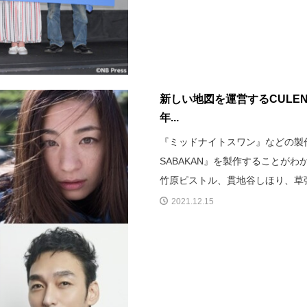
新しい地図を運営するCULEN
年...
『ミッドナイトスワン』などの製作
SABAKAN』を製作することが
竹原ピストル、貫地谷しほり、草
2021.12.15