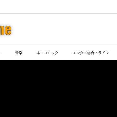
ト
音楽
本・コミック
エンタメ総合・ライフ