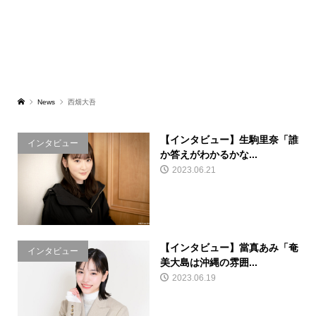
News
西畑大吾
【インタビュー】生駒里奈「誰
インタビュー
か答えがわかるかな...
2023.06.21
【インタビュー】當真あみ「奄
インタビュー
美大島は沖縄の雰囲...
2023.06.19