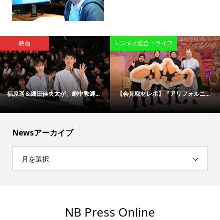
映画
エンタメ総合・ライフ
福原遥＆細田佳央太が、劇中教師...
【会見取材レポ】『アリフォルニ...
Newsアーカイブ
月を選択
NB Press Online