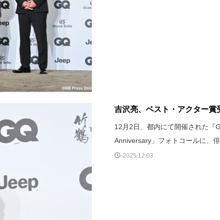
吉沢亮、ベスト・アクター賞受
12月2日、都内にて開催された『GQ JA
Anniversary」フォトコール
2025.12.03