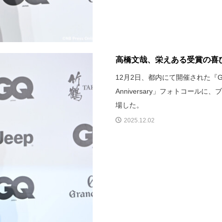
高橋文哉、栄えある受賞の喜び
12月2日、都内にて開催された『GQ JA
Anniversary」フォトコー
場した。
2025.12.02