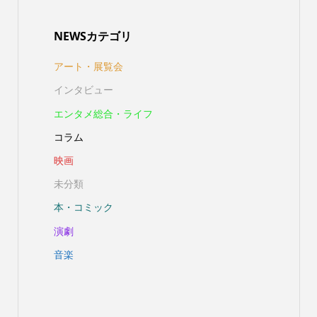
NEWSカテゴリ
アート・展覧会
インタビュー
エンタメ総合・ライフ
コラム
映画
未分類
本・コミック
演劇
音楽