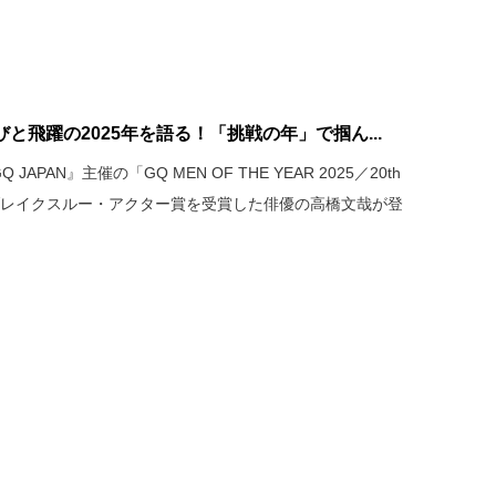
と飛躍の2025年を語る！「挑戦の年」で掴ん...
PAN』主催の「GQ MEN OF THE YEAR 2025／20th
ルに、ブレイクスルー・アクター賞を受賞した俳優の高橋文哉が登