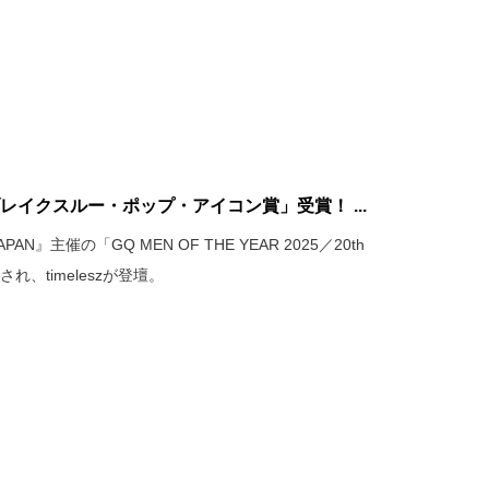
「ブレイクスルー・ポップ・アイコン賞」受賞！ ...
N』主催の「GQ MEN OF THE YEAR 2025／20th
され、timeleszが登壇。