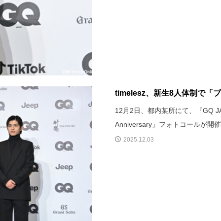
timelesz、新生8人体制で
12月2日、都内某所にて、『GQ JAPA
Anniversary」フォトコールが開催
2025.12.03