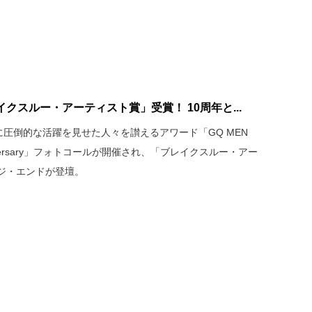
クスルー・アーティスト賞」受賞！ 10周年と...
に圧倒的な活躍を見せた人々を讃えるアワード「GQ MEN
h Anniversary」フォトコールが開催され、「ブレイクスルー・アー
ジ・エンドが登壇。