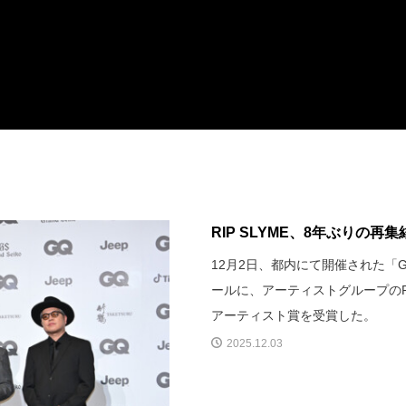
RIP SLYME、8年ぶりの再
12月2日、都内にて開催された「GQ MEN
ールに、アーティストグループのRIP
アーティスト賞を受賞した。
2025.12.03