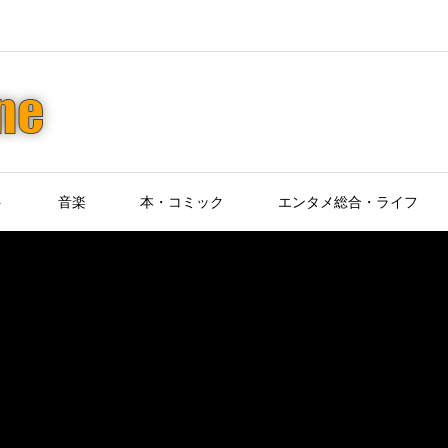
ト
音楽
本・コミック
エンタメ総合・ライフ