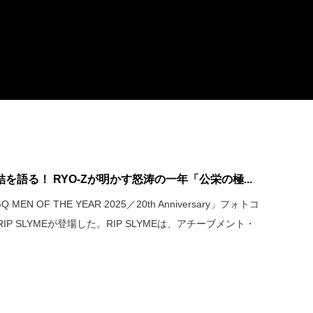
集結を語る！ RYO-Zが明かす怒涛の一年「公栄の極...
 OF THE YEAR 2025／20th Anniversary」フォトコ
 SLYMEが登場した。RIP SLYMEは、アチーブメント・