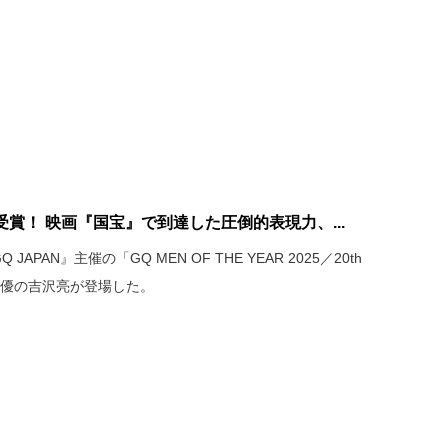
賞！ 映画『国宝』で到達した圧倒的表現力、...
PAN』主催の「GQ MEN OF THE YEAR 2025／20th
に、俳優の吉沢亮が登場した。