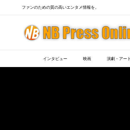
ファンのための質の高いエンタメ情報を。
インタビュー
映画
演劇・アー