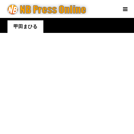
甲田まひる