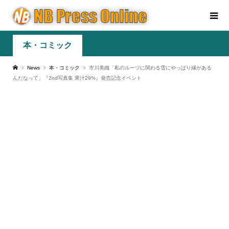
本・コミック
News
本・コミック
市川美織「私のルーツに関わる雪にやっぱり縁がある
んだなって」『2nd写真集 果汁29%』発売記念イベント