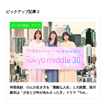
ピックアップ記事２
エンタメ総合・ライフ
仲里依紗、のんの生き方を「素敵な人生」と大絶賛。深川
麻衣は「少女と少年が合わさった方」ドラマ『Tok...