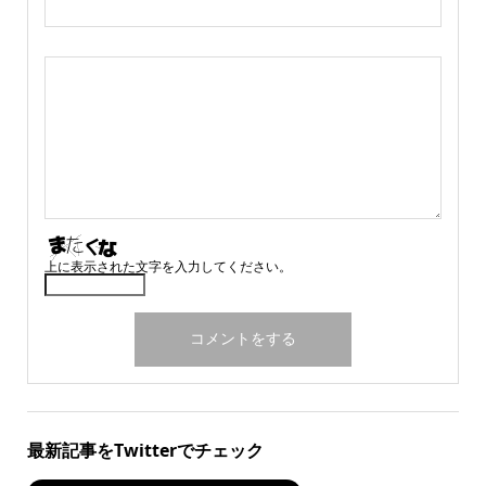
上に表示された文字を入力してください。
最新記事をTwitterでチェック