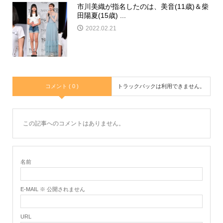
市川美織が指名したのは、美音(11歳)＆柴
田陽夏(15歳) ...
2022.02.21
コメント ( 0 )
トラックバックは利用できません。
この記事へのコメントはありません。
名前
E-MAIL ※ 公開されません
URL