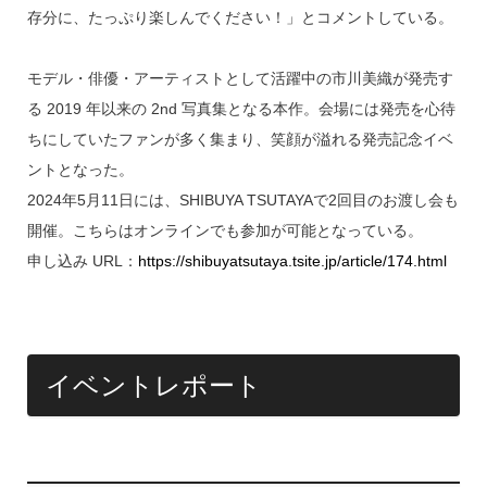
存分に、たっぷり楽しんでください！」とコメントしている。
モデル・俳優・アーティストとして活躍中の市川美織が発売す
る 2019 年以来の 2nd 写真集となる本作。会場には発売を心待
ちにしていたファンが多く集まり、笑顔が溢れる発売記念イベ
ントとなった。
2024年5月11日には、SHIBUYA TSUTAYAで2回目のお渡し会も
開催。こちらはオンラインでも参加が可能となっている。
申し込み URL：
https://shibuyatsutaya.tsite.jp/article/174.html
イベントレポート