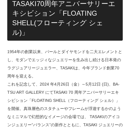
TASAKI70周年アニバーサリーエ
キシビション「FLOATING
SHELL(フローティング シェ
ル)」
1954年の創業以来、パールとダイヤモンドを二大エレメントと
し、モダンでエッジィなジュエリーを生み出し続ける日本発の
ラグジュアリージュエラー、TASAKIは、今年ブランド創業70
周年を迎える。
これを記念して、2024 年4月26日（金）～5月12日 (日)、BA-
TSU ART GALLERY にてTASAKI 70 周年アニバーサリーエキ
シビション「FLOATING SHELL（フローティング シェル）」
を開催。真珠層色のスタチューやフレームが浮遊するかのよう
なミニマルで幻想的なイメージの会場では、 TASAKIのアイコ
ンジュエリー“バランス”の新作とともに、TASAKI ジュエリーの