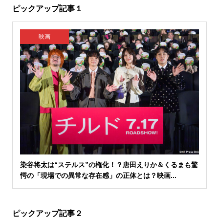
ピックアップ記事１
映画
染谷将太は“ステルス”の権化！？唐田えりか＆くるまも驚
愕の「現場での異常な存在感」の正体とは？映画...
ピックアップ記事２