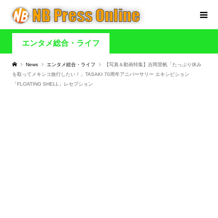
エンタメ総合・ライフ
News
エンタメ総合・ライフ
【写真＆動画特集】吉岡里帆「たっぷり休み
を取ってメキシコ旅行したい！」TASAKI 70周年アニバーサリー エキシビション
「FLOATING SHELL」レセプション