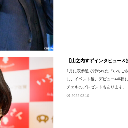
【山之内すずインタビュー＆撮
1月に表参道で行われた『いちご
に、イベント後、デビュー4年目
チェキのプレゼントもあります。
2022.02.10