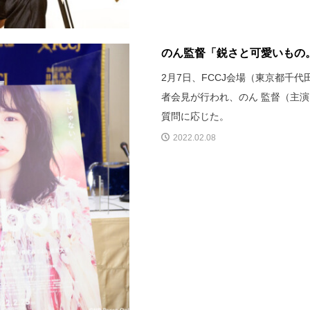
のん監督「鋭さと可愛いもの。
2月7日、FCCJ会場（東京都千代
者会見が行われ、のん 監督（主
質問に応じた。
2022.02.08