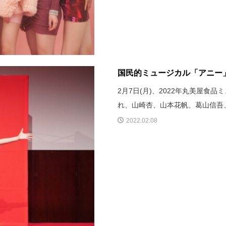
国民的ミュージカル「アニー」
2月7日(月)、2022年丸美屋
れ、山崎杏、山本花帆、葛山信吾
2022.02.08