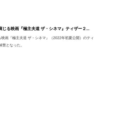
演じる映画『極主夫道 ザ・シネマ』ティザー２...
る映画『極主夫道 ザ・シネマ』（2022年初夏公開）のティ
解禁となった。