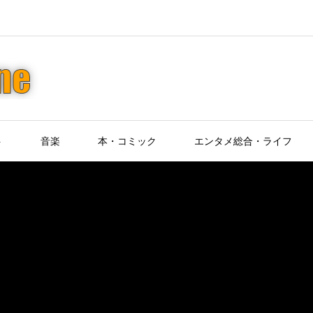
ト
音楽
本・コミック
エンタメ総合・ライフ