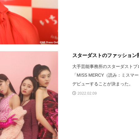
スターダストのファッション部門
大手芸能事務所のスターダストプ
「MISS MERCY（読み：ミスマ
デビューすることが決まった。
2022.02.09