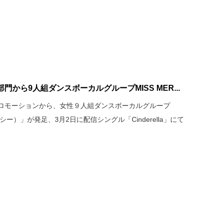
から9人組ダンスボーカルグループMISS MER...
ロモーションから、女性９人組ダンスボーカルグループ
ーシー）」が発足、3月2日に配信シングル「Cinderella」にて