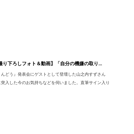
り下ろしフォト＆動画】「自分の機嫌の取り...
さんどう』発表会にゲストとして登壇した山之内すずさん
に突入した今のお気持ちなどを伺いました。直筆サイン入り