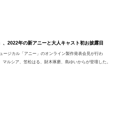
、2022年の新アニーと大人キャスト初お披露目
食品ミュージカル「アニー」のオンライン製作発表会見が行わ
、マルシア、笠松はる、財木琢磨、島ゆいからが登壇した。