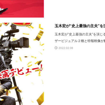
玉木宏が“史上最強の主夫”を
玉木宏が“史上最強の主夫”を演じ
ザービジュアル２種と特報映像が
2022.02.08