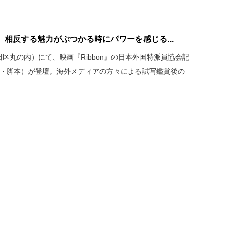
相反する魅力がぶつかる時にパワーを感じる...
田区丸の内）にて、映画『Ribbon』の日本外国特派員協会記
演・脚本）が登壇。海外メディアの方々による試写鑑賞後の