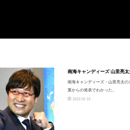
南海キャンディーズ 山里亮
南海キャンディーズ・山里亮太の
業からの発表でわかった。
2022.02.10